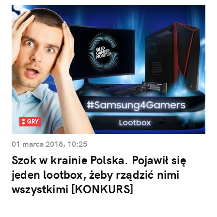
GRY
01 marca 2018, 10:25
Szok w krainie Polska. Pojawił się
jeden lootbox, żeby rządzić nimi
wszystkimi [KONKURS]