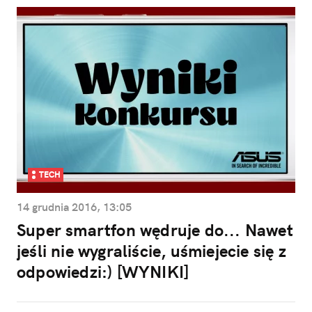
TECH
14 grudnia 2016, 13:05
Super smartfon wędruje do... Nawet
jeśli nie wygraliście, uśmiejecie się z
odpowiedzi:) [WYNIKI]