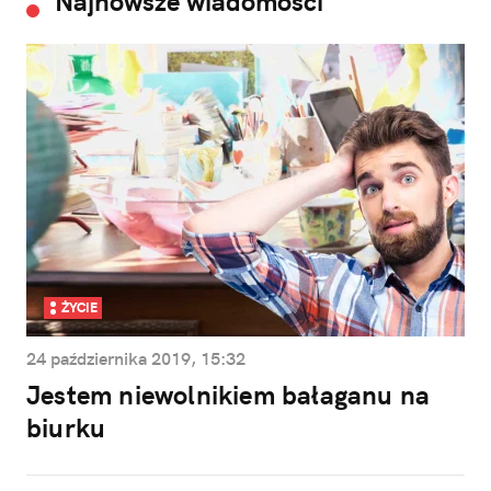
Najnowsze wiadomości
ŻYCIE
24 października 2019, 15:32
Jestem niewolnikiem bałaganu na
biurku