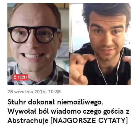
TECH
28 września 2016, 10:35
Stuhr dokonał niemożliwego.
Wywołał ból wiadomo czego gościa z
Abstrachuje [NAJGORSZE CYTATY]