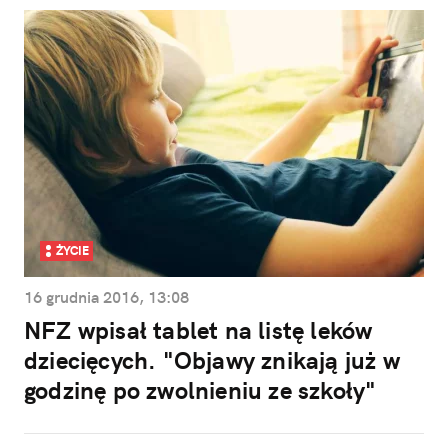
ŻYCIE
16 grudnia 2016, 13:08
NFZ wpisał tablet na listę leków
dziecięcych. "Objawy znikają już w
godzinę po zwolnieniu ze szkoły"