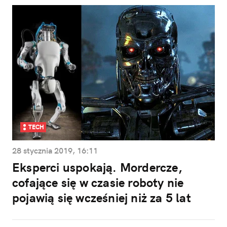
TECH
28 stycznia 2019, 16:11
Eksperci uspokają. Mordercze,
cofające się w czasie roboty nie
pojawią się wcześniej niż za 5 lat