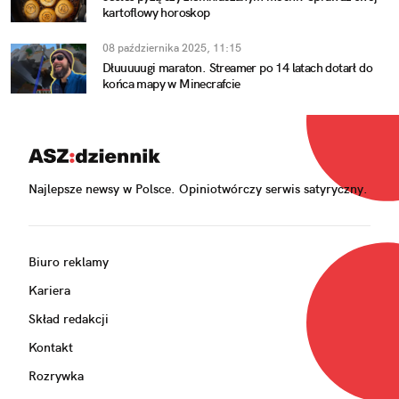
kartoflowy horoskop
08 października 2025, 11:15
Dłuuuuugi maraton. Streamer po 14 latach dotarł do
końca mapy w Minecrafcie
Najlepsze newsy w Polsce. Opiniotwórczy serwis satyryczny.
Biuro reklamy
Kariera
Skład redakcji
Kontakt
Rozrywka