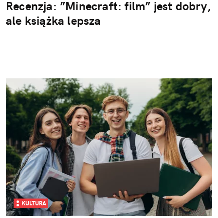
Recenzja: ”Minecraft: film” jest dobry,
ale książka lepsza
KULTURA