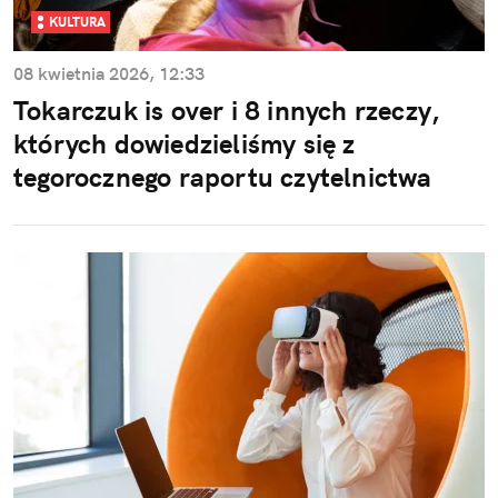
KULTURA
08 kwietnia 2026, 12:33
Tokarczuk is over i 8 innych rzeczy,
których dowiedzieliśmy się z
tegorocznego raportu czytelnictwa