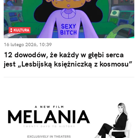
KULTURA
16 lutego 2026, 10:39
12 dowodów, że każdy w głębi serca
jest „Lesbijską księżniczką z kosmosu”