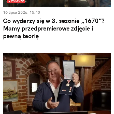
KULTURA
16 lipca 2026, 15:40
Co wydarzy się w 3. sezonie „1670”?
Mamy przedpremierowe zdjęcie i
pewną teorię