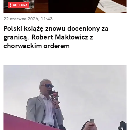
KULTURA
22 czerwca 2026, 11:43
Polski książę znowu doceniony za
granicą. Robert Makłowicz z
chorwackim orderem