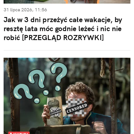
31 lipca 2026, 11:56
Jak w 3 dni przeżyć całe wakacje, by
resztę lata móc godnie leżeć i nic nie
robić [PRZEGLĄD ROZRYWKI]