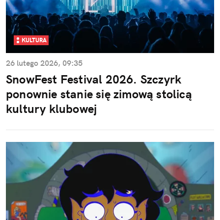
KULTURA
26 lutego 2026, 09:35
SnowFest Festival 2026. Szczyrk
ponownie stanie się zimową stolicą
kultury klubowej