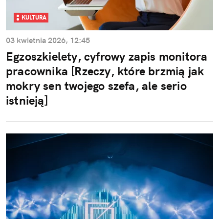
KULTURA
03 kwietnia 2026, 12:45
Egzoszkielety, cyfrowy zapis monitora
pracownika [Rzeczy, które brzmią jak
mokry sen twojego szefa, ale serio
istnieją]