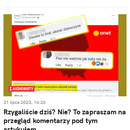
ASZKOBIETY
31 lipca 2023, 16:26
Rzygaliście dziś? Nie? To zapraszam na
przegląd komentarzy pod tym
artykułem