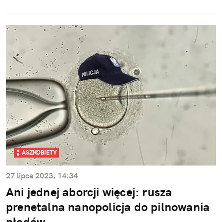
ASZKOBIETY
27 lipca 2023, 14:34
Ani jednej aborcji więcej: rusza
prenetalna nanopolicja do pilnowania
płodów