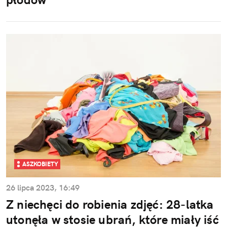
ASZKOBIETY
26 lipca 2023, 16:49
Z niechęci do robienia zdjęć: 28-latka
utonęła w stosie ubrań, które miały iść