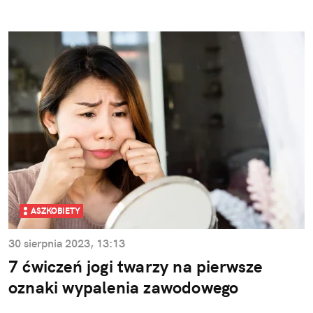
ASZKOBIETY
30 sierpnia 2023, 13:13
7 ćwiczeń jogi twarzy na pierwsze
oznaki wypalenia zawodowego