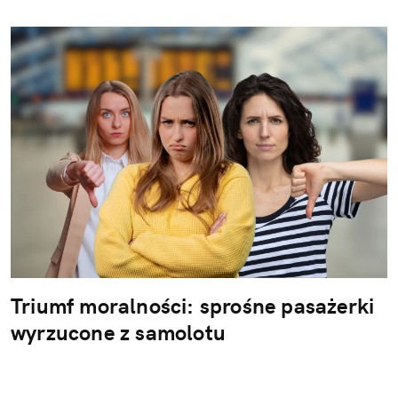
Triumf moralności: sprośne pasażerki
wyrzucone z samolotu