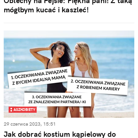
Oblechy na Fejsie: Piękna pani! Z taką
mógłbym kucać i kaszleć!
ASZKOBIETY
29 czerwca 2023, 15:51
Jak dobrać kostium kąpielowy do