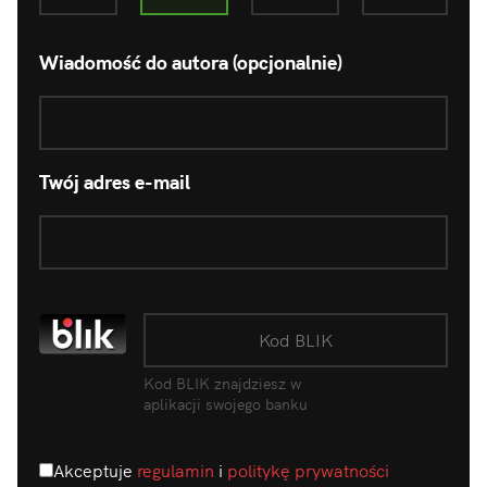
Wiadomość do autora (opcjonalnie)
Twój adres e-mail
Kod BLIK znajdziesz w
aplikacji swojego banku
Akceptuje
regulamin
i
politykę prywatności