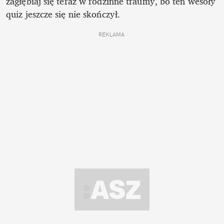
zagłębiaj się teraz w rodzinne traumy, bo ten wesoły 
quiz jeszcze się nie skończył.
REKLAMA 