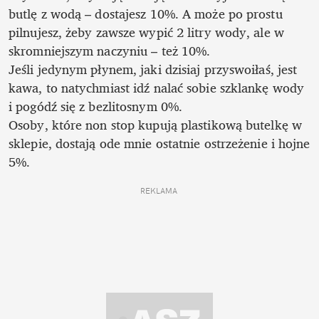
butlę z wodą – dostajesz 10%. A może po prostu 
pilnujesz, żeby zawsze wypić 2 litry wody, ale w 
skromniejszym naczyniu – też 10%. 

Jeśli jedynym płynem, jaki dzisiaj przyswoiłaś, jest 
kawa, to natychmiast idź nalać sobie szklankę wody 
i pogódź się z bezlitosnym 0%. 

Osoby, które non stop kupują plastikową butelkę w 
sklepie, dostają ode mnie ostatnie ostrzeżenie i hojne 
5%.
REKLAMA 