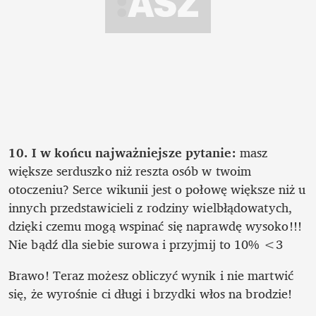
10. I w końcu najważniejsze pytanie:
 masz 
większe serduszko niż reszta osób w twoim 
otoczeniu? Serce wikunii jest o połowę większe niż u 
innych przedstawicieli z rodziny wielbłądowatych, 
dzięki czemu mogą wspinać się naprawdę wysoko!!! 
Nie bądź dla siebie surowa i przyjmij to 10% <3
Brawo! Teraz możesz obliczyć wynik i nie martwić 
się, że wyrośnie ci długi i brzydki włos na brodzie!