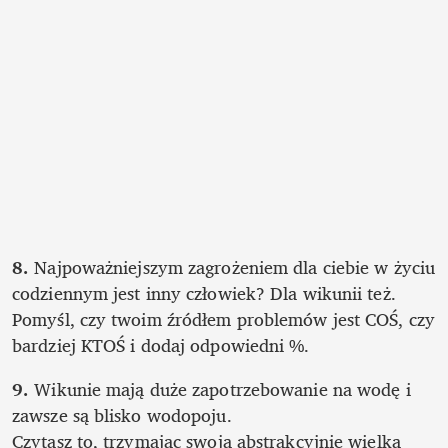
8.
 Najpoważniejszym zagrożeniem dla ciebie w życiu 
codziennym jest inny człowiek? Dla wikunii też. 
Pomyśl, czy twoim źródłem problemów jest COŚ, czy 
bardziej KTOŚ i dodaj odpowiedni %.
9. 
Wikunie mają duże zapotrzebowanie na wodę i 
zawsze są blisko wodopoju. 

Czytasz to, trzymając swoją abstrakcyjnie wielką 