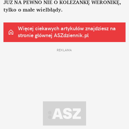
JUŻ NA PEWNO NIE O KOLEŻANKĘ WERONIKĘ, 
tylko o małe wielbłądy.
Więcej ciekawych artykułów znajdziesz na 
stronie głównej
 ASZdziennik.pl
REKLAMA 