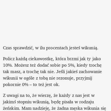
Czas sprawdzić, w ilu procentach jesteś wikunią.
Policz każdą ciekawostkę, która brzmi jak ty jako 
10%. Możesz też dodać sobie po 5%, kiedy trochę 
tak masz, a trochę tak nie. Jeśli jakieś zachowanie 
wikunii w ogóle z tobą nie rezonuje, przyjmij 
pokornie 0% – to też jest ok.
Z uwagi na to, że wierzę, że każdy z nas jest w 
jakimś stopniu wikunią, będę pisała w rodzaju 
żeńskim. Mam nadzieję, że żadna męska wikunia się 