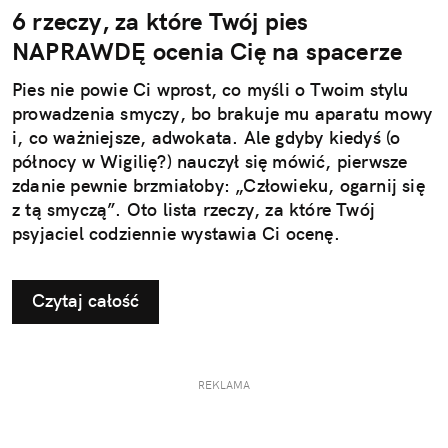
6 rzeczy, za które Twój pies
NAPRAWDĘ ocenia Cię na spacerze
Pies nie powie Ci wprost, co myśli o Twoim stylu
prowadzenia smyczy, bo brakuje mu aparatu mowy
i, co ważniejsze, adwokata. Ale gdyby kiedyś (o
północy w Wigilię?) nauczył się mówić, pierwsze
zdanie pewnie brzmiałoby: „Człowieku, ogarnij się
z tą smyczą”. Oto lista rzeczy, za które Twój
psyjaciel codziennie wystawia Ci ocenę.
Czytaj całość
REKLAMA