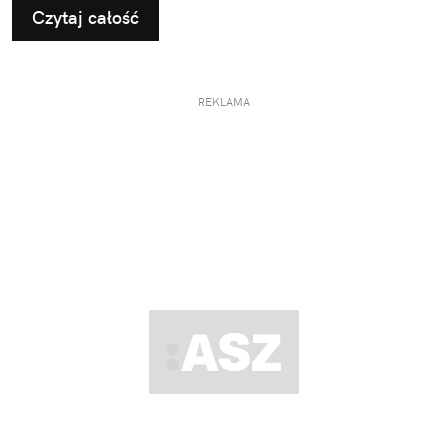
Czytaj całość
REKLAMA