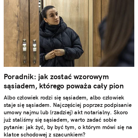
Poradnik: jak zostać wzorowym
sąsiadem, którego poważa cały pion
Albo człowiek rodzi się sąsiadem, albo człowiek
staje się sąsiadem. Najczęściej poprzez podpisanie
umowy najmu lub (rzadziej) akt notarialny. Skoro
już staliśmy się sąsiadem, warto zadać sobie
pytanie: jak żyć, by być tym, o którym mówi się na
klatce schodowej z szacunkiem?