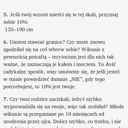
5. 
Jeśli twój wzrost mieści się w tej skali, przyznaj 
sobie 10%:

 125–190 cm
6. 
Umiesz stawiać granice? Czy może znowu 
zgodziłaś się na coś wbrew sobie? Wikunie z 
pewnością potrafią – terytorium jest dla nich tak 
ważne, że zaznaczają je kałem i moczem. To dość 
radykalny sposób, więc umówmy się, że jeśli jesteś 
w stanie powiedzieć dumnie „NIE”, gdy tego 
potrzebujesz, to 10% jest twoje.
7. 
Czy twoi rodzice naciskali, żebyś szybko 
wyprowadziła się na swoje, więc tak zrobiłaś? Młode 
wikunie są przeganiane po 10 miesiącach od 
urodzenia przez ojca. Dolicz szybko, co trzeba, i nie 