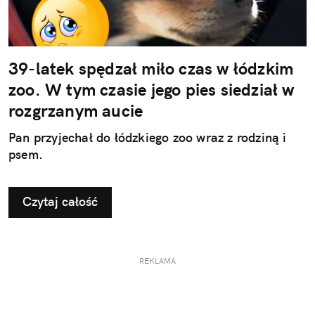
39-latek spędzał miło czas w łódzkim
zoo. W tym czasie jego pies siedział w
rozgrzanym aucie
Pan przyjechał do łódzkiego zoo wraz z rodziną i
psem.
Czytaj całość
REKLAMA