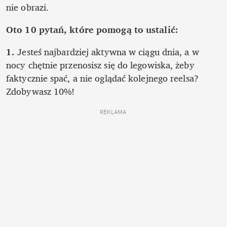
nie obrazi.
Oto 10 pytań, które pomogą to ustalić:
1. 
Jesteś najbardziej aktywna w ciągu dnia, a w 
nocy chętnie przenosisz się do legowiska, żeby 
faktycznie spać, a nie oglądać kolejnego reelsa? 
Zdobywasz 10%!
REKLAMA 