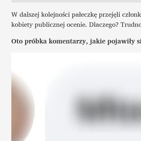
W dalszej kolejności pałeczkę przejęli czło
kobiety publicznej ocenie. Dlaczego? Trudno 
Oto próbka komentarzy, jakie pojawiły s