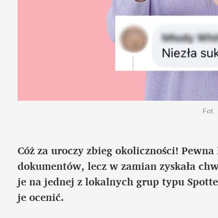
Fot.
Cóż za uroczy zbieg okoliczności! Pewna 
dokumentów, lecz w zamian zyskała chwil
je na jednej z lokalnych grup typu Spott
je ocenić.