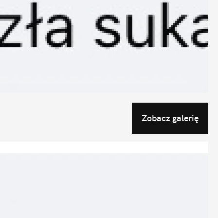
Zobacz galerię