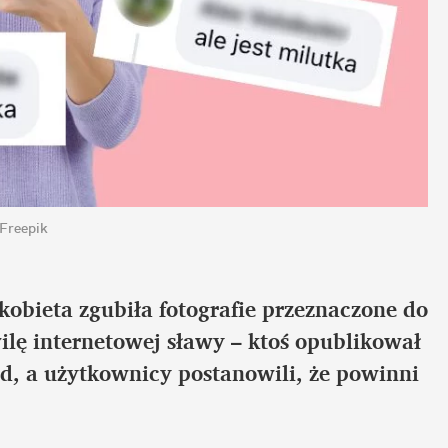
 Freepik
kobieta zgubiła fotografie przeznaczone do 
ę internetowej sławy – ktoś opublikował 
ed, a użytkownicy postanowili, że powinni 