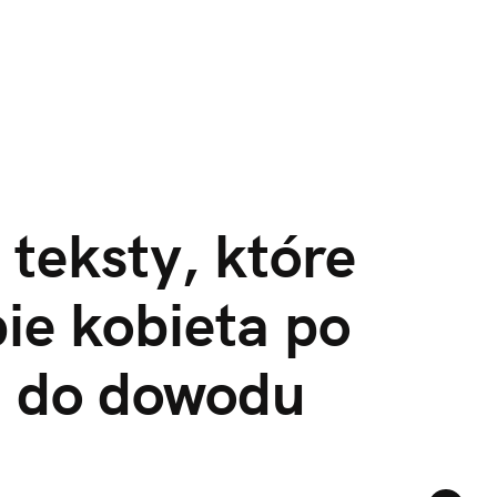
 teksty, które 
ie kobieta po 
a do dowodu