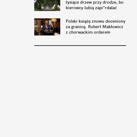
tysiące drzew przy drodze, bo
kierowcy lubią zapi*rdalać
Polski książę znowu doceniony
za granicą. Robert Makłowicz
z chorwackim orderem