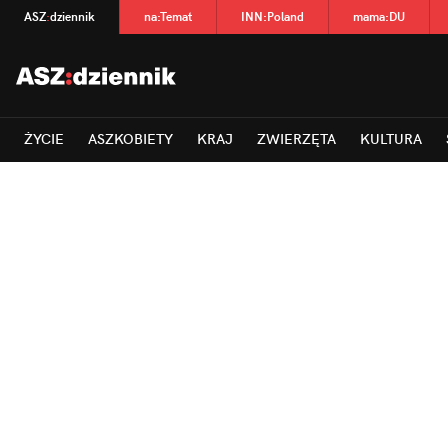
ASZ
:
dziennik
na
:
Temat
INN
:
Poland
mama
:
DU
ŻYCIE
ASZKOBIETY
KRAJ
ZWIERZĘTA
KULTURA