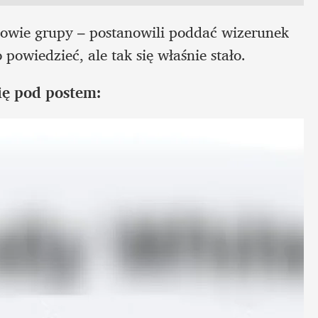
nkowie grupy – postanowili poddać wizerunek 
powiedzieć, ale tak się właśnie stało.
ię pod postem: