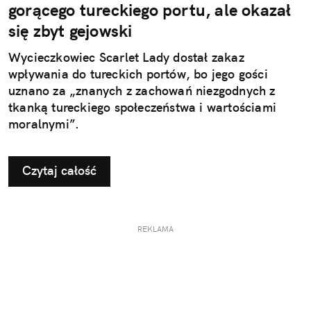
gorącego tureckiego portu, ale okazał
się zbyt gejowski
Wycieczkowiec Scarlet Lady dostał zakaz
wpływania do tureckich portów, bo jego gości
uznano za „znanych z zachowań niezgodnych z
tkanką tureckiego społeczeństwa i wartościami
moralnymi”.
Czytaj całość
REKLAMA