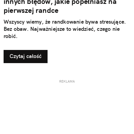
innych błędów, jakie popełniasz na
pierwszej randce
Wszyscy wiemy, że randkowanie bywa stresujące.
Bez obaw. Najważniejsze to wiedzieć, czego nie
robić.
Czytaj całość
REKLAMA