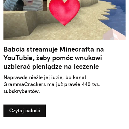
Babcia streamuje Minecrafta na
YouTubie, żeby pomóc wnukowi
uzbierać pieniądze na leczenie
Naprawdę nieźle jej idzie, bo kanał
GrammaCrackers ma już prawie 440 tys.
subskrybentów.
Czytaj całość