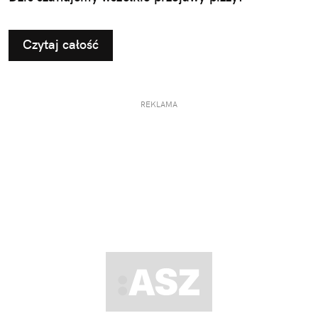
Czytaj całość
REKLAMA