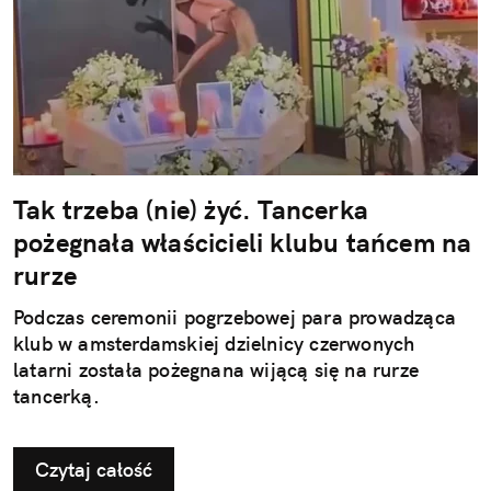
Tak trzeba (nie) żyć. Tancerka
pożegnała właścicieli klubu tańcem na
rurze
Podczas ceremonii pogrzebowej para prowadząca
klub w amsterdamskiej dzielnicy czerwonych
latarni została pożegnana wijącą się na rurze
tancerką.
Czytaj całość