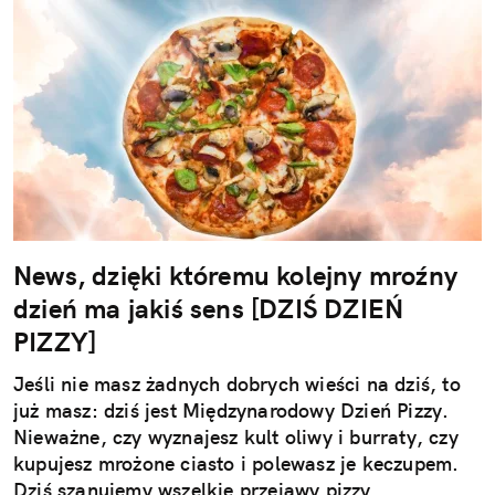
News, dzięki któremu kolejny mroźny
dzień ma jakiś sens [DZIŚ DZIEŃ
PIZZY]
Jeśli nie masz żadnych dobrych wieści na dziś, to
już masz: dziś jest Międzynarodowy Dzień Pizzy.
Nieważne, czy wyznajesz kult oliwy i burraty, czy
kupujesz mrożone ciasto i polewasz je keczupem.
Dziś szanujemy wszelkie przejawy pizzy.