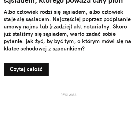
sąsiadem, którego poważa cały pion
Albo człowiek rodzi się sąsiadem, albo człowiek
staje się sąsiadem. Najczęściej poprzez podpisanie
umowy najmu lub (rzadziej) akt notarialny. Skoro
już staliśmy się sąsiadem, warto zadać sobie
pytanie: jak żyć, by być tym, o którym mówi się na
klatce schodowej z szacunkiem?
Czytaj całość
REKLAMA