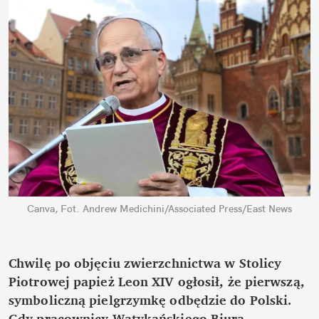
Canva, Fot. Andrew Medichini/Associated Press/East News
Chwilę po objęciu zwierzchnictwa w Stolicy 
Piotrowej papież Leon XIV ogłosił, że pierwszą, 
symboliczną pielgrzymkę odbędzie do Polski. 
Gdy pracownicy Watykańskiego Biura 