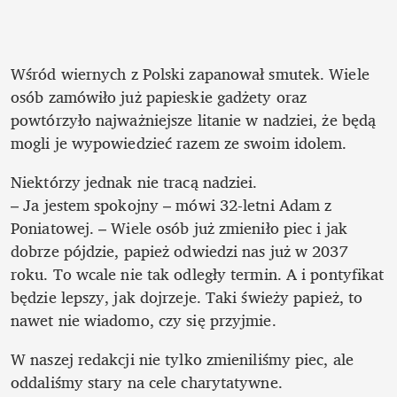
Wśród wiernych z Polski zapanował smutek. Wiele 
osób zamówiło już papieskie gadżety oraz 
powtórzyło najważniejsze litanie w nadziei, że będą 
mogli je wypowiedzieć razem ze swoim idolem. 
Niektórzy jednak nie tracą nadziei.

– Ja jestem spokojny – mówi 32-letni Adam z 
Poniatowej. – Wiele osób już zmieniło piec i jak 
dobrze pójdzie, papież odwiedzi nas już w 2037 
roku. To wcale nie tak odległy termin. A i pontyfikat 
będzie lepszy, jak dojrzeje. Taki świeży papież, to 
nawet nie wiadomo, czy się przyjmie.
W naszej redakcji nie tylko zmieniliśmy piec, ale 
oddaliśmy stary na cele charytatywne.