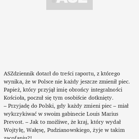
ASZdziennik dotarł do treści raportu, z którego 
wynika, że w Polsce nie każdy jeszcze zmienił piec. 
Papież, który przyjął imię obrońcy integralności 
Kościoła, poczuł się tym osobiście dotknięty.

– Przyjadę do Polski, gdy każdy zmieni piec – miał 
wykrzykiwać w swoim gabinecie Louis Marius 
Prevost. – Jak to możliwe, że kraj, który wydał 
Wojtyłę, Wałęsę, Pudzianowskiego, żyje w takim 
zacofaniu?!