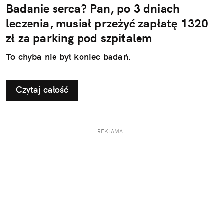
Badanie serca? Pan, po 3 dniach
leczenia, musiał przeżyć zapłatę 1320
zł za parking pod szpitalem
To chyba nie był koniec badań.
Czytaj całość
REKLAMA