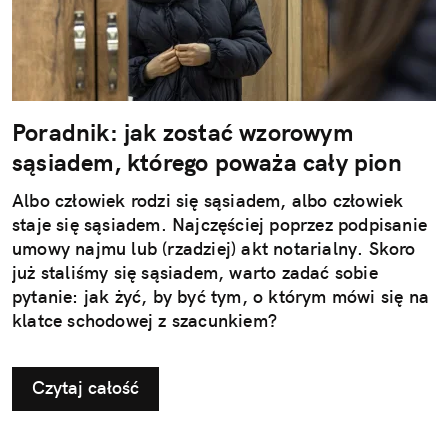
Poradnik: jak zostać wzorowym
sąsiadem, którego poważa cały pion
Albo człowiek rodzi się sąsiadem, albo człowiek
staje się sąsiadem. Najczęściej poprzez podpisanie
umowy najmu lub (rzadziej) akt notarialny. Skoro
już staliśmy się sąsiadem, warto zadać sobie
pytanie: jak żyć, by być tym, o którym mówi się na
klatce schodowej z szacunkiem?
Czytaj całość