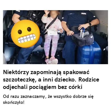
Niektórzy zapominają spakować
szczoteczkę, a inni dziecko. Rodzice
odjechali pociągiem bez córki
Od razu zaznaczamy, że wszystko dobrze się
skończyło!