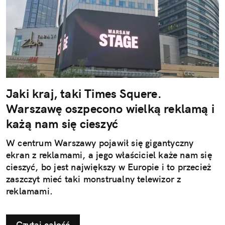
Jaki kraj, taki Times Squere.
Warszawę oszpecono wielką reklamą i
każą nam się cieszyć
W centrum Warszawy pojawił się gigantyczny
ekran z reklamami, a jego właściciel każe nam się
cieszyć, bo jest największy w Europie i to przecież
zaszczyt mieć taki monstrualny telewizor z
reklamami.
Czytaj całość