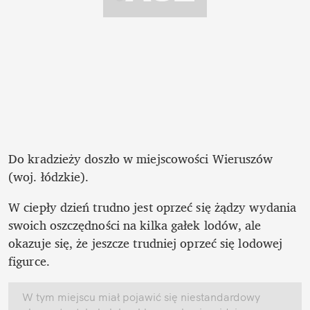
Do kradzieży doszło w miejscowości Wieruszów 
W ciepły dzień trudno jest oprzeć się żądzy wydania 
swoich oszczędności na kilka gałek lodów, ale 
okazuje się, że jeszcze trudniej oprzeć się lodowej 
figurce.
W tym miejscu miał pojawić się niestandardowy 