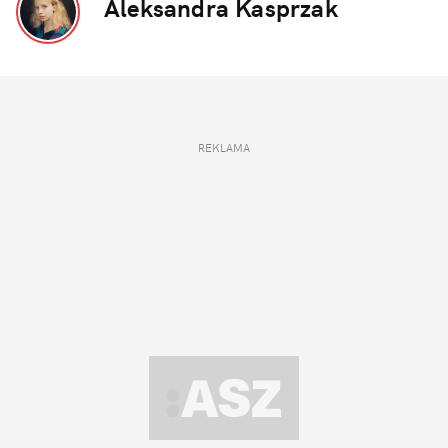
Aleksandra Kasprzak
REKLAMA