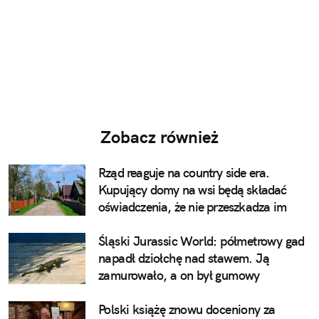
Zobacz również
Rząd reaguje na country side era.
Kupujący domy na wsi będą składać
oświadczenia, że nie przeszkadza im
pianie koguta
Śląski Jurassic World: półmetrowy gad
napadł dziołchę nad stawem. Ją
zamurowało, a on był gumowy
Polski książę znowu doceniony za