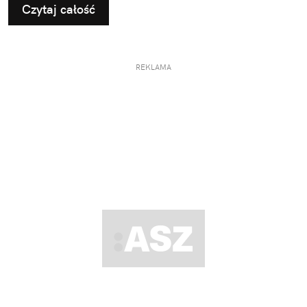
Czytaj całość
REKLAMA