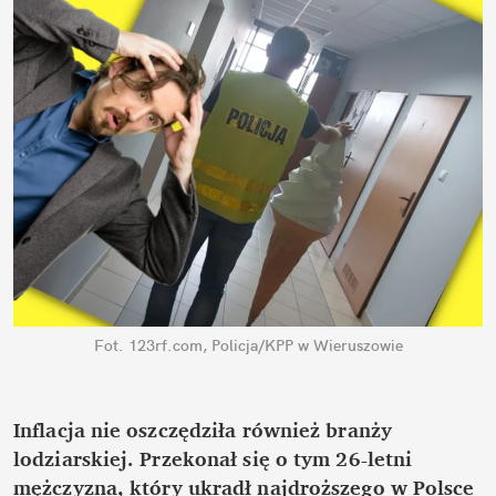
Fot. 123rf.com, Policja/KPP w Wieruszowie
Inflacja nie oszczędziła również branży 
lodziarskiej. Przekonał się o tym 26-letni 
mężczyzna, który ukradł najdroższego w Polsce 