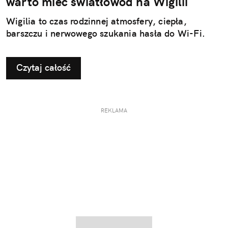
warto mieć światłowód na Wigilii
Wigilia to czas rodzinnej atmosfery, ciepła,
barszczu i nerwowego szukania hasła do Wi-Fi.
Czytaj całość
REKLAMA