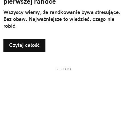
pierwszej randce
Wszyscy wiemy, że randkowanie bywa stresujące.
Bez obaw. Najważniejsze to wiedzieć, czego nie
robić.
Czytaj całość
REKLAMA