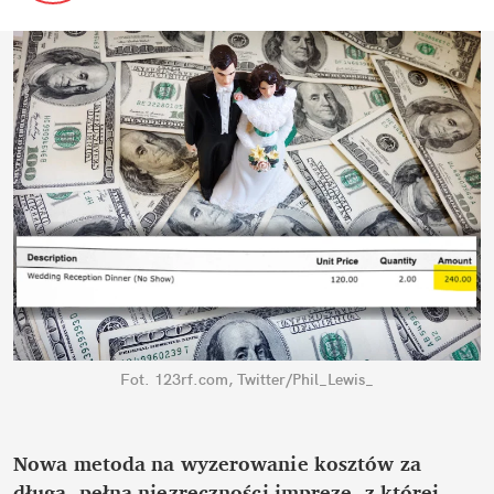
Fot. 123rf.com, Twitter/Phil_Lewis_
Nowa metoda na wyzerowanie kosztów za 
długą, pełną niezręczności imprezę, z której 