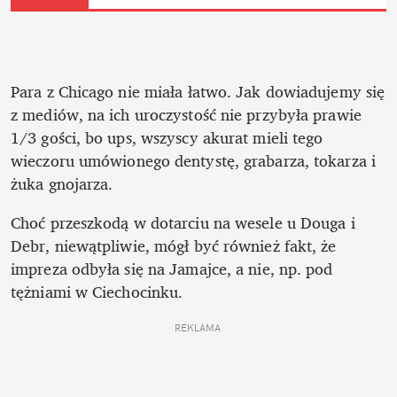
Para z Chicago nie miała łatwo. Jak dowiadujemy się 
z mediów, na ich uroczystość nie przybyła prawie 
1/3 gości, bo ups, wszyscy akurat mieli tego 
wieczoru umówionego dentystę, grabarza, tokarza i 
żuka gnojarza. 
Choć przeszkodą w dotarciu na wesele u Douga i 
Debr, niewątpliwie, mógł być również fakt, że 
impreza odbyła się na Jamajce, a nie, np. pod 
tężniami w Ciechocinku.
REKLAMA 