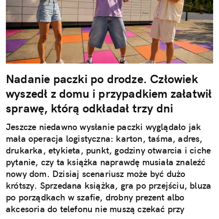
Nadanie paczki po drodze. Człowiek
wyszedł z domu i przypadkiem załatwił
sprawę, którą odkładał trzy dni
Jeszcze niedawno wysłanie paczki wyglądało jak
mała operacja logistyczna: karton, taśma, adres,
drukarka, etykieta, punkt, godziny otwarcia i ciche
pytanie, czy ta książka naprawdę musiała znaleźć
nowy dom. Dzisiaj scenariusz może być dużo
krótszy. Sprzedana książka, gra po przejściu, bluza
po porządkach w szafie, drobny prezent albo
akcesoria do telefonu nie muszą czekać przy