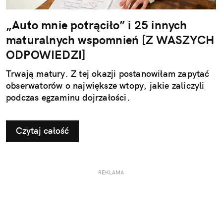
„Auto mnie potrąciło” i 25 innych
maturalnych wspomnień [Z WASZYCH
ODPOWIEDZI]
Trwają matury. Z tej okazji postanowiłam zapytać
obserwatorów o największe wtopy, jakie zaliczyli
podczas egzaminu dojrzałości.
Czytaj całość
REKLAMA