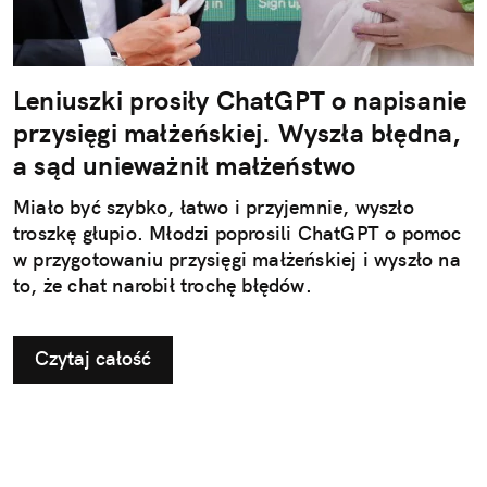
Leniuszki prosiły ChatGPT o napisanie
przysięgi małżeńskiej. Wyszła błędna,
a sąd unieważnił małżeństwo
Miało być szybko, łatwo i przyjemnie, wyszło
troszkę głupio. Młodzi poprosili ChatGPT o pomoc
w przygotowaniu przysięgi małżeńskiej i wyszło na
to, że chat narobił trochę błędów.
Czytaj całość