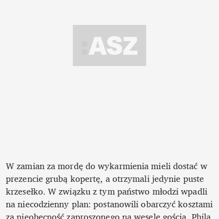
W zamian za mordę do wykarmienia mieli dostać w 
prezencie grubą kopertę, a otrzymali jedynie puste 
krzesełko. W związku z tym państwo młodzi wpadli 
na niecodzienny plan: postanowili obarczyć kosztami 
za nieobecność zaproszonego na wesele gościa, Phila 