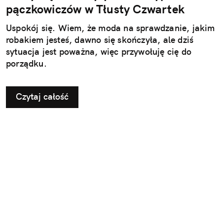
pączkowiczów w Tłusty Czwartek
Uspokój się. Wiem, że moda na sprawdzanie, jakim
robakiem jesteś, dawno się skończyła, ale dziś
sytuacja jest poważna, więc przywołuję cię do
porządku.
Czytaj całość