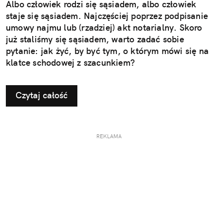
Albo człowiek rodzi się sąsiadem, albo człowiek
staje się sąsiadem. Najczęściej poprzez podpisanie
umowy najmu lub (rzadziej) akt notarialny. Skoro
już staliśmy się sąsiadem, warto zadać sobie
pytanie: jak żyć, by być tym, o którym mówi się na
klatce schodowej z szacunkiem?
Czytaj całość
REKLAMA