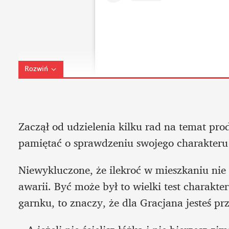
Rozwiń
Zaczął od udzielenia kilku rad na temat pr
pamiętać o sprawdzeniu swojego charakteru p
Niewykluczone, że ilekroć w mieszkaniu nie b
awarii. Być może był to wielki test charakter
garnku, to znaczy, że dla Gracjana jesteś pr