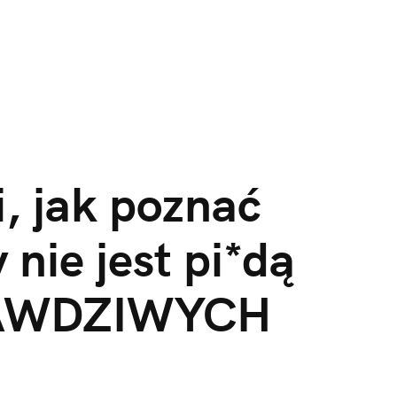
, jak poznać 
 nie jest pi*dą 
AWDZIWYCH 