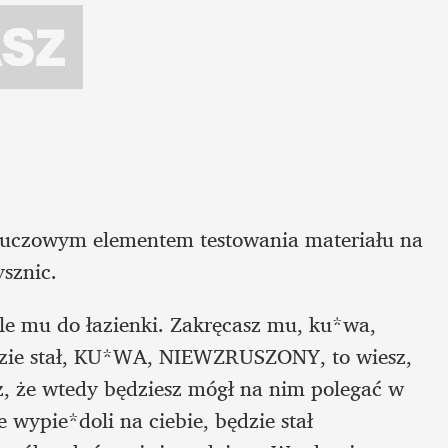
luczowym elementem testowania materiału na 
sznic. 
le mu do łazienki. Zakręcasz mu, ku*wa, 
dzie stał, KU*WA, NIEWZRUSZONY, to wiesz, 
, że wtedy będziesz mógł na nim polegać w 
 wypie*doli na ciebie, będzie stał 