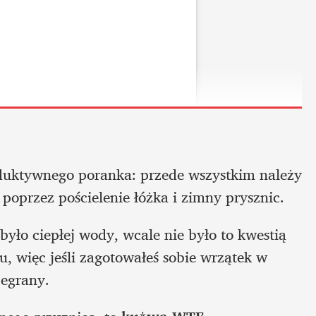
oduktywnego poranka: przede wszystkim należy 
oprzez pościelenie łóżka i zimny prysznic. 
yło ciepłej wody, wcale nie było to kwestią 
u, więc jeśli zagotowałeś sobie wrzątek w 
zegrany. 