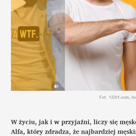
Fot. 123rf.com, In
W życiu, jak i w przyjaźni, liczy się męs
Alfa, który zdradza, że najbardziej męsk