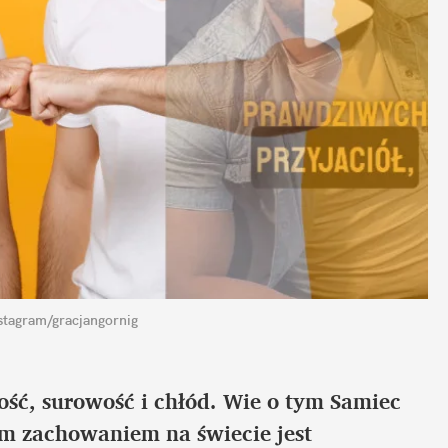
stagram/gracjangornig
kość, surowość i chłód. Wie o tym Samiec 
im zachowaniem na świecie jest 