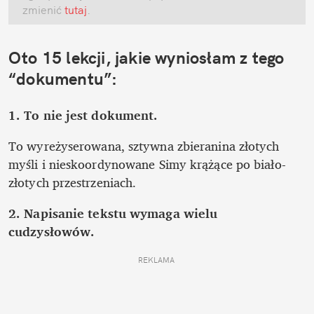
zmienić
 tutaj
.
Oto 15 lekcji, jakie wyniosłam z tego 
“dokumentu”:
1. To nie jest dokument.
To wyreżyserowana, sztywna zbieranina złotych 
myśli i nieskoordynowane Simy krążące po biało-
złotych przestrzeniach.
2.
Napisanie tekstu wymaga wielu 
cudzysłowów.
REKLAMA 