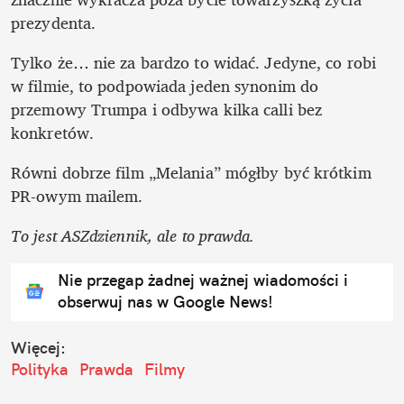
prezydenta.  
Tylko że… nie za bardzo to widać. Jedyne, co robi 
w filmie, to podpowiada jeden synonim do 
przemowy Trumpa i odbywa kilka calli bez 
konkretów.  
Równi dobrze film „Melania” mógłby być krótkim 
PR-owym mailem.
To jest ASZdziennik, ale to prawda. 
Nie przegap żadnej ważnej wiadomości i
obserwuj nas w Google News!
Więcej:
Polityka
Prawda
Filmy