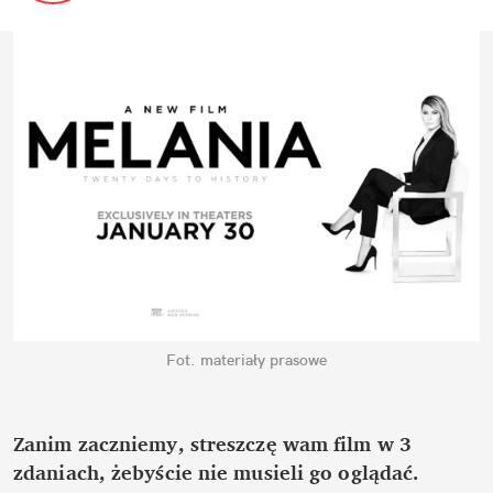
Fot. materiały prasowe
Zanim zaczniemy, streszczę wam film w 3 
zdaniach, żebyście nie musieli go oglądać.