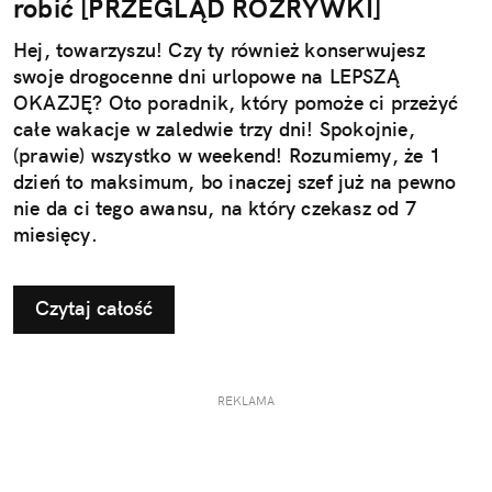
robić [PRZEGLĄD ROZRYWKI]
Hej, towarzyszu! Czy ty również konserwujesz
swoje drogocenne dni urlopowe na LEPSZĄ
OKAZJĘ? Oto poradnik, który pomoże ci przeżyć
całe wakacje w zaledwie trzy dni! Spokojnie,
(prawie) wszystko w weekend! Rozumiemy, że 1
dzień to maksimum, bo inaczej szef już na pewno
nie da ci tego awansu, na który czekasz od 7
miesięcy.
Czytaj całość
REKLAMA