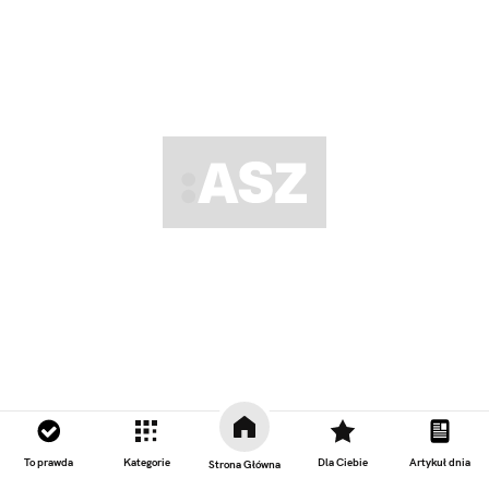
To prawda
Kategorie
Dla Ciebie
Artykuł dnia
Strona Główna