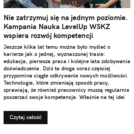
Nie zatrzymuj się na jednym poziomie.
Kampania Nauka LevelUp WSKZ
wspiera rozwój kompetencji
Jeszcze kilka lat temu można było myśleć o
karierze jak o jednej, wyznaczonej trasie:
edukacja, pierwsza praca i kolejne lata zdobywania
doświadczenia. Dziś ta droga coraz częściej
przypomina ciągłe odkrywanie nowych możliwości.
Technologie, które zmieniają sposób pracy,
sprawiają, że również pracownicy muszą regularnie
poszerzać swoje kompetencje. Właśnie na tej idei
opiera się kampania Nauka LevelUp realizowana
przez Wyższą Szkołę Kształcenia Zawodowego.
Czytaj całość