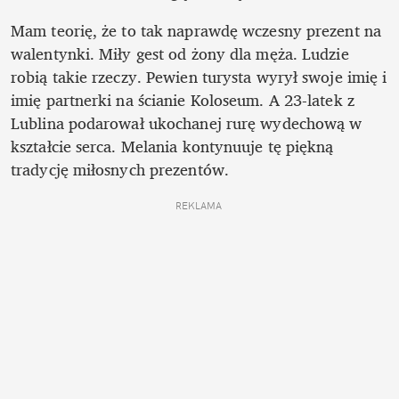
Mam teorię, że to tak naprawdę wczesny prezent na 
walentynki. Miły gest od żony dla męża. Ludzie 
robią takie rzeczy. Pewien turysta wyrył swoje imię i 
imię partnerki na ścianie Koloseum. A 23-latek z 
Lublina podarował ukochanej rurę wydechową w 
kształcie serca. Melania kontynuuje tę piękną 
tradycję miłosnych prezentów. 
REKLAMA 