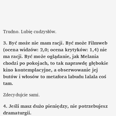
Trudno. Lubię cudzysłów. 
3.
Być może nie mam racji. Być może Filmweb 
(ocena widzów: 2,0; ocena krytyków: 1,4) nie 
ma racji. Być może oglądanie, jak Melania 
chodzi po pokojach, to tak naprawdę głębokie 
kino kontemplacyjne, a obserwowanie jej 
butów i włosów to metafora labudu lalala coś 
tam. 
Zdecydujcie sami. 
4.
Jeśli masz dużo pieniędzy, nie potrzebujesz 
dramaturgii.