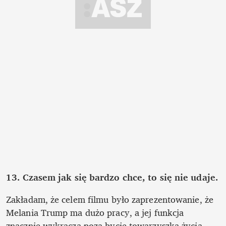
13.
Czasem jak się bardzo chce, to się nie udaje.
Zakładam, że celem filmu było zaprezentowanie, że 
Melania Trump ma dużo pracy, a jej funkcja 
znacznie wykracza poza bycie towarzyszką życia 