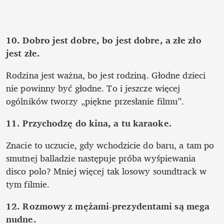
10. Dobro jest dobre, bo jest dobre, a złe zło 
jest złe.
Rodzina jest ważna, bo jest rodziną. Głodne dzieci 
nie powinny być głodne. To i jeszcze więcej 
ogólników tworzy „piękne przesłanie filmu”.  
11.
Przychodzę do kina, a tu karaoke.
Znacie to uczucie, gdy wchodzicie do baru, a tam po 
smutnej balladzie następuje próba wyśpiewania 
disco polo? Mniej więcej tak losowy soundtrack w 
tym filmie. 
12. Rozmowy z mężami-prezydentami są mega 
nudne.