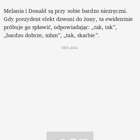
Melania i Donald są przy sobie bardzo niezręczni. 
Gdy prezydent elekt dzwoni do żony, ta ewidentnie 
próbuje go spławić, odpowiadając: „tak, tak”, 
„bardzo dobrze, mhm”, „tak, skarbie”.
REKLAMA 