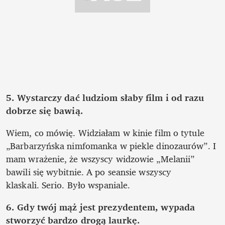
5.
Wystarczy dać ludziom słaby film i od razu 
dobrze się bawią.
Wiem, co mówię. Widziałam w kinie film o tytule 
„Barbarzyńska nimfomanka w piekle dinozaurów”. I 
mam wrażenie, że wszyscy widzowie „Melanii” 
bawili się wybitnie. A po seansie wszyscy 
klaskali. Serio. Było wspaniale. 
6.
Gdy twój mąż jest prezydentem, wypada 
stworzyć bardzo drogą laurkę.