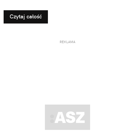
Czytaj całość
REKLAMA