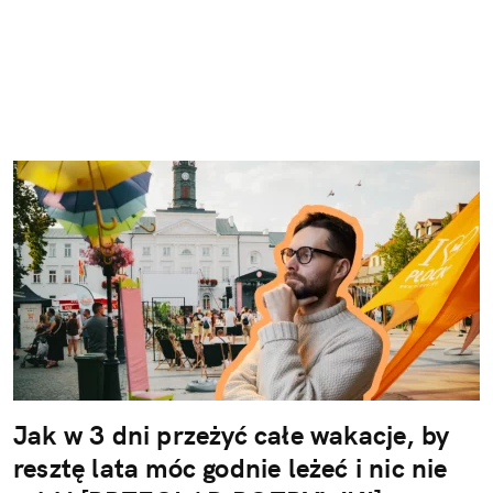
Jak w 3 dni przeżyć całe wakacje, by
resztę lata móc godnie leżeć i nic nie