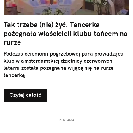
Tak trzeba (nie) żyć. Tancerka
pożegnała właścicieli klubu tańcem na
rurze
Podczas ceremonii pogrzebowej para prowadząca
klub w amsterdamskiej dzielnicy czerwonych
latarni została pożegnana wijącą się na rurze
tancerką.
Czytaj całość
REKLAMA