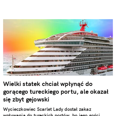
Wielki statek chciał wpłynąć do
gorącego tureckiego portu, ale okazał
się zbyt gejowski
Wycieczkowiec Scarlet Lady dostał zakaz
wpływania do tureckich portów, bo jego gości