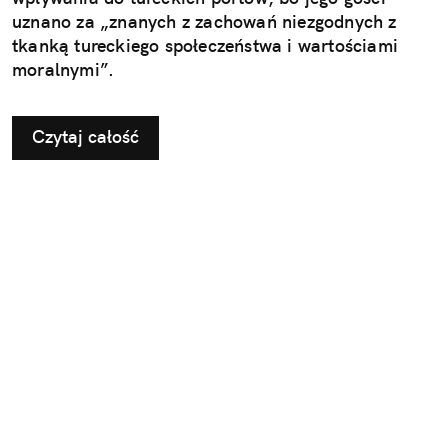
uznano za „znanych z zachowań niezgodnych z
tkanką tureckiego społeczeństwa i wartościami
moralnymi”.
Czytaj całość