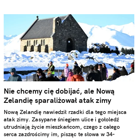
Nie chcemy cię dobijać, ale Nową
Zelandię sparaliżował atak zimy
Nową Zelandię nawiedził rzadki dla tego miejsca
atak zimy. Zasypane śniegiem ulice i gołoledź
utrudniają życie mieszkańcom, czego z całego
serca zazdrościmy im, pisząc te słowa w 34-