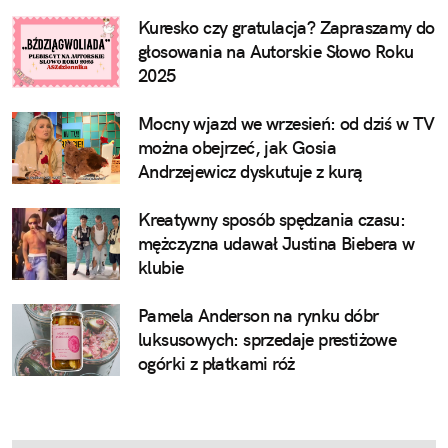
Kuresko czy gratulacja? Zapraszamy do
głosowania na Autorskie Słowo Roku
2025
Mocny wjazd we wrzesień: od dziś w TV
można obejrzeć, jak Gosia
Andrzejewicz dyskutuje z kurą
Kreatywny sposób spędzania czasu:
mężczyzna udawał Justina Biebera w
klubie
Pamela Anderson na rynku dóbr
luksusowych: sprzedaje prestiżowe
ogórki z płatkami róż