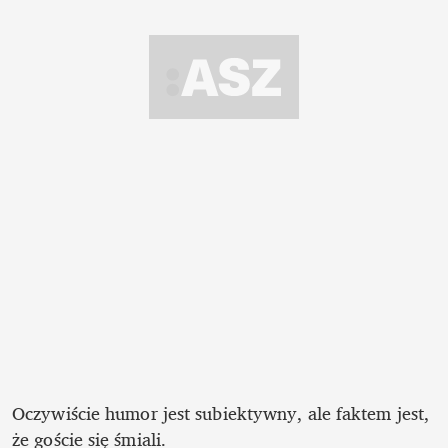
Oczywiście humor jest subiektywny, ale faktem jest, 
że goście się śmiali. 