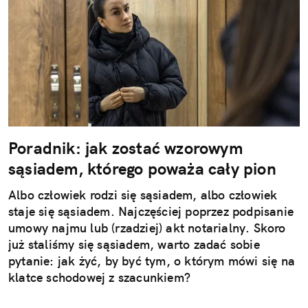
Poradnik: jak zostać wzorowym
sąsiadem, którego poważa cały pion
Albo człowiek rodzi się sąsiadem, albo człowiek
staje się sąsiadem. Najczęściej poprzez podpisanie
umowy najmu lub (rzadziej) akt notarialny. Skoro
już staliśmy się sąsiadem, warto zadać sobie
pytanie: jak żyć, by być tym, o którym mówi się na
klatce schodowej z szacunkiem?