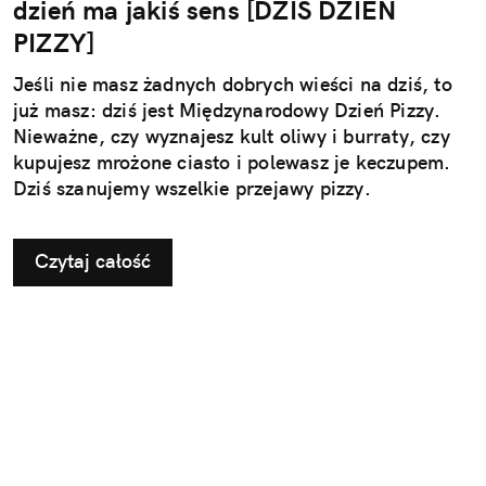
dzień ma jakiś sens [DZIŚ DZIEŃ
PIZZY]
Jeśli nie masz żadnych dobrych wieści na dziś, to
już masz: dziś jest Międzynarodowy Dzień Pizzy.
Nieważne, czy wyznajesz kult oliwy i burraty, czy
kupujesz mrożone ciasto i polewasz je keczupem.
Dziś szanujemy wszelkie przejawy pizzy.
Czytaj całość