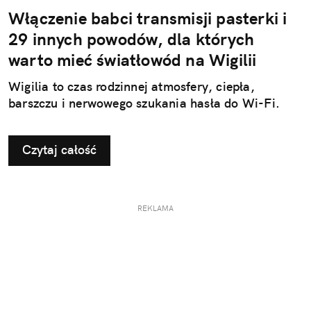
Włączenie babci transmisji pasterki i
29 innych powodów, dla których
warto mieć światłowód na Wigilii
Wigilia to czas rodzinnej atmosfery, ciepła,
barszczu i nerwowego szukania hasła do Wi-Fi.
Czytaj całość
REKLAMA