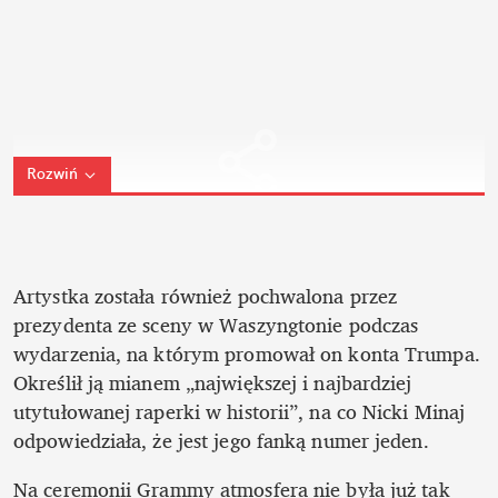
Rozwiń
Artystka została również pochwalona przez 
prezydenta ze sceny w Waszyngtonie podczas 
wydarzenia, na którym promował on konta Trumpa. 
Określił ją mianem „największej i najbardziej 
utytułowanej raperki w historii”, na co Nicki Minaj 
odpowiedziała, że jest jego fanką numer jeden.
Na ceremonii Grammy atmosfera nie była już tak 