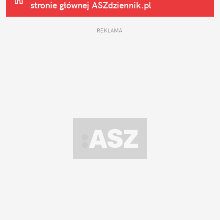
stronie głównej
 ASZdziennik.pl
REKLAMA 