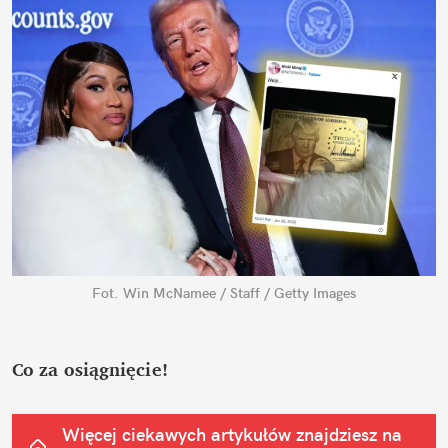
Fot. Win McNamee / Staff / Getty Images
Co za osiągnięcie!
Więcej ciekawych artykułów znajdziesz na 