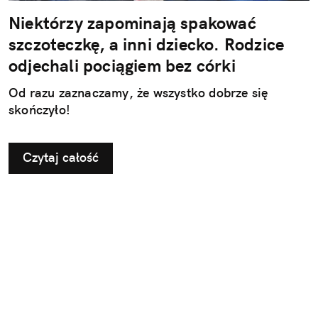
Niektórzy zapominają spakować
szczoteczkę, a inni dziecko. Rodzice
odjechali pociągiem bez córki
Od razu zaznaczamy, że wszystko dobrze się
skończyło!
Czytaj całość