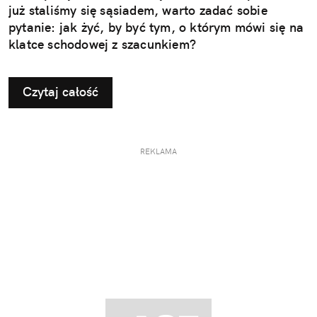
już staliśmy się sąsiadem, warto zadać sobie
pytanie: jak żyć, by być tym, o którym mówi się na
klatce schodowej z szacunkiem?
Czytaj całość
REKLAMA