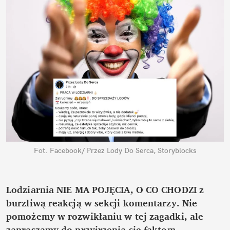
Fot. Facebook/ Przez Lody Do Serca, Storyblocks
Lodziarnia NIE MA POJĘCIA, O CO CHODZI z 
burzliwą reakcją w sekcji komentarzy. Nie 
pomożemy w rozwikłaniu w tej zagadki, ale 
zapraszamy do przyjrzenia się faktom.