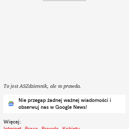
To jest ASZdziennik, ale to prawda. 
Nie przegap żadnej ważnej wiadomości i
obserwuj nas w Google News!
Więcej:
Internet
Praca
Prawda
Kobiety