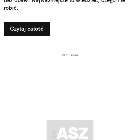
Bez obaw. Najważniejsze to wiedzieć, czego nie
robić.
Czytaj całość
REKLAMA