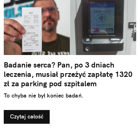
Badanie serca? Pan, po 3 dniach
leczenia, musiał przeżyć zapłatę 1320
zł za parking pod szpitalem
To chyba nie był koniec badań.
Czytaj całość