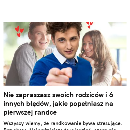
Nie zapraszasz swoich rodziców i 6
innych błędów, jakie popełniasz na
pierwszej randce
Wszyscy wiemy, że randkowanie bywa stresujące.