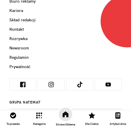
Biuro reklamy
Kariera
Skład redakcji
Kontakt
Rozrywka
Newsroom
Regulamin
Prywatność
GRUPA NATEMAT
To prawda
Kategorie
Dla Ciebie
Artykuł dnia
Strona Główna