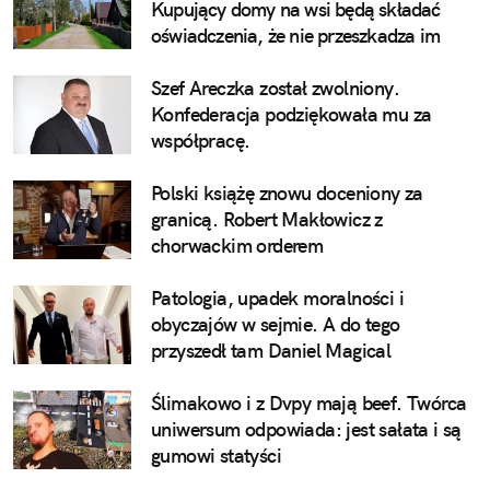
Kupujący domy na wsi będą składać
oświadczenia, że nie przeszkadza im
pianie koguta
Szef Areczka został zwolniony.
Konfederacja podziękowała mu za
współpracę.
Polski książę znowu doceniony za
granicą. Robert Makłowicz z
chorwackim orderem
Patologia, upadek moralności i
obyczajów w sejmie. A do tego
przyszedł tam Daniel Magical
Ślimakowo i z Dvpy mają beef. Twórca
uniwersum odpowiada: jest sałata i są
gumowi statyści