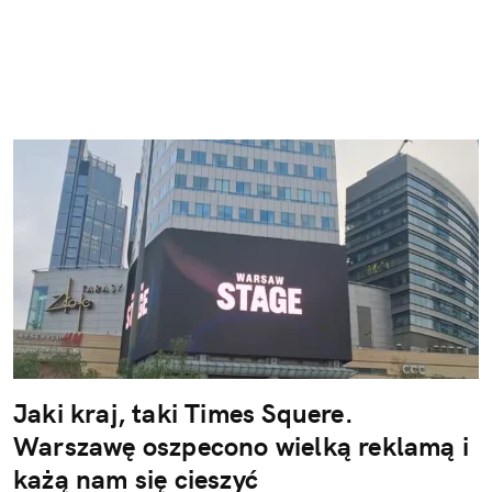
Jaki kraj, taki Times Squere.
Warszawę oszpecono wielką reklamą i
każą nam się cieszyć