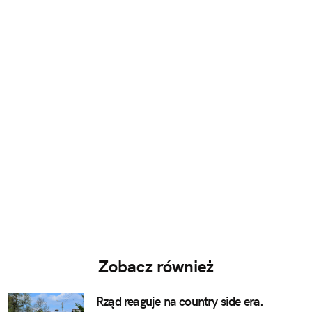
Zobacz również
Rząd reaguje na country side era.