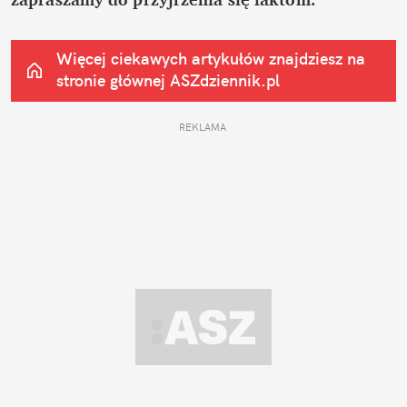
Więcej ciekawych artykułów znajdziesz na 
stronie głównej
 ASZdziennik.pl
REKLAMA 