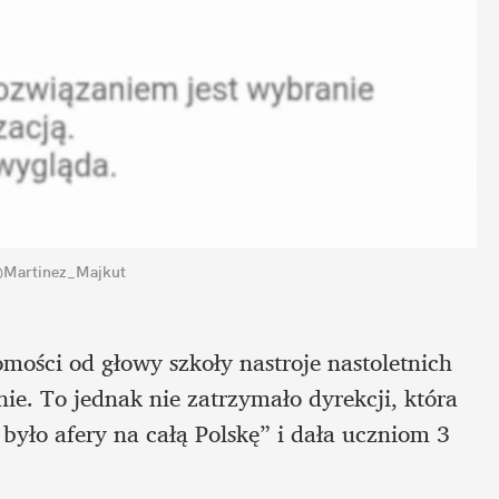
 @Martinez_Majkut
mości od głowy szkoły nastroje nastoletnich 
e. To jednak nie zatrzymało dyrekcji, która 
było afery na całą Polskę” i dała uczniom 3 