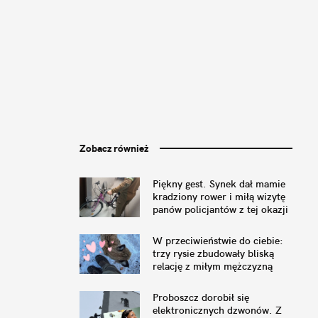
Zobacz również
Piękny gest. Synek dał mamie
kradziony rower i miłą wizytę
panów policjantów z tej okazji
W przeciwieństwie do ciebie:
trzy rysie zbudowały bliską
relację z miłym mężczyzną
Proboszcz dorobił się
elektronicznych dzwonów. Z