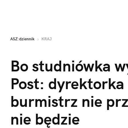
ASZ
:
dziennik
KRAJ
Bo studniówka wy
Post: dyrektorka 
burmistrz nie prz
nie będzie