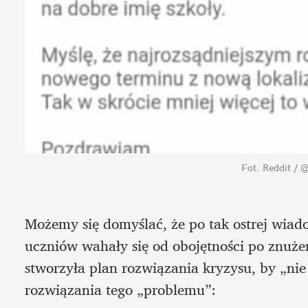
Fot. Reddit /
Możemy się domyślać, że po tak ostrej wiado
uczniów wahały się od obojętności po znużeni
stworzyła plan rozwiązania kryzysu, by „nie 
rozwiązania tego „problemu”: