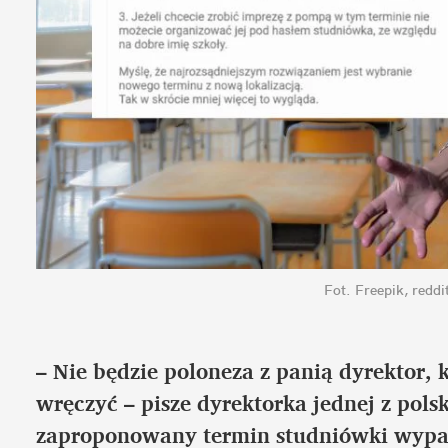
Fot. Freepik, redd
– Nie będzie poloneza z panią dyrektor, 
wręczyć – pisze dyrektorka jednej z polsk
zaproponowany termin studniówki wypad