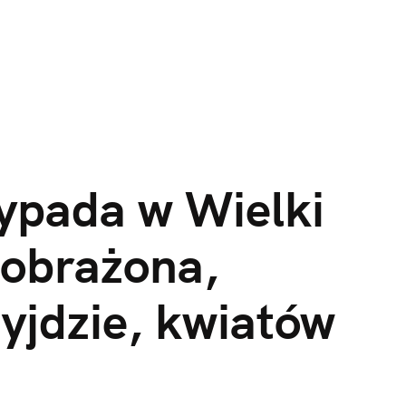
pada w Wielki 
obrażona, 
yjdzie, kwiatów 