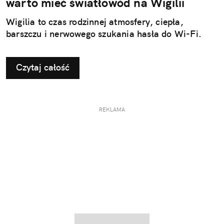
warto mieć światłowód na Wigilii
Wigilia to czas rodzinnej atmosfery, ciepła,
barszczu i nerwowego szukania hasła do Wi-Fi.
Czytaj całość
REKLAMA