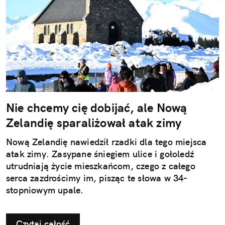
Nie chcemy cię dobijać, ale Nową
Zelandię sparaliżował atak zimy
Nową Zelandię nawiedził rzadki dla tego miejsca
atak zimy. Zasypane śniegiem ulice i gołoledź
utrudniają życie mieszkańcom, czego z całego
serca zazdrościmy im, pisząc te słowa w 34-
stopniowym upale.
Czytaj całość