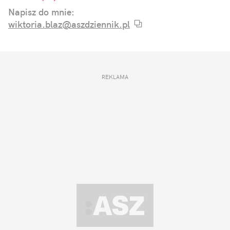
komunikacji online.
Napisz do mnie:
wiktoria.blaz@aszdziennik.pl
REKLAMA