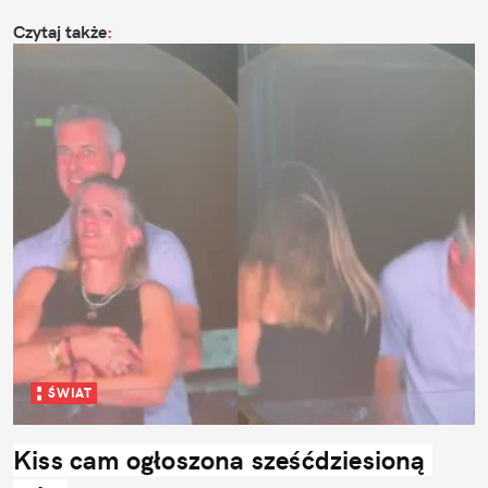
Czytaj także
:
ŚWIAT
Kiss cam ogłoszona sześćdziesioną 