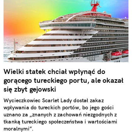
Wielki statek chciał wpłynąć do
gorącego tureckiego portu, ale okazał
się zbyt gejowski
Wycieczkowiec Scarlet Lady dostał zakaz
wpływania do tureckich portów, bo jego gości
uznano za „znanych z zachowań niezgodnych z
tkanką tureckiego społeczeństwa i wartościami
moralnymi”.