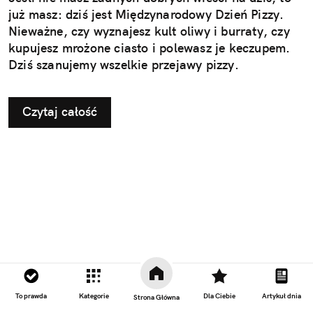
już masz: dziś jest Międzynarodowy Dzień Pizzy.
Nieważne, czy wyznajesz kult oliwy i burraty, czy
kupujesz mrożone ciasto i polewasz je keczupem.
Dziś szanujemy wszelkie przejawy pizzy.
Czytaj całość
To prawda
Kategorie
Dla Ciebie
Artykuł dnia
Strona Główna