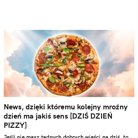
News, dzięki któremu kolejny mroźny
dzień ma jakiś sens [DZIŚ DZIEŃ
PIZZY]
Jeśli nie masz żadnych dobrych wieści na dziś, to