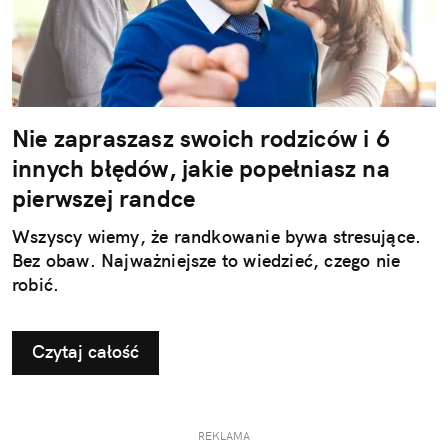
Nie zapraszasz swoich rodziców i 6
innych błędów, jakie popełniasz na
pierwszej randce
Wszyscy wiemy, że randkowanie bywa stresujące.
Bez obaw. Najważniejsze to wiedzieć, czego nie
robić.
Czytaj całość
REKLAMA