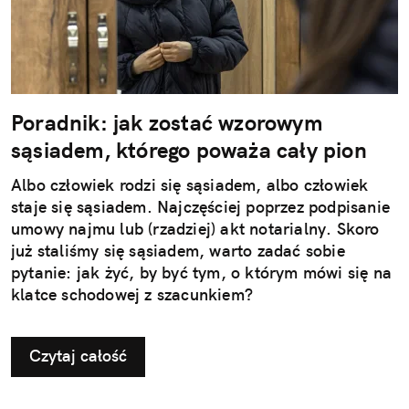
Poradnik: jak zostać wzorowym
sąsiadem, którego poważa cały pion
Albo człowiek rodzi się sąsiadem, albo człowiek
staje się sąsiadem. Najczęściej poprzez podpisanie
umowy najmu lub (rzadziej) akt notarialny. Skoro
już staliśmy się sąsiadem, warto zadać sobie
pytanie: jak żyć, by być tym, o którym mówi się na
klatce schodowej z szacunkiem?
Czytaj całość