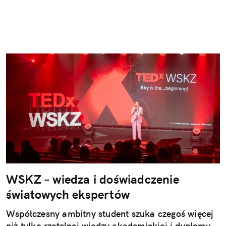
WSKZ – wiedza i doświadczenie
światowych ekspertów
Współczesny ambitny student szuka czegoś więcej
niż tylko rzetelnej wiedzy akademickiej i dyplomu.