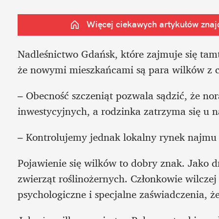
Więcej ciekawych artykułów znajd
Nadleśnictwo Gdańsk, które zajmuje się tam
że nowymi mieszkańcami są para wilków z 
– Obecność szczeniąt pozwala sądzić, że nor
inwestycyjnych, a rodzinka zatrzyma się u na
– Kontrolujemy jednak lokalny rynek najmu 
Pojawienie się wilków to dobry znak. Jako dr
zwierząt roślinożernych. Członkowie wilczej 
psychologiczne i specjalne zaświadczenia, że