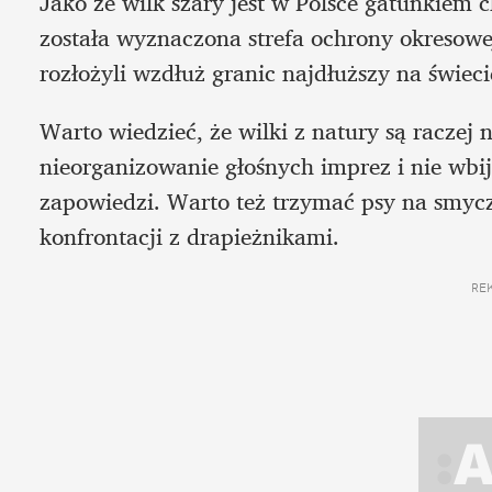
Jako że wilk szary jest w Polsce gatunkiem
została wyznaczona strefa ochrony okresowej. 
rozłożyli wzdłuż granic najdłuższy na świec
Warto wiedzieć, że wilki z natury są raczej n
nieorganizowanie głośnych imprez i nie wb
zapowiedzi. Warto też trzymać psy na smycz
konfrontacji z drapieżnikami.
RE