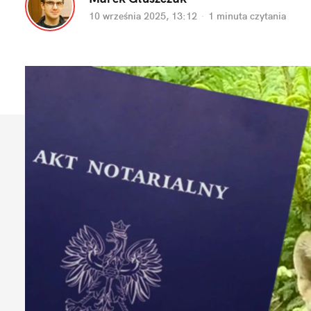
10 września 2025, 13:12
·
1 minuta
 czytania