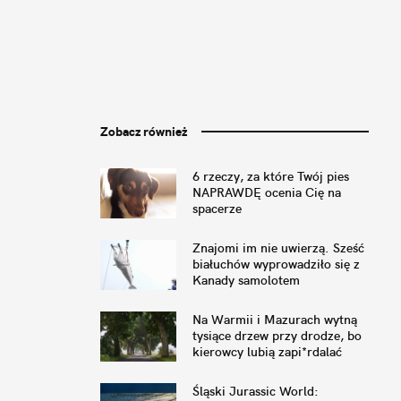
Zobacz również
6 rzeczy, za które Twój pies
NAPRAWDĘ ocenia Cię na
spacerze
Znajomi im nie uwierzą. Sześć
białuchów wyprowadziło się z
Kanady samolotem
Na Warmii i Mazurach wytną
tysiące drzew przy drodze, bo
kierowcy lubią zapi*rdalać
Śląski Jurassic World: