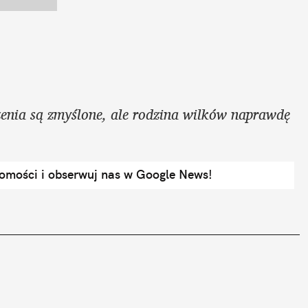
zenia są zmyślone, ale rodzina wilków naprawdę 
domości i obserwuj nas w Google News!