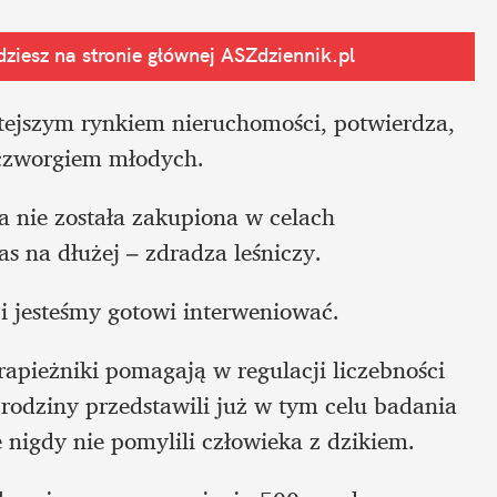
ziesz na stronie głównej
 ASZdziennik.pl
tejszym rynkiem nieruchomości, potwierdza, 
czworgiem młodych.
a nie została zakupiona w celach 
s na dłużej – zdradza leśniczy.
i jesteśmy gotowi interweniować.
apieżniki pomagają w regulacji liczebności 
rodziny przedstawili już w tym celu badania 
 nigdy nie pomylili człowieka z dzikiem.