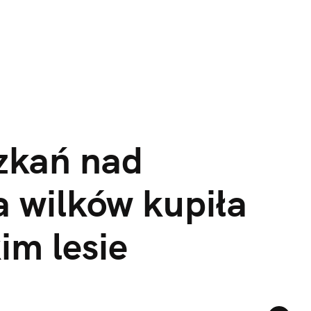
zkań nad 
wilków kupiła 
im lesie