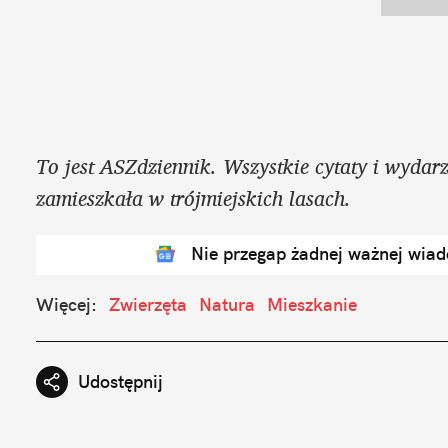
To jest ASZdziennik. Wszystkie cytaty i wydar
zamieszkała w trójmiejskich lasach.
Nie przegap żadnej ważnej wia
Więcej:
Zwierzęta
Natura
Mieszkanie
Udostępnij