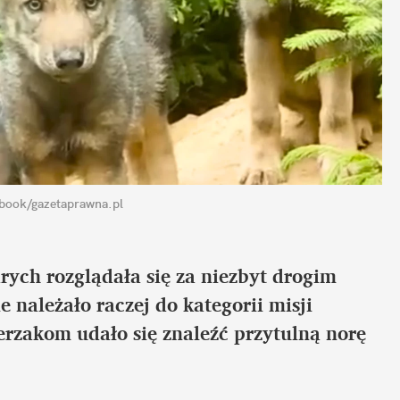
ebook/gazetaprawna.pl
rych rozglądała się za niezbyt drogim 
ależało raczej do kategorii misji 
zakom udało się znaleźć przytulną norę 