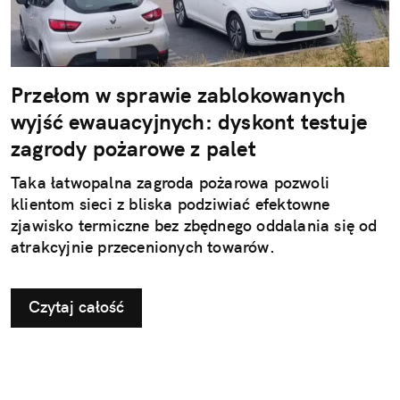
Przełom w sprawie zablokowanych
wyjść ewauacyjnych: dyskont testuje
zagrody pożarowe z palet
Taka łatwopalna zagroda pożarowa pozwoli
klientom sieci z bliska podziwiać efektowne
zjawisko termiczne bez zbędnego oddalania się od
atrakcyjnie przecenionych towarów.
Czytaj całość