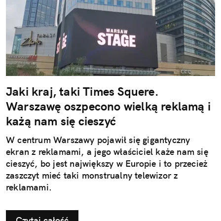
Jaki kraj, taki Times Squere.
Warszawę oszpecono wielką reklamą i
każą nam się cieszyć
W centrum Warszawy pojawił się gigantyczny
ekran z reklamami, a jego właściciel każe nam się
cieszyć, bo jest największy w Europie i to przecież
zaszczyt mieć taki monstrualny telewizor z
reklamami.
Czytaj całość