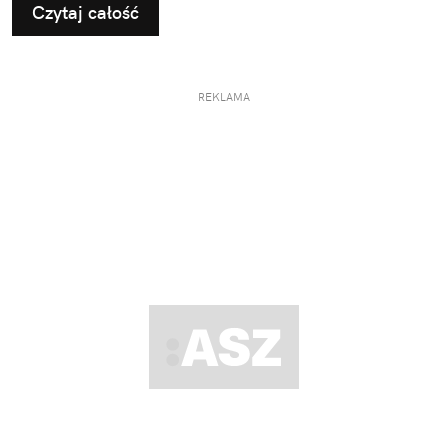
Czytaj całość
REKLAMA