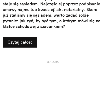
staje się sąsiadem. Najczęściej poprzez podpisanie
umowy najmu lub (rzadziej) akt notarialny. Skoro
już staliśmy się sąsiadem, warto zadać sobie
pytanie: jak żyć, by być tym, o którym mówi się na
klatce schodowej z szacunkiem?
Czytaj całość
REKLAMA