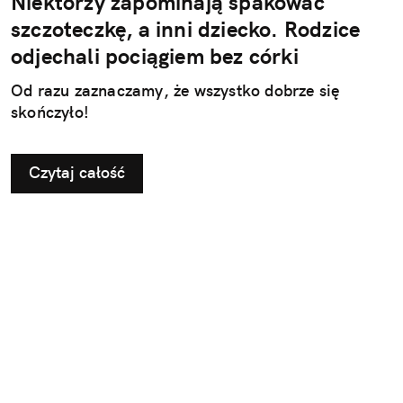
Niektórzy zapominają spakować
szczoteczkę, a inni dziecko. Rodzice
odjechali pociągiem bez córki
Od razu zaznaczamy, że wszystko dobrze się
skończyło!
Czytaj całość