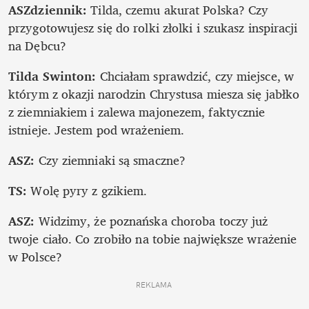
ASZdziennik:
 Tilda, czemu akurat Polska? Czy 
przygotowujesz się do rolki złolki i szukasz inspiracji 
na Dębcu? 
Tilda Swinton:
 Chciałam sprawdzić, czy miejsce, w 
którym z okazji narodzin Chrystusa miesza się jabłko 
z ziemniakiem i zalewa majonezem, faktycznie 
istnieje. Jestem pod wrażeniem.
ASZ:
 Czy ziemniaki są smaczne?
TS:
 Wolę pyry z gzikiem. 
ASZ:
 Widzimy, że poznańska choroba toczy już 
twoje ciało. Co zrobiło na tobie największe wrażenie 
w Polsce?
REKLAMA 