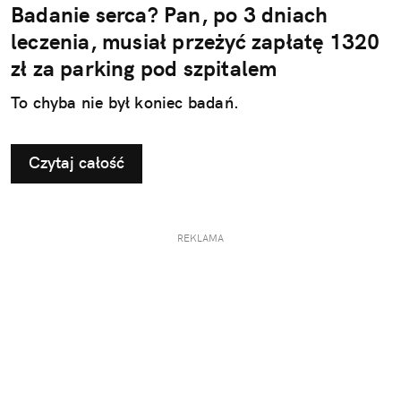
Badanie serca? Pan, po 3 dniach
leczenia, musiał przeżyć zapłatę 1320
zł za parking pod szpitalem
To chyba nie był koniec badań.
Czytaj całość
REKLAMA