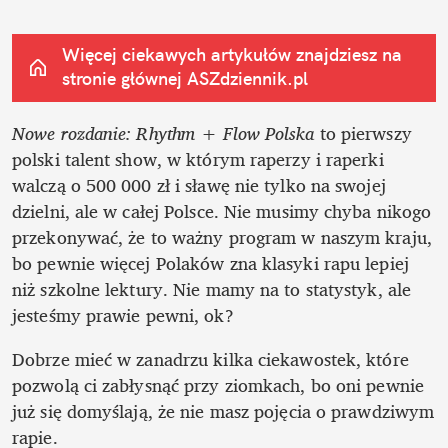
Więcej ciekawych artykułów znajdziesz na 
stronie głównej
 ASZdziennik.pl
Nowe rozdanie: Rhythm + Flow Polska
 to pierwszy 
polski talent show, w którym raperzy i raperki 
walczą o 500 000 zł i sławę nie tylko na swojej 
dzielni, ale w całej Polsce. Nie musimy chyba nikogo 
przekonywać, że to ważny program w naszym kraju, 
bo pewnie więcej Polaków zna klasyki rapu lepiej 
niż szkolne lektury. Nie mamy na to statystyk, ale 
jesteśmy prawie pewni, ok? 
Dobrze mieć w zanadrzu kilka ciekawostek, które 
pozwolą ci zabłysnąć przy ziomkach, bo oni pewnie 
już się domyślają, że nie masz pojęcia o prawdziwym 
rapie.