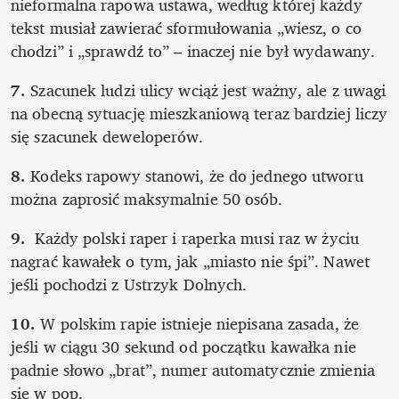
nieformalna rapowa ustawa, według której każdy 
tekst musiał zawierać sformułowania „wiesz, o co 
chodzi” i „sprawdź to” – inaczej nie był wydawany.
7.
 Szacunek ludzi ulicy wciąż jest ważny, ale z uwagi 
na obecną sytuację mieszkaniową teraz bardziej liczy 
się szacunek deweloperów. 
8. 
Kodeks rapowy stanowi, że do jednego utworu 
można zaprosić maksymalnie 50 osób.
9. 
 Każdy polski raper i raperka musi raz w życiu 
nagrać kawałek o tym, jak „miasto nie śpi”. Nawet 
jeśli pochodzi z Ustrzyk Dolnych.
10. 
W polskim rapie istnieje niepisana zasada, że 
jeśli w ciągu 30 sekund od początku kawałka nie 
padnie słowo „brat”, numer automatycznie zmienia 
się w pop.