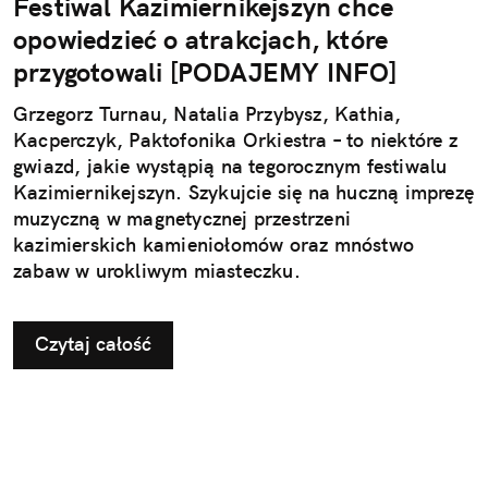
Festiwal Kazimiernikejszyn chce
opowiedzieć o atrakcjach, które
przygotowali [PODAJEMY INFO]
Grzegorz Turnau, Natalia Przybysz, Kathia,
Kacperczyk, Paktofonika Orkiestra – to niektóre z
gwiazd, jakie wystąpią na tegorocznym festiwalu
Kazimiernikejszyn. Szykujcie się na huczną imprezę
muzyczną w magnetycznej przestrzeni
kazimierskich kamieniołomów oraz mnóstwo
zabaw w urokliwym miasteczku.
Czytaj całość