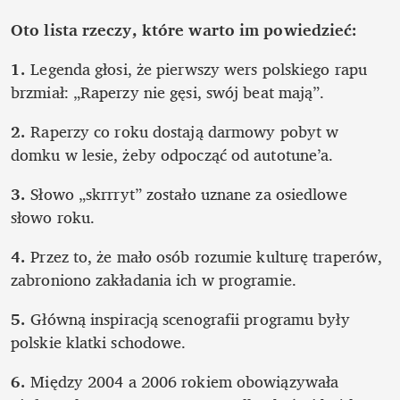
Oto lista rzeczy, które warto im powiedzieć:
1. 
Legenda głosi, że pierwszy wers polskiego rapu 
brzmiał: „Raperzy nie gęsi, swój beat mają”.
2. 
Raperzy co roku dostają darmowy pobyt w 
domku w lesie, żeby odpocząć od autotune’a.
3. 
Słowo „skrrryt” zostało uznane za osiedlowe 
słowo roku.
4. 
Przez to, że mało osób rozumie kulturę traperów, 
zabroniono zakładania ich w programie.
5. 
Główną inspiracją scenografii programu były 
polskie klatki schodowe.
6. 
Między 2004 a 2006 rokiem obowiązywała 