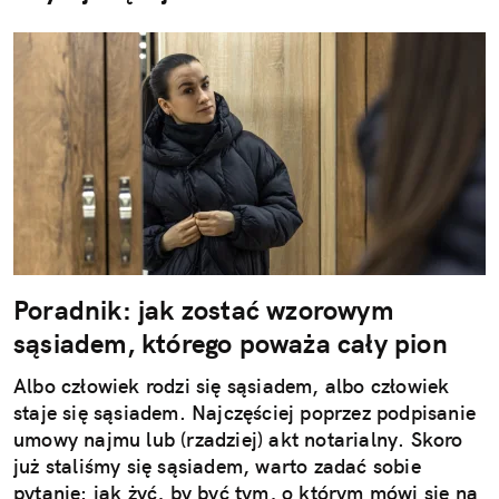
Poradnik: jak zostać wzorowym
sąsiadem, którego poważa cały pion
Albo człowiek rodzi się sąsiadem, albo człowiek
staje się sąsiadem. Najczęściej poprzez podpisanie
umowy najmu lub (rzadziej) akt notarialny. Skoro
już staliśmy się sąsiadem, warto zadać sobie
pytanie: jak żyć, by być tym, o którym mówi się na