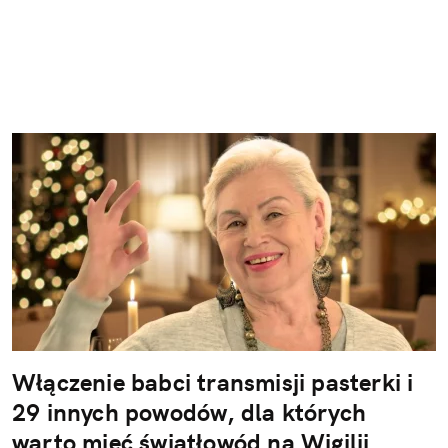
Włączenie babci transmisji pasterki i
29 innych powodów, dla których
warto mieć światłowód na Wigilii