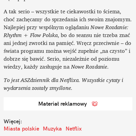
A tak serio – wszystkie te ciekawostki to ściema, 
choć zachęcamy do sprzedania ich swoim znajomym. 
Najlepiej przy wspólnym oglądaniu 
Nowe Rozdanie: 
Rhythm + Flow Polska
, bo do seansu nie trzeba znać 
ani jednej zwrotki na pamięć. Wręcz przeciwnie – do 
świata programu można wejść zupełnie „na czysto” i 
dobrze się bawić. Serio, niezależnie od poziomu 
wiedzy, każdy zasługuje na 
Nowe Rozdanie
.
To jest ASZdziennik dla Netflixa. Wszystkie cytaty i 
wydarzenia zostały zmyślone. 
Materiał reklamowy
Więcej:
Miasta polskie
Muzyka
Netflix