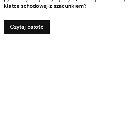
klatce schodowej z szacunkiem?
Czytaj całość