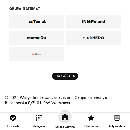
GRUPA NATEMAT
DO GÓRY
© 2022 Wszystkie prawa zastrzeżone Grupa naTemat, ul.
Burakowska 5/7, 01-066 Warszawa
To prawda
Kategorie
Dla Ciebie
Artykuł dnia
Strona Główna