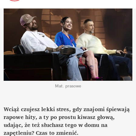
Mat. prasowe
Wciąż czujesz lekki stres, gdy znajomi śpiewają 
rapowe hity, a ty po prostu kiwasz głową, 
udając, że też słuchasz tego w domu na 
zapętleniu? Czas to zmienić.