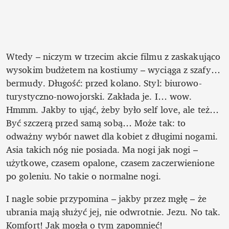
Wtedy – niczym w trzecim akcie filmu z zaskakująco 
wysokim budżetem na kostiumy – wyciąga z szafy… 
bermudy. Długość: przed kolano. Styl: biurowo-
turystyczno-nowojorski. Zakłada je. I… wow. 
Hmmm. Jakby to ująć, żeby było self love, ale też… 
Być szczerą przed samą sobą… Może tak: to 
odważny wybór nawet dla kobiet z długimi nogami. 
Asia takich nóg nie posiada. Ma nogi jak nogi – 
użytkowe, czasem opalone, czasem zaczerwienione 
po goleniu. No takie o normalne nogi. 
I nagle sobie przypomina – jakby przez mgłę – że 
ubrania mają służyć jej, nie odwrotnie. Jezu. No tak. 
Komfort! Jak mogła o tym zapomnieć!