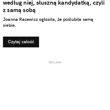
według niej, słuszną kandydatką, czyli
z samą sobą
Joanna Racewicz ogłosiła, że poślubiła samą
siebie.
Czytaj całość
REKLAMA