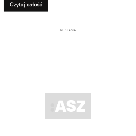
Czytaj całość
REKLAMA