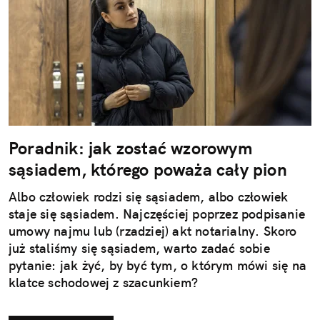
Poradnik: jak zostać wzorowym
sąsiadem, którego poważa cały pion
Albo człowiek rodzi się sąsiadem, albo człowiek
staje się sąsiadem. Najczęściej poprzez podpisanie
umowy najmu lub (rzadziej) akt notarialny. Skoro
już staliśmy się sąsiadem, warto zadać sobie
pytanie: jak żyć, by być tym, o którym mówi się na
klatce schodowej z szacunkiem?