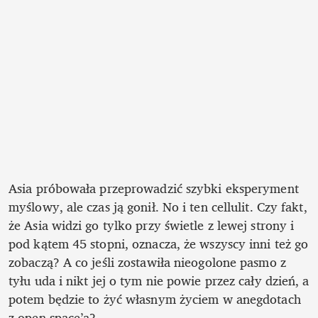
Asia próbowała przeprowadzić szybki eksperyment 
myślowy, ale czas ją gonił. No i ten cellulit. Czy fakt, 
że Asia widzi go tylko przy świetle z lewej strony i 
pod kątem 45 stopni, oznacza, że wszyscy inni też go 
zobaczą? A co jeśli zostawiła nieogolone pasmo z 
tyłu uda i nikt jej o tym nie powie przez cały dzień, a 
potem będzie to żyć własnym życiem w anegdotach 
z open space’a?