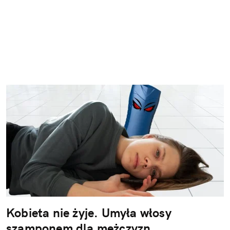
Kobieta nie żyje. Umyła włosy
szamponem dla mężczyzn