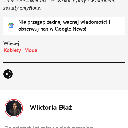
To jest ASZdziennik. Wszystkie cytaty i wydarzenia 
zostały zmyślone.
Nie przegap żadnej ważnej wiadomości i
obserwuj nas w Google News!
Więcej:
Kobiety
Moda
Wiktoria Błaż
Od czterech lat zajmuje się tworzeniem