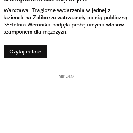
Warszawa. Tragiczne wydarzenia w jednej z
łazienek na Żoliborzu wstrząsnęły opinią publiczną.
38-letnia Weronika podjęła próbę umycia włosów
szamponem dla mężczyzn.
Czytaj całość
REKLAMA