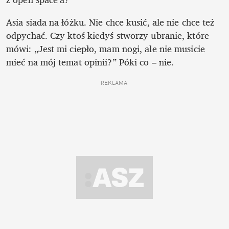
Asia siada na łóżku. Nie chce kusić, ale nie chce też 
odpychać. Czy ktoś kiedyś stworzy ubranie, które 
mówi: „Jest mi ciepło, mam nogi, ale nie musicie 
mieć na mój temat opinii?” Póki co – nie.
REKLAMA 