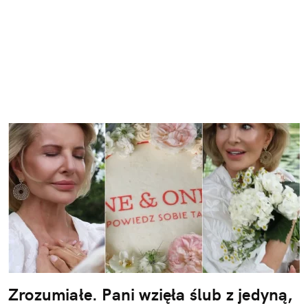
Zrozumiałe. Pani wzięła ślub z jedyną,