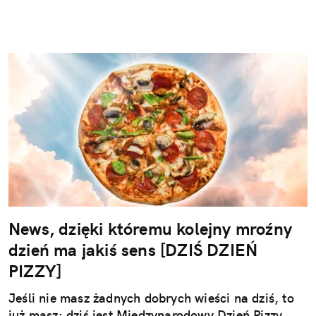
News, dzięki któremu kolejny mroźny
dzień ma jakiś sens [DZIŚ DZIEŃ
PIZZY]
Jeśli nie masz żadnych dobrych wieści na dziś, to
już masz: dziś jest Międzynarodowy Dzień Pizzy.