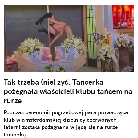
Tak trzeba (nie) żyć. Tancerka
pożegnała właścicieli klubu tańcem na
rurze
Podczas ceremonii pogrzebowej para prowadząca
klub w amsterdamskiej dzielnicy czerwonych
latarni została pożegnana wijącą się na rurze
tancerką.