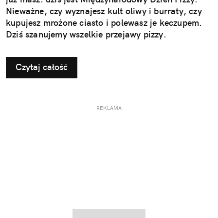
Nieważne, czy wyznajesz kult oliwy i burraty, czy
kupujesz mrożone ciasto i polewasz je keczupem.
Dziś szanujemy wszelkie przejawy pizzy.
Czytaj całość
REKLAMA