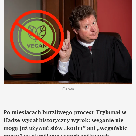
Canva
Po miesiącach burzliwego procesu Trybunał w 
Hadze wydał historyczny wyrok: weganie nie 
mogą już używać słów „kotlet” ani „wegańskie 
mięso” na określenie swoich roślinnych 