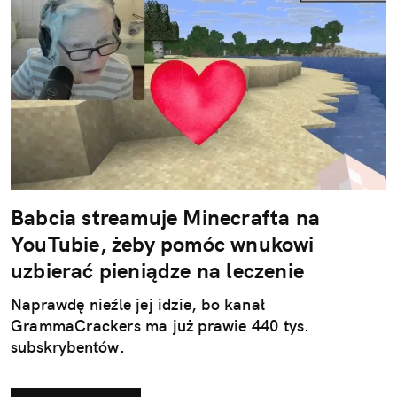
Babcia streamuje Minecrafta na
YouTubie, żeby pomóc wnukowi
uzbierać pieniądze na leczenie
Naprawdę nieźle jej idzie, bo kanał
GrammaCrackers ma już prawie 440 tys.
subskrybentów.