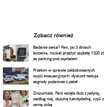
Zobacz również
Badanie serca? Pan, po 3 dniach
leczenia, musiał przeżyć zapłatę 1320 zł
za parking pod szpitalem
Przełom w sprawie zablokowanych
wyjść ewauacyjnych: dyskont testuje
zagrody pożarowe z palet
Zrozumiałe. Pani wzięła ślub z jedyną,
według niej, słuszną kandydatką, czyli z
samą sobą