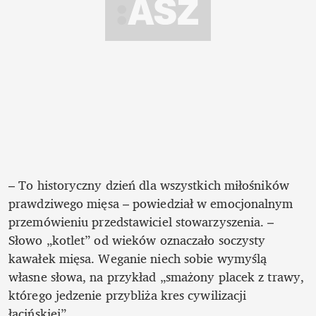
– To historyczny dzień dla wszystkich miłośników 
prawdziwego mięsa – powiedział w emocjonalnym 
przemówieniu przedstawiciel stowarzyszenia. – 
Słowo „kotlet” od wieków oznaczało soczysty 
kawałek mięsa. Weganie niech sobie wymyślą 
własne słowa, na przykład „smażony placek z trawy, 
którego jedzenie przybliża kres cywilizacji 
łacińskiej”.