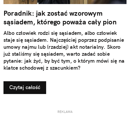
Poradnik: jak zostać wzorowym
sąsiadem, którego poważa cały pion
Albo człowiek rodzi się sąsiadem, albo człowiek
staje się sąsiadem. Najczęściej poprzez podpisanie
umowy najmu lub (rzadziej) akt notarialny. Skoro
już staliśmy się sąsiadem, warto zadać sobie
pytanie: jak żyć, by być tym, o którym mówi się na
klatce schodowej z szacunkiem?
Czytaj całość
REKLAMA