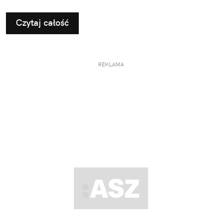
Czytaj całość
REKLAMA