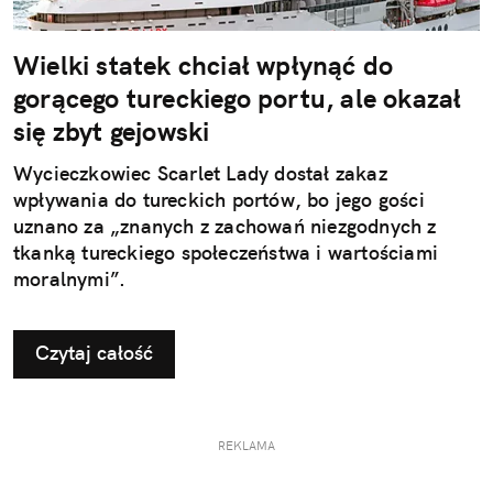
Wielki statek chciał wpłynąć do
gorącego tureckiego portu, ale okazał
się zbyt gejowski
Wycieczkowiec Scarlet Lady dostał zakaz
wpływania do tureckich portów, bo jego gości
uznano za „znanych z zachowań niezgodnych z
tkanką tureckiego społeczeństwa i wartościami
moralnymi”.
Czytaj całość
REKLAMA