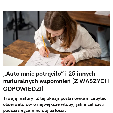
„Auto mnie potrąciło” i 25 innych
maturalnych wspomnień [Z WASZYCH
ODPOWIEDZI]
Trwają matury. Z tej okazji postanowiłam zapytać
obserwatorów o największe wtopy, jakie zaliczyli
podczas egzaminu dojrzałości.