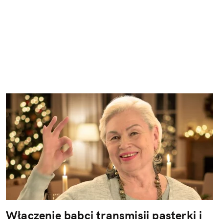
Włączenie babci transmisji pasterki i