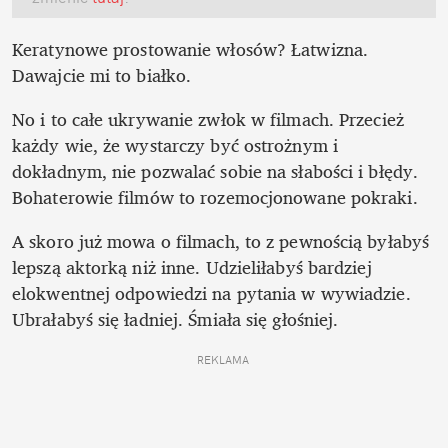
Keratynowe prostowanie włosów? Łatwizna. 
Dawajcie mi to białko.
No i to całe ukrywanie zwłok w filmach. Przecież 
każdy wie, że wystarczy być ostrożnym i 
dokładnym, nie pozwalać sobie na słabości i błędy. 
Bohaterowie filmów to rozemocjonowane pokraki.
A skoro już mowa o filmach, to z pewnością byłabyś 
lepszą aktorką niż inne. Udzieliłabyś bardziej 
elokwentnej odpowiedzi na pytania w wywiadzie. 
Ubrałabyś się ładniej. Śmiała się głośniej. 
REKLAMA 