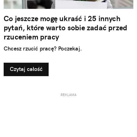
Co jeszcze mogę ukraść i 25 innych
pytań, które warto sobie zadać przed
rzuceniem pracy
Chcesz rzucić pracę? Poczekaj.
Czytaj całość
REKLAMA