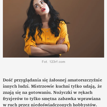
Fot. 123rf.com
Dość przyglądania się żałosnej amatorszczyźnie 
innych ludzi. Mistrzowie kuchni tylko udają, że 
znają się na gotowaniu. Nożyczki w rękach 
fryzjerów to tylko smętna zabawka wprawiana 
w ruch przez niedoświadczonych hobbystów. 