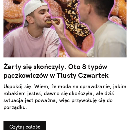
Żarty się skończyły. Oto 8 typów
pączkowiczów w Tłusty Czwartek
Uspokój się. Wiem, że moda na sprawdzanie, jakim
robakiem jesteś, dawno się skończyła, ale dziś
sytuacja jest poważna, więc przywołuję cię do
porządku.
Czytaj całość