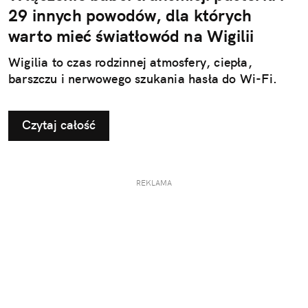
29 innych powodów, dla których
warto mieć światłowód na Wigilii
Wigilia to czas rodzinnej atmosfery, ciepła,
barszczu i nerwowego szukania hasła do Wi-Fi.
Czytaj całość
REKLAMA