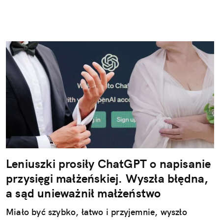
Leniuszki prosiły ChatGPT o napisanie
przysięgi małżeńskiej. Wyszła błędna,
a sąd unieważnił małżeństwo
Miało być szybko, łatwo i przyjemnie, wyszło