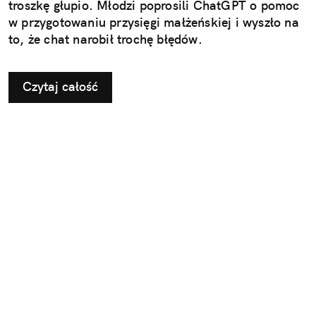
troszkę głupio. Młodzi poprosili ChatGPT o pomoc
w przygotowaniu przysięgi małżeńskiej i wyszło na
to, że chat narobił trochę błędów.
Czytaj całość