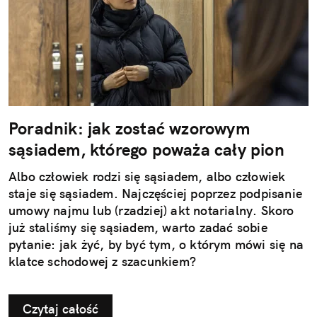
Poradnik: jak zostać wzorowym
sąsiadem, którego poważa cały pion
Albo człowiek rodzi się sąsiadem, albo człowiek
staje się sąsiadem. Najczęściej poprzez podpisanie
umowy najmu lub (rzadziej) akt notarialny. Skoro
już staliśmy się sąsiadem, warto zadać sobie
pytanie: jak żyć, by być tym, o którym mówi się na
klatce schodowej z szacunkiem?
Czytaj całość