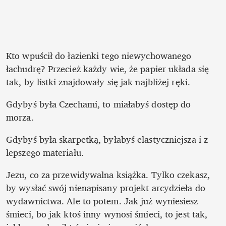
Kto wpuścił do łazienki tego niewychowanego 
łachudrę? Przecież każdy wie, że papier układa się 
tak, by listki znajdowały się jak najbliżej ręki. 
Gdybyś była Czechami, to miałabyś dostęp do 
morza. 
Gdybyś była skarpetką, byłabyś elastyczniejsza i z 
lepszego materiału. 
Jezu, co za przewidywalna książka. Tylko czekasz, 
by wysłać swój nienapisany projekt arcydzieła do 
wydawnictwa. Ale to potem. Jak już wyniesiesz 
śmieci, bo jak ktoś inny wynosi śmieci, to jest tak, 