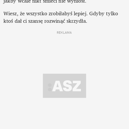
jakby wcale nikt śmieci nie wyniósł. 
Wiesz, że wszystko zrobiłabyś lepiej. Gdyby tylko 
ktoś dał ci szansę rozwinąć skrzydła.
REKLAMA 