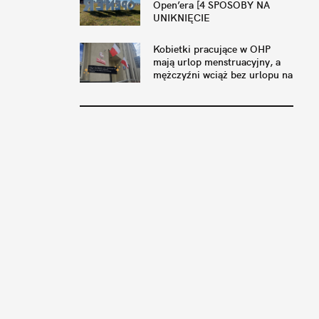
Open’era [4 SPOSOBY NA
UNIKNIĘCIE
KOMPROMITACJI]
Kobietki pracujące w OHP
mają urlop menstruacyjny, a
mężczyźni wciąż bez urlopu na
wędkowanie