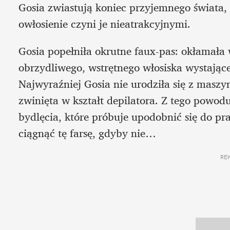
Gosia zwiastują koniec przyjemnego świata, 
owłosienie czyni je nieatrakcyjnymi.  
Gosia popełniła okrutne faux-pas: okłamała w
obrzydliwego, wstrętnego włosiska wystające
Najwyraźniej Gosia nie urodziła się z maszyn
zwinięta w kształt depilatora. Z tego powo
bydlęcia, które próbuje upodobnić się do pra
ciągnąć tę farsę, gdyby nie…
RE