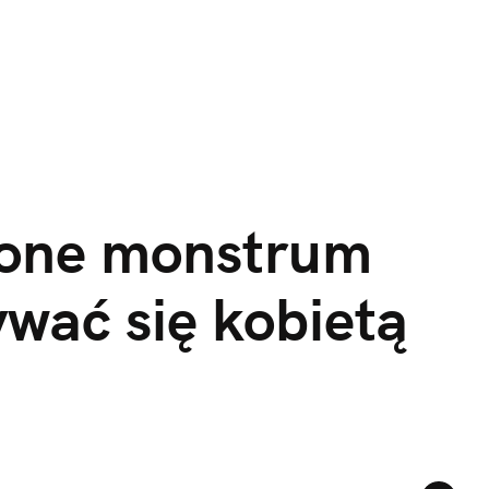
ione monstrum 
wać się kobietą 