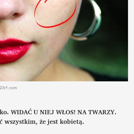
123rf.com
tylko. WIDAĆ U NIEJ WŁOS! NA TWARZY. 
wszystkim, że jest kobietą.