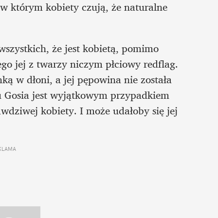
w którym kobiety czują, że naturalne 
szystkich, że jest kobietą, pomimo 
go jej z twarzy niczym płciowy redflag. 
ką w dłoni, a jej pępowina nie została 
du Gosia jest wyjątkowym przypadkiem 
wdziwej kobiety. I może udałoby się jej 
KLAMA 