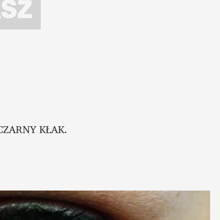
CZARNY KŁAK.