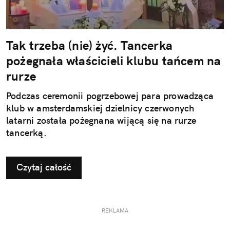
Tak trzeba (nie) żyć. Tancerka
pożegnała właścicieli klubu tańcem na
rurze
Podczas ceremonii pogrzebowej para prowadząca
klub w amsterdamskiej dzielnicy czerwonych
latarni została pożegnana wijącą się na rurze
tancerką.
Czytaj całość
REKLAMA