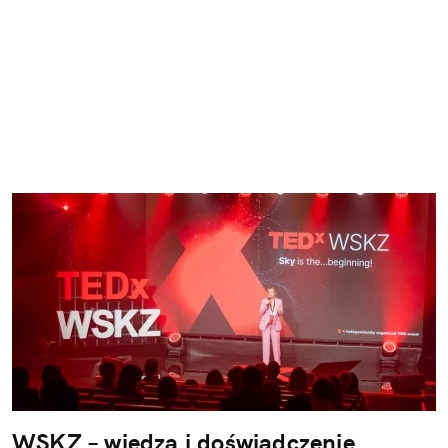
WSKZ – wiedza i doświadczenie