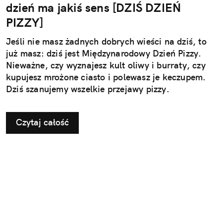
dzień ma jakiś sens [DZIŚ DZIEŃ
PIZZY]
Jeśli nie masz żadnych dobrych wieści na dziś, to
już masz: dziś jest Międzynarodowy Dzień Pizzy.
Nieważne, czy wyznajesz kult oliwy i burraty, czy
kupujesz mrożone ciasto i polewasz je keczupem.
Dziś szanujemy wszelkie przejawy pizzy.
Czytaj całość