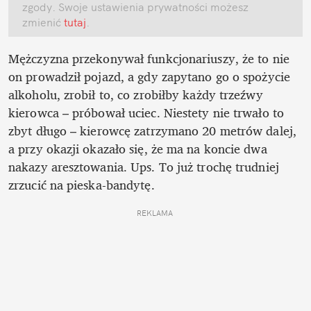
zgody. Swoje ustawienia prywatności możesz 
zmienić
 tutaj
.
Mężczyzna przekonywał funkcjonariuszy, że to nie 
on prowadził pojazd, a gdy zapytano go o spożycie 
alkoholu, zrobił to, co zrobiłby każdy trzeźwy 
kierowca – próbował uciec. Niestety nie trwało to 
zbyt długo – kierowcę zatrzymano 20 metrów dalej, 
a przy okazji okazało się, że ma na koncie dwa 
nakazy aresztowania. Ups. To już trochę trudniej 
zrzucić na pieska-bandytę. 
REKLAMA 