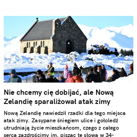
Nie chcemy cię dobijać, ale Nową
Zelandię sparaliżował atak zimy
Nową Zelandię nawiedził rzadki dla tego miejsca
atak zimy. Zasypane śniegiem ulice i gołoledź
utrudniają życie mieszkańcom, czego z całego
serca zazdrościmy im, pisząc te słowa w 34-