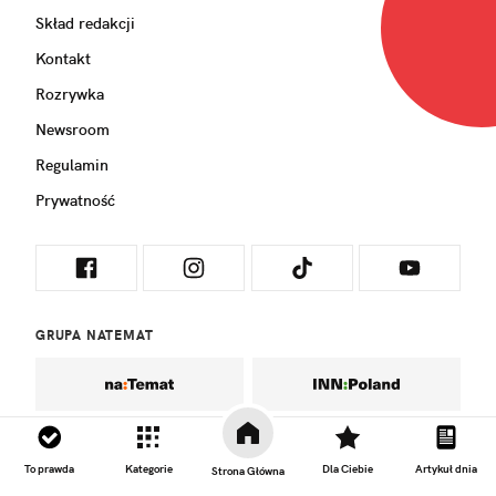
Skład redakcji
Kontakt
Rozrywka
Newsroom
Regulamin
Prywatność
GRUPA NATEMAT
To prawda
Kategorie
Dla Ciebie
Artykuł dnia
Strona Główna