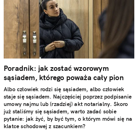
Poradnik: jak zostać wzorowym
sąsiadem, którego poważa cały pion
Albo człowiek rodzi się sąsiadem, albo człowiek
staje się sąsiadem. Najczęściej poprzez podpisanie
umowy najmu lub (rzadziej) akt notarialny. Skoro
już staliśmy się sąsiadem, warto zadać sobie
pytanie: jak żyć, by być tym, o którym mówi się na
klatce schodowej z szacunkiem?