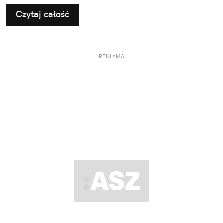
Czytaj całość
REKLAMA