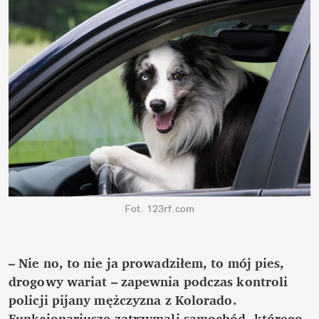
Fot. 123rf.com
– Nie no, to nie ja prowadziłem, to mój pies, 
drogowy wariat – zapewnia podczas kontroli 
policji pijany mężczyzna z Kolorado. 
Funkcjonariusze zatrzymali samochód, którego 