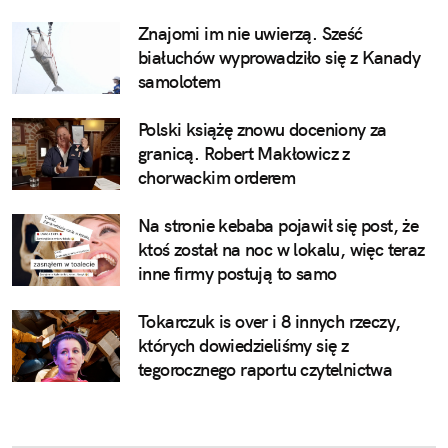
pianie koguta
Znajomi im nie uwierzą. Sześć
białuchów wyprowadziło się z Kanady
samolotem
Polski książę znowu doceniony za
granicą. Robert Makłowicz z
chorwackim orderem
Na stronie kebaba pojawił się post, że
ktoś został na noc w lokalu, więc teraz
inne firmy postują to samo
Tokarczuk is over i 8 innych rzeczy,
których dowiedzieliśmy się z
tegorocznego raportu czytelnictwa