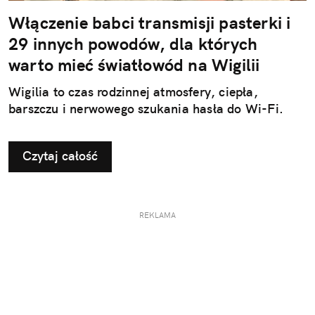
Włączenie babci transmisji pasterki i
29 innych powodów, dla których
warto mieć światłowód na Wigilii
Wigilia to czas rodzinnej atmosfery, ciepła,
barszczu i nerwowego szukania hasła do Wi-Fi.
Czytaj całość
REKLAMA