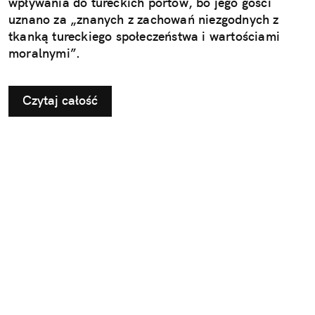
wpływania do tureckich portów, bo jego gości
uznano za „znanych z zachowań niezgodnych z
tkanką tureckiego społeczeństwa i wartościami
moralnymi”.
Czytaj całość