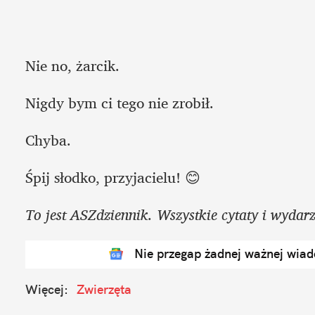
Nie no, żarcik. 
Nigdy bym ci tego nie zrobił.
Chyba.
Śpij słodko, przyjacielu! 😊
To jest ASZdziennik. Wszystkie cytaty i wydarz
Nie przegap żadnej ważnej wia
Więcej:
Zwierzęta