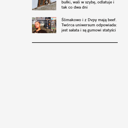
bułki, wali w szybę, odlatuje i
tak co dwa dni
Ślimakowo i z Dvpy mają beef.
Twórca uniwersum odpowiada:
jest sałata i są gumowi statyści