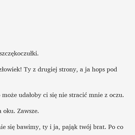
szczękoczułki.
złowiek! Ty z drugiej strony, a ja hops pod 
 może udałoby ci się nie stracić mnie z oczu.
a oku. Zawsze.
e się bawimy, ty i ja, pająk twój brat. Po co 