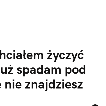
chciałem życzyć 
 już spadam pod 
 nie znajdziesz