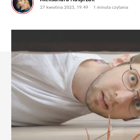
27 kwietnia 2023, 19:49
·
1 minuta
 czytania