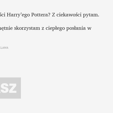
ści Harry’ego Pottera? Z ciekawości pytam. 
hętnie skorzystam z ciepłego posłania w 
KLAMA 