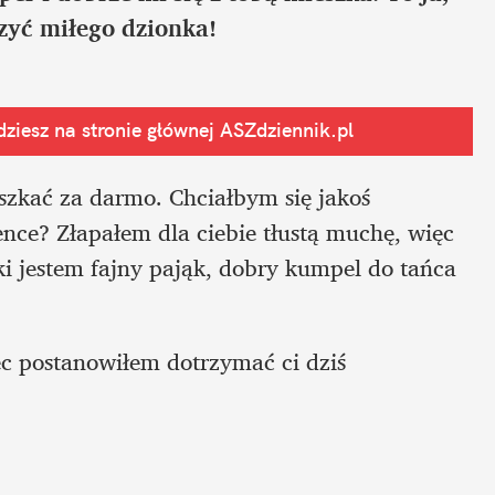
zyć miłego dzionka!
ziesz na stronie głównej
 ASZdziennik.pl
szkać za darmo. Chciałbym się jakoś 
nce? Złapałem dla ciebie tłustą muchę, więc 
ki jestem fajny pająk, dobry kumpel do tańca 
c postanowiłem dotrzymać ci dziś 