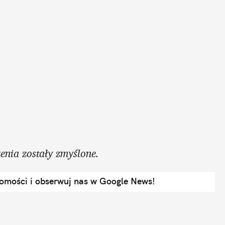
enia zostały zmyślone. 
domości i obserwuj nas w Google News!