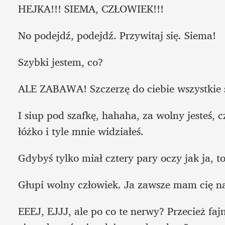
HEJKA!!! SIEMA, CZŁOWIEK!!!
No podejdź, podejdź. Przywitaj się. Siema!
Szybki jestem, co? 
ALE ZABAWA! Szczerzę do ciebie wszystkie 
I siup pod szafkę, hahaha, za wolny jesteś, c
łóżko i tyle mnie widziałeś.
Gdybyś tylko miał cztery pary oczy jak ja, to
Głupi wolny człowiek. Ja zawsze mam cię n
EEEJ, EJJJ, ale po co te nerwy? Przecież fajni