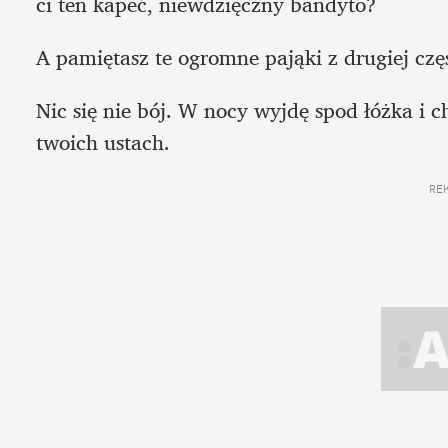
ci ten kapeć, niewdzięczny bandyto?  
A pamiętasz te ogromne pająki z drugiej czę
Nic się nie bój. W nocy wyjdę spod łóżka i c
twoich ustach.
RE