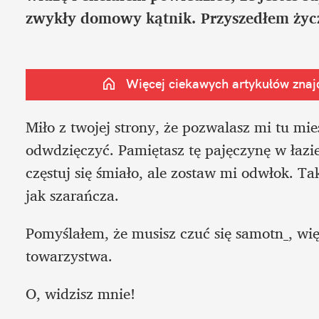
zwykły domowy kątnik. Przyszedłem życ
Więcej ciekawych artykułów znajd
Miło z twojej strony, że pozwalasz mi tu mie
odwdzięczyć. Pamiętasz tę pajęczynę w łazie
częstuj się śmiało, ale zostaw mi odwłok. Ta
jak szarańcza. 
Pomyślałem, że musisz czuć się samotn_, wię
towarzystwa.
O, widzisz mnie!