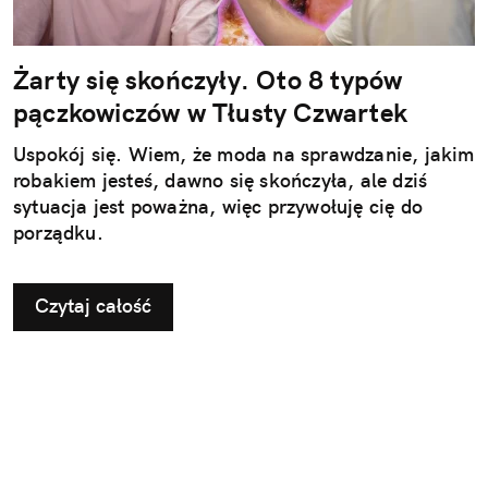
Żarty się skończyły. Oto 8 typów
pączkowiczów w Tłusty Czwartek
Uspokój się. Wiem, że moda na sprawdzanie, jakim
robakiem jesteś, dawno się skończyła, ale dziś
sytuacja jest poważna, więc przywołuję cię do
porządku.
Czytaj całość