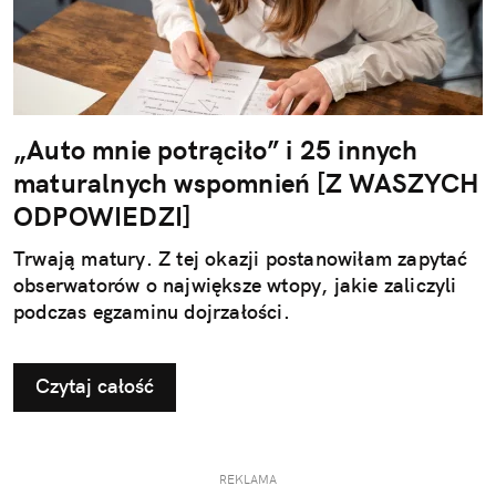
„Auto mnie potrąciło” i 25 innych
maturalnych wspomnień [Z WASZYCH
ODPOWIEDZI]
Trwają matury. Z tej okazji postanowiłam zapytać
obserwatorów o największe wtopy, jakie zaliczyli
podczas egzaminu dojrzałości.
Czytaj całość
REKLAMA