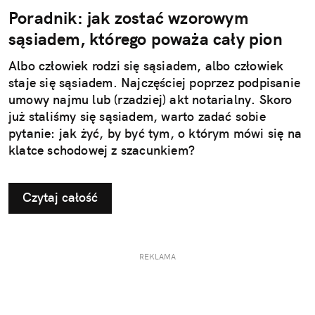
Poradnik: jak zostać wzorowym
sąsiadem, którego poważa cały pion
Albo człowiek rodzi się sąsiadem, albo człowiek
staje się sąsiadem. Najczęściej poprzez podpisanie
umowy najmu lub (rzadziej) akt notarialny. Skoro
już staliśmy się sąsiadem, warto zadać sobie
pytanie: jak żyć, by być tym, o którym mówi się na
klatce schodowej z szacunkiem?
Czytaj całość
REKLAMA