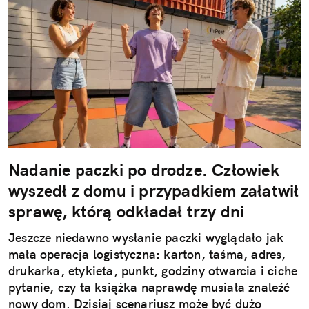
Nadanie paczki po drodze. Człowiek
wyszedł z domu i przypadkiem załatwił
sprawę, którą odkładał trzy dni
Jeszcze niedawno wysłanie paczki wyglądało jak
mała operacja logistyczna: karton, taśma, adres,
drukarka, etykieta, punkt, godziny otwarcia i ciche
pytanie, czy ta książka naprawdę musiała znaleźć
nowy dom. Dzisiaj scenariusz może być dużo