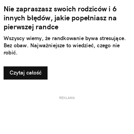
Nie zapraszasz swoich rodziców i 6
innych błędów, jakie popełniasz na
pierwszej randce
Wszyscy wiemy, że randkowanie bywa stresujące.
Bez obaw. Najważniejsze to wiedzieć, czego nie
robić.
Czytaj całość
REKLAMA