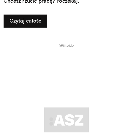
Chcesz rzucić pracę? Poczekaj.
Czytaj całość
REKLAMA