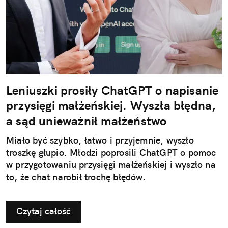
Leniuszki prosiły ChatGPT o napisanie
przysięgi małżeńskiej. Wyszła błędna,
a sąd unieważnił małżeństwo
Miało być szybko, łatwo i przyjemnie, wyszło
troszkę głupio. Młodzi poprosili ChatGPT o pomoc
w przygotowaniu przysięgi małżeńskiej i wyszło na
to, że chat narobił trochę błędów.
Czytaj całość