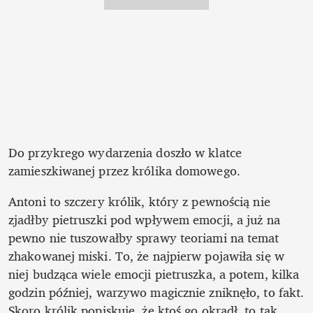
Do przykrego wydarzenia doszło w klatce 
zamieszkiwanej przez królika domowego. 
Antoni to szczery królik, który z pewnością nie 
zjadłby pietruszki pod wpływem emocji, a już na 
pewno nie tuszowałby sprawy teoriami na temat 
zhakowanej miski. To, że najpierw pojawiła się w 
niej budząca wiele emocji pietruszka, a potem, kilka 
godzin później, warzywo magicznie zniknęło, to fakt. 
Skoro królik popiskuje, że ktoś go okradł, to tak 