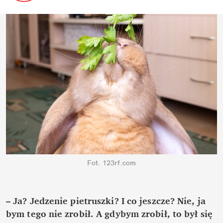
Fot. 123rf.com
– Ja? Jedzenie pietruszki? I co jeszcze? Nie, ja 
bym tego nie zrobił. A gdybym zrobił, to był się 