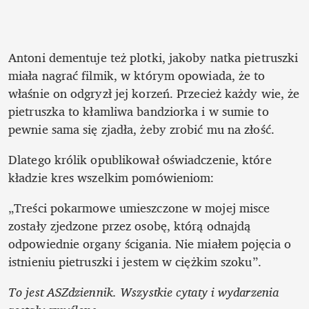
Antoni dementuje też plotki, jakoby natka pietruszki 
miała nagrać filmik, w którym opowiada, że to 
właśnie on odgryzł jej korzeń. Przecież każdy wie, że 
pietruszka to kłamliwa bandziorka i w sumie to 
pewnie sama się zjadła, żeby zrobić mu na złość.
Dlatego królik opublikował oświadczenie, które 
kładzie kres wszelkim pomówieniom: 
„Treści pokarmowe umieszczone w mojej misce 
zostały zjedzone przez osobę, którą odnajdą 
odpowiednie organy ścigania. Nie miałem pojęcia o 
istnieniu pietruszki i jestem w ciężkim szoku”.
To jest ASZdziennik. Wszystkie cytaty i wydarzenia 