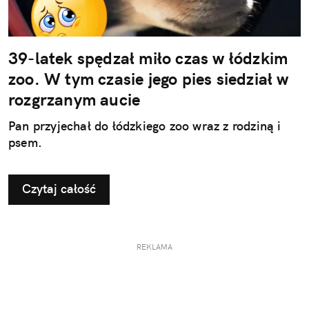
39-latek spędzał miło czas w łódzkim
zoo. W tym czasie jego pies siedział w
rozgrzanym aucie
Pan przyjechał do łódzkiego zoo wraz z rodziną i
psem.
Czytaj całość
REKLAMA