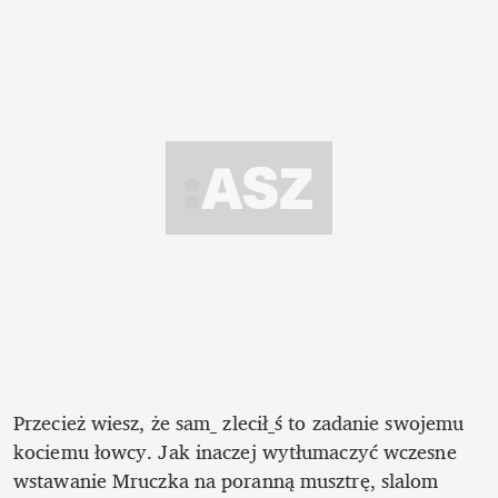
Przecież wiesz, że sam_ zlecił_ś to zadanie swojemu 
kociemu łowcy. Jak inaczej wytłumaczyć wczesne 
wstawanie Mruczka na poranną musztrę, slalom 