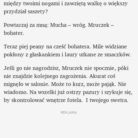
między twoimi nogami i zawziętą walkę o większy 
przydział saszety? 
Powtarzaj za mną: Mucha – wróg. Mruczek – 
bohater.
Teraz piej peany na cześć bohatera. Mile widziane 
pokłony z głaskankiem i laury utkane ze smaczków. 
Jeśli go nie nagrodzisz, Mruczek nie spocznie, póki 
nie znajdzie kolejnego zagrożenia. Akurat coś 
mignęło w salonie. Może to kurz, może pająk. Nie 
wiadomo. Na wszelki już ostrzy pazury i szykuje się, 
by skontrolować wnętrze fotela.  I twojego swetra.
REKLAMA 