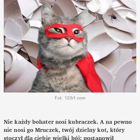
Fot. 123rf.com
Nie każdy bohater nosi kubraczek. A na pewno 
nie nosi go Mruczek, twój dzielny kot, który 
stoczył dla ciebie wielki bój: postanowił 