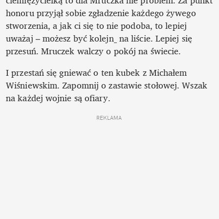
ciemiężycielką to dla Mruczka nie problem. Za punkt 
honoru przyjął sobie zgładzenie każdego żywego 
stworzenia, a jak ci się to nie podoba, to lepiej 
uważaj – możesz być kolejn_ na liście. Lepiej się 
przesuń. Mruczek walczy o pokój na świecie. 
I przestań się gniewać o ten kubek z Michałem 
Wiśniewskim. Zapomnij o zastawie stołowej. Wszak 
na każdej wojnie są ofiary.
REKLAMA 