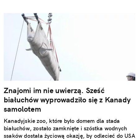
Znajomi im nie uwierzą. Sześć
białuchów wyprowadziło się z Kanady
samolotem
Kanadyjskie zoo, które było domem dla stada
białuchów, zostało zamknięte i szóstka wodnych
ssaków dostała życiową okazję, by odlecieć do USA