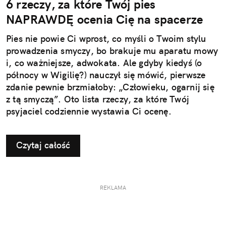
6 rzeczy, za które Twój pies
NAPRAWDĘ ocenia Cię na spacerze
Pies nie powie Ci wprost, co myśli o Twoim stylu
prowadzenia smyczy, bo brakuje mu aparatu mowy
i, co ważniejsze, adwokata. Ale gdyby kiedyś (o
północy w Wigilię?) nauczył się mówić, pierwsze
zdanie pewnie brzmiałoby: „Człowieku, ogarnij się
z tą smyczą”. Oto lista rzeczy, za które Twój
psyjaciel codziennie wystawia Ci ocenę.
Czytaj całość
REKLAMA