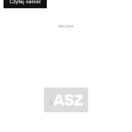
Czytaj całość
REKLAMA