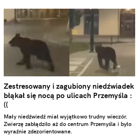
Zestresowany i zagubiony niedźwiadek
błąkał się nocą po ulicach Przemyśla :
((
Mały niedźwiedź miał wyjątkowo trudny wieczór.
Zwierzę zabłądziło aż do centrum Przemyśla i było
wyraźnie zdezorientowane.