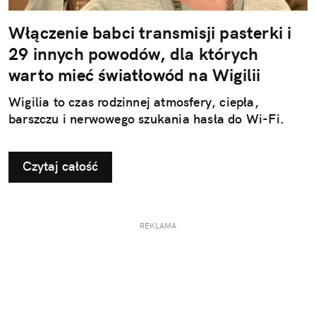
Włączenie babci transmisji pasterki i
29 innych powodów, dla których
warto mieć światłowód na Wigilii
Wigilia to czas rodzinnej atmosfery, ciepła,
barszczu i nerwowego szukania hasła do Wi-Fi.
Czytaj całość
REKLAMA