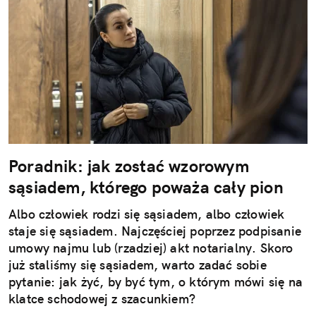
Poradnik: jak zostać wzorowym
sąsiadem, którego poważa cały pion
Albo człowiek rodzi się sąsiadem, albo człowiek
staje się sąsiadem. Najczęściej poprzez podpisanie
umowy najmu lub (rzadziej) akt notarialny. Skoro
już staliśmy się sąsiadem, warto zadać sobie
pytanie: jak żyć, by być tym, o którym mówi się na
klatce schodowej z szacunkiem?