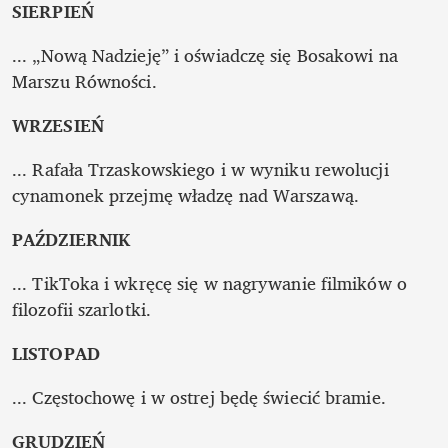
SIERPIEŃ
... „Nową Nadzieję” i oświadczę się Bosakowi na 
WRZESIEŃ
... Rafała Trzaskowskiego i w wyniku rewolucji 
PAŹDZIERNIK
... TikToka i wkręcę się w nagrywanie filmików o 
filozofii szarlotki.
LISTOPAD
... Częstochowę i w ostrej będę świecić bramie.
GRUDZIEŃ