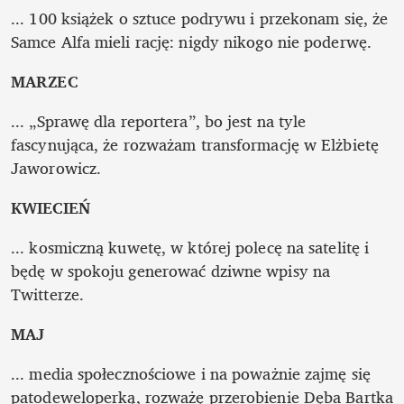
... 100 książek o sztuce podrywu i przekonam się, że 
Samce Alfa mieli rację: nigdy nikogo nie poderwę.
MARZEC
... „Sprawę dla reportera”, bo jest na tyle 
fascynująca, że rozważam transformację w Elżbietę 
Jaworowicz.
KWIECIEŃ
... kosmiczną kuwetę, w której polecę na satelitę i 
będę w spokoju generować dziwne wpisy na 
Twitterze.
MAJ
... media społecznościowe i na poważnie zajmę się 
patodeweloperką, rozważę przerobienie Dęba Bartka 