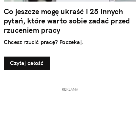
Co jeszcze mogę ukraść i 25 innych
pytań, które warto sobie zadać przed
rzuceniem pracy
Chcesz rzucić pracę? Poczekaj.
Czytaj całość
REKLAMA