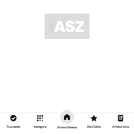
To prawda
Kategorie
Dla Ciebie
Artykuł dnia
Strona Główna