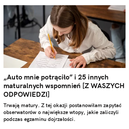
„Auto mnie potrąciło” i 25 innych
maturalnych wspomnień [Z WASZYCH
ODPOWIEDZI]
Trwają matury. Z tej okazji postanowiłam zapytać
obserwatorów o największe wtopy, jakie zaliczyli
podczas egzaminu dojrzałości.