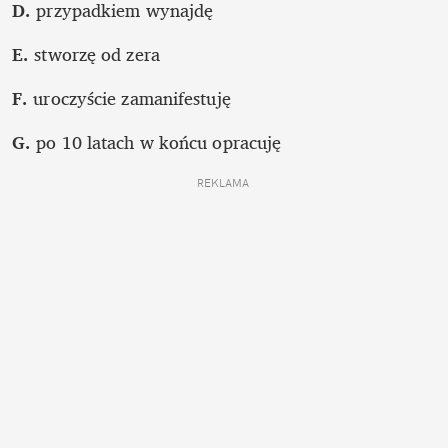
D.
 przypadkiem wynajdę
E. 
stworzę od zera
F.
 uroczyście zamanifestuję
G. 
po 10 latach w końcu opracuję
REKLAMA 