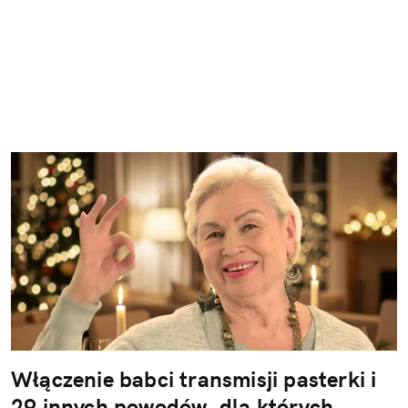
Włączenie babci transmisji pasterki i
29 innych powodów, dla których