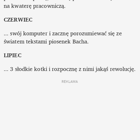
na kwaterę pracowniczą.
CZERWIEC
... swój komputer i zacznę porozumiewać się ze 
światem tekstami piosenek Bacha.
LIPIEC
... 3 słodkie kotki i rozpocznę z nimi jakąś rewolucję.
REKLAMA 