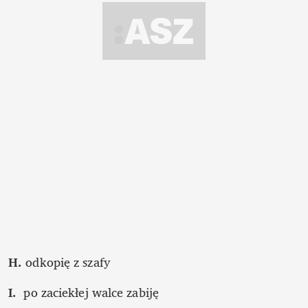
H.
 odkopię z szafy
I.  
po zaciekłej walce zabiję