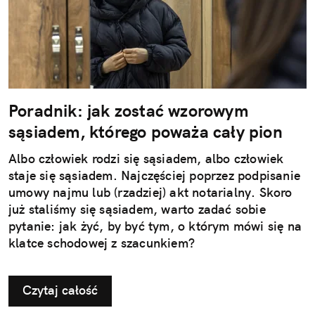
Poradnik: jak zostać wzorowym
sąsiadem, którego poważa cały pion
Albo człowiek rodzi się sąsiadem, albo człowiek
staje się sąsiadem. Najczęściej poprzez podpisanie
umowy najmu lub (rzadziej) akt notarialny. Skoro
już staliśmy się sąsiadem, warto zadać sobie
pytanie: jak żyć, by być tym, o którym mówi się na
klatce schodowej z szacunkiem?
Czytaj całość