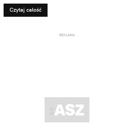
Czytaj całość
REKLAMA