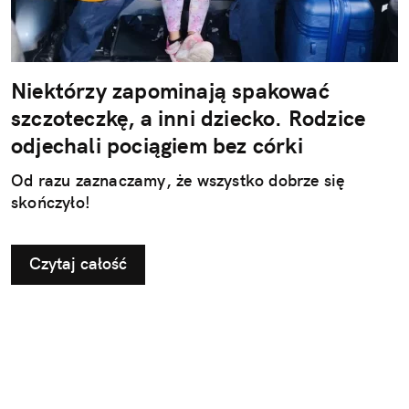
Niektórzy zapominają spakować
szczoteczkę, a inni dziecko. Rodzice
odjechali pociągiem bez córki
Od razu zaznaczamy, że wszystko dobrze się
skończyło!
Czytaj całość