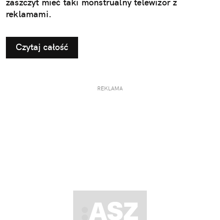
zaszczyt mieć taki monstrualny telewizor z
reklamami.
Czytaj całość
REKLAMA