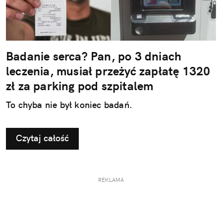
Badanie serca? Pan, po 3 dniach
leczenia, musiał przeżyć zapłatę 1320
zł za parking pod szpitalem
To chyba nie był koniec badań.
Czytaj całość
REKLAMA