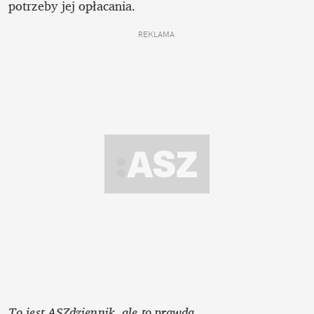
potrzeby jej opłacania.
REKLAMA 
To jest ASZdziennik, ale to prawda. 