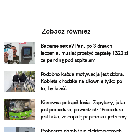
Zobacz również
Badanie serca? Pan, po 3 dniach
leczenia, musiał przeżyć zapłatę 1320 zł
za parking pod szpitalem
Podobno każda motywacja jest dobra.
Kobieta chodziła na siłownię tylko po
to, by kraść
Kierowca potrącił łosia. Zapytany, jaka
jest procedura, powiedział: "Procedura
jest taka, że dopalę papierosa i jedziemy
Proboszcz dorobił się elektronicznych