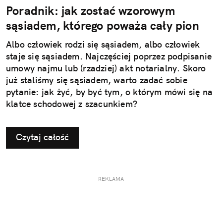
Poradnik: jak zostać wzorowym
sąsiadem, którego poważa cały pion
Albo człowiek rodzi się sąsiadem, albo człowiek
staje się sąsiadem. Najczęściej poprzez podpisanie
umowy najmu lub (rzadziej) akt notarialny. Skoro
już staliśmy się sąsiadem, warto zadać sobie
pytanie: jak żyć, by być tym, o którym mówi się na
klatce schodowej z szacunkiem?
Czytaj całość
REKLAMA