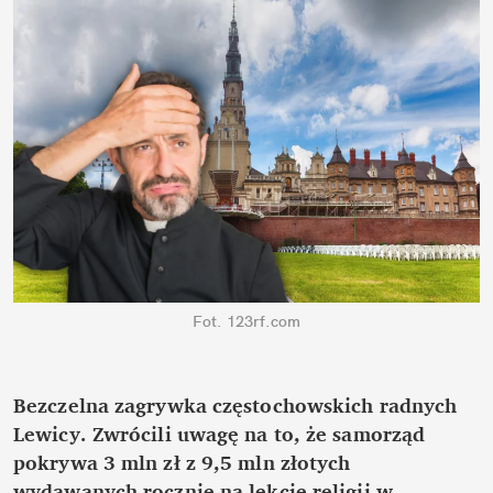
Fot. 123rf.com
Bezczelna zagrywka częstochowskich radnych 
Lewicy. Zwrócili uwagę na to, że samorząd 
pokrywa 3 mln zł z 9,5 mln złotych 
wydawanych rocznie na lekcje religii w 