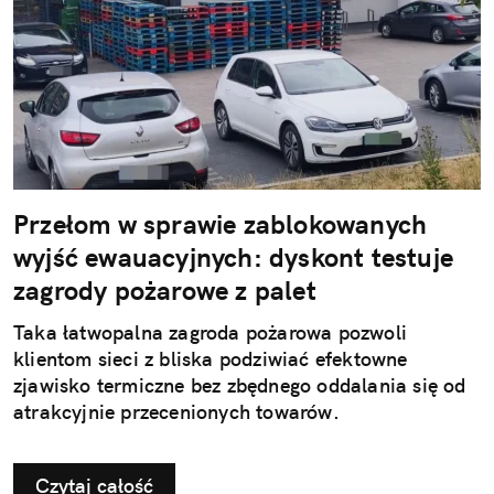
Przełom w sprawie zablokowanych
wyjść ewauacyjnych: dyskont testuje
zagrody pożarowe z palet
Taka łatwopalna zagroda pożarowa pozwoli
klientom sieci z bliska podziwiać efektowne
zjawisko termiczne bez zbędnego oddalania się od
atrakcyjnie przecenionych towarów.
Czytaj całość