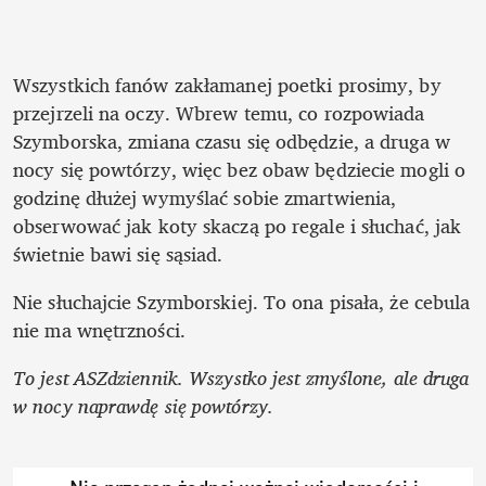
Wszystkich fanów zakłamanej poetki prosimy, by 
przejrzeli na oczy. Wbrew temu, co rozpowiada 
Szymborska, zmiana czasu się odbędzie, a druga w 
nocy się powtórzy, więc bez obaw będziecie mogli o 
godzinę dłużej wymyślać sobie zmartwienia, 
obserwować jak koty skaczą po regale i słuchać, jak 
świetnie bawi się sąsiad. 
Nie słuchajcie Szymborskiej. To ona pisała, że cebula 
nie ma wnętrzności. 
To jest ASZdziennik. Wszystko jest zmyślone, ale druga 
w nocy naprawdę się powtórzy.