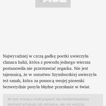
Najwyraźniej w czczą gadkę poetki uwierzyła 
chmara ludzi, która z powodu jednego wiersza 
postanowiła nie przestawiać zegarka. Nie jest 
tajemnicą, że w oszustwo Szymborskiej uwierzyła 
też sanah, która za pomocą swojej piosenki 
bezwstydnie posyła błędne przesłanie w świat.
W tym miejscu miał pojawić się niestandardowy 
element artykułu lub reklama, ale nie widzisz 