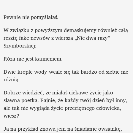
W związku z powyższym demaskujemy również całą 
resztę fake newsów z wiersza „Nic dwa razy” 
Szymborskiej:
Róża nie jest kamieniem.
Dwie krople wody wcale się tak bardzo od siebie nie 
różnią. 
Dobrze wiedzieć, że miałaś ciekawe życie jako 
sławna poetka. Fajnie, że każdy twój dzień był inny, 
ale tak nie wygląda życie przeciętnego człowieka, 
wiesz? 
Ja na przykład znowu jem na śniadanie owsiankę, 