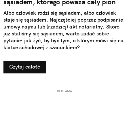
sąsiadem, którego poważa cały pion
Albo człowiek rodzi się sąsiadem, albo człowiek
staje się sąsiadem. Najczęściej poprzez podpisanie
umowy najmu lub (rzadziej) akt notarialny. Skoro
już staliśmy się sąsiadem, warto zadać sobie
pytanie: jak żyć, by być tym, o którym mówi się na
klatce schodowej z szacunkiem?
Czytaj całość
REKLAMA