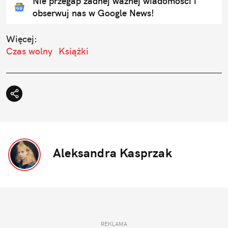
Nie przegap żadnej ważnej wiadomości i
obserwuj nas w Google News!
Więcej:
Czas wolny
Książki
Aleksandra Kasprzak
REKLAMA