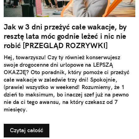
Jak w 3 dni przeżyć całe wakacje, by
resztę lata móc godnie leżeć i nic nie
robić [PRZEGLĄD ROZRYWKI]
Hej, towarzyszu! Czy ty również konserwujesz
swoje drogocenne dni urlopowe na LEPSZĄ
OKAZJĘ? Oto poradnik, który pomoże ci przeżyć
całe wakacje w zaledwie trzy dni! Spokojnie,
(prawie) wszystko w weekend! Rozumiemy, że 1
dzień to maksimum, bo inaczej szef już na pewno
nie da ci tego awansu, na który czekasz od 7
miesięcy.
Czytaj całość