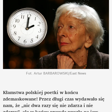
Fot. Artur BARBAROWSKI/East News
Kłamstwa polskiej poetki w końcu 
zdemaskowane! Przez długi czas wydawało się 
nam, że „nic dwa razy się nie zdarza i nie 
zdarzy”, ale w końcu prawda wyszła na jaw. 