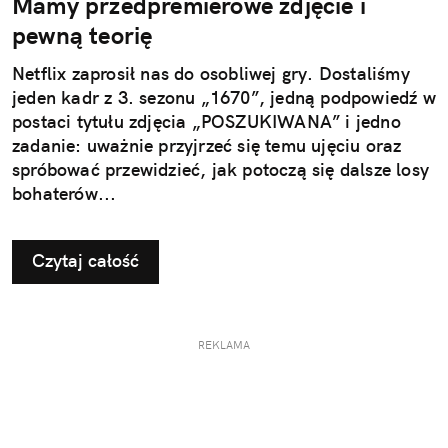
Mamy przedpremierowe zdjęcie i
pewną teorię
Netflix zaprosił nas do osobliwej gry. Dostaliśmy
jeden kadr z 3. sezonu „1670”, jedną podpowiedź w
postaci tytułu zdjęcia „POSZUKIWANA” i jedno
zadanie: uważnie przyjrzeć się temu ujęciu oraz
spróbować przewidzieć, jak potoczą się dalsze losy
bohaterów...
Czytaj całość
REKLAMA