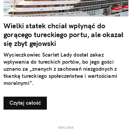
Wielki statek chciał wpłynąć do
gorącego tureckiego portu, ale okazał
się zbyt gejowski
Wycieczkowiec Scarlet Lady dostał zakaz
wpływania do tureckich portów, bo jego gości
uznano za „znanych z zachowań niezgodnych z
tkanką tureckiego społeczeństwa i wartościami
moralnymi”.
Czytaj całość
REKLAMA