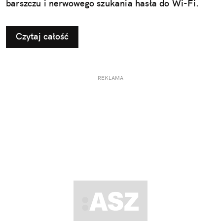
barszczu i nerwowego szukania hasła do Wi-Fi.
Czytaj całość
REKLAMA