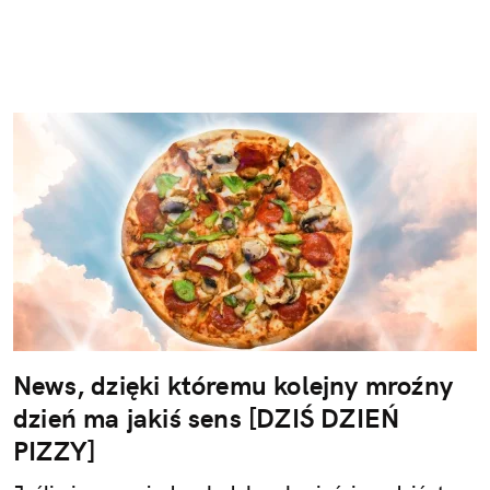
News, dzięki któremu kolejny mroźny
dzień ma jakiś sens [DZIŚ DZIEŃ
PIZZY]