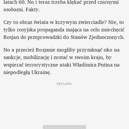
latach 60. No i teraz trzeba klękać przed czarnymi 
osobami. Fakty. 
Czy to obraz świata w krzywym zwierciadle? Nie, to 
tylko rosyjska propaganda mająca na celu zniechęcić 
Rosjan do przeprowadzki do Stanów Zjednoczonych. 
No a przecież Rosjanie mogliby przymknąć oko na 
sankcje, mobilizację i zostać w swoim kraju, by 
wspierać terrorystyczne ataki Władimira Putina na 
niepodległą Ukrainę.
REKLAMA 