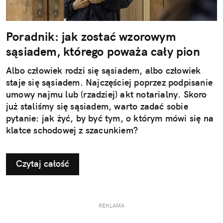
Poradnik: jak zostać wzorowym
sąsiadem, którego poważa cały pion
Albo człowiek rodzi się sąsiadem, albo człowiek
staje się sąsiadem. Najczęściej poprzez podpisanie
umowy najmu lub (rzadziej) akt notarialny. Skoro
już staliśmy się sąsiadem, warto zadać sobie
pytanie: jak żyć, by być tym, o którym mówi się na
klatce schodowej z szacunkiem?
Czytaj całość
REKLAMA