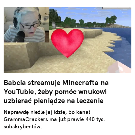
Babcia streamuje Minecrafta na
YouTubie, żeby pomóc wnukowi
uzbierać pieniądze na leczenie
Naprawdę nieźle jej idzie, bo kanał
GrammaCrackers ma już prawie 440 tys.
subskrybentów.