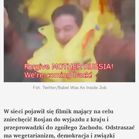
Fot. Twitter/Babel Was An Inside Job
W sieci pojawił się filmik mający na celu 
zniechęcić Rosjan do wyjazdu z kraju i 
przeprowadzki do zgniłego Zachodu. Odstraszać 
ma wegetarianizm, demokracja i związki 