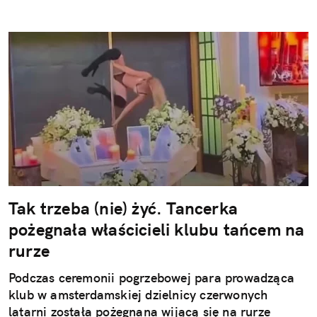
Tak trzeba (nie) żyć. Tancerka
pożegnała właścicieli klubu tańcem na
rurze
Podczas ceremonii pogrzebowej para prowadząca
klub w amsterdamskiej dzielnicy czerwonych
latarni została pożegnana wijącą się na rurze