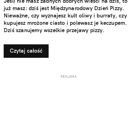
Jeśli nie masz żadnych dobrych wieści na dziś, to
już masz: dziś jest Międzynarodowy Dzień Pizzy.
Nieważne, czy wyznajesz kult oliwy i burraty, czy
kupujesz mrożone ciasto i polewasz je keczupem.
Dziś szanujemy wszelkie przejawy pizzy.
Czytaj całość
REKLAMA