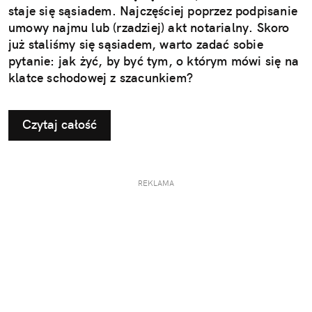
staje się sąsiadem. Najczęściej poprzez podpisanie
umowy najmu lub (rzadziej) akt notarialny. Skoro
już staliśmy się sąsiadem, warto zadać sobie
pytanie: jak żyć, by być tym, o którym mówi się na
klatce schodowej z szacunkiem?
Czytaj całość
REKLAMA