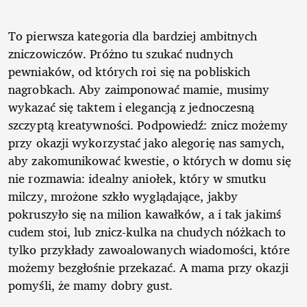
To pierwsza kategoria dla bardziej ambitnych
zniczowiczów. Próżno tu szukać nudnych
pewniaków, od których roi się na pobliskich
nagrobkach. Aby zaimponować mamie, musimy
wykazać się taktem i elegancją z jednoczesną
szczyptą kreatywności. Podpowiedź: znicz możemy
przy okazji wykorzystać jako alegorię nas samych,
aby zakomunikować kwestie, o których w domu się
nie rozmawia: idealny aniołek, który w smutku
milczy, mrożone szkło wyglądające, jakby
pokruszyło się na milion kawałków, a i tak jakimś
cudem stoi, lub znicz-kulka na chudych nóżkach to
tylko przykłady zawoalowanych wiadomości, które
możemy bezgłośnie przekazać. A mama przy okazji
pomyśli, że mamy dobry gust.