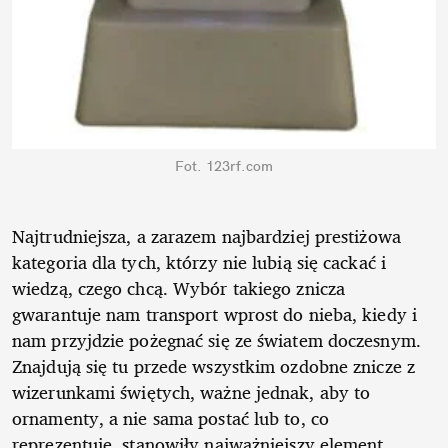
Fot. 123rf.com
Najtrudniejsza, a zarazem najbardziej prestiżowa
kategoria dla tych, którzy nie lubią się cackać i
wiedzą, czego chcą. Wybór takiego znicza
gwarantuje nam transport wprost do nieba, kiedy i
nam przyjdzie pożegnać się ze światem doczesnym.
Znajdują się tu przede wszystkim ozdobne znicze z
wizerunkami świętych, ważne jednak, aby to
ornamenty, a nie sama postać lub to, co
reprezentuje, stanowiły najważniejszy element.