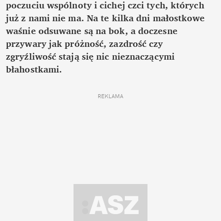
poczuciu wspólnoty i cichej czci tych, których
już z nami nie ma. Na te kilka dni małostkowe
waśnie odsuwane są na bok, a doczesne
przywary jak próżność, zazdrość czy
zgryźliwość stają się nic nieznaczącymi
błahostkami.
REKLAMA