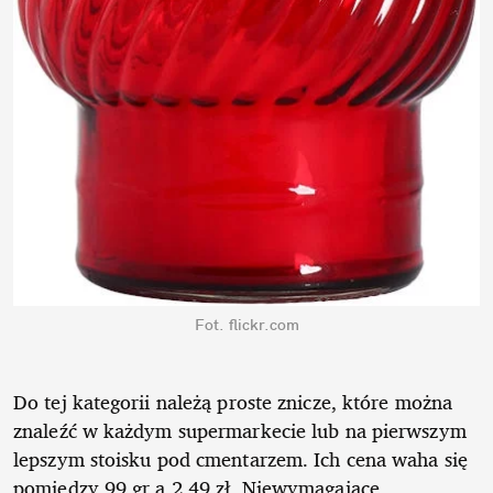
Fot. flickr.com
Do tej kategorii należą proste znicze, które można
znaleźć w każdym supermarkecie lub na pierwszym
lepszym stoisku pod cmentarzem. Ich cena waha się
pomiędzy 99 gr a 2,49 zł. Niewymagające,