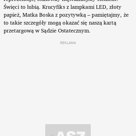
Święci to lubią. Krucyfiks z lampkami LED, złoty
papież, Matka Boska z pozytywką – pamiętajmy, że
to takie szczegóły mogą okazać się naszą kartą
przetargową w Sądzie Ostatecznym.
REKLAMA