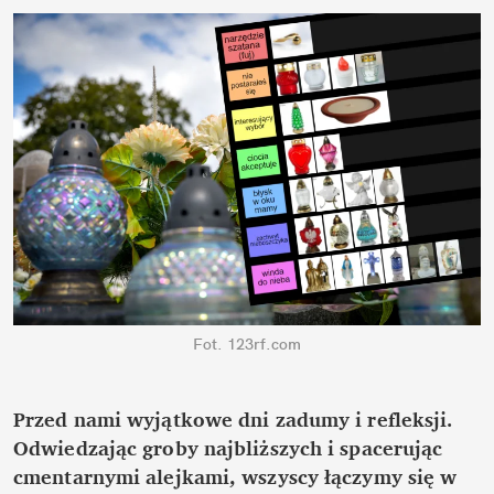
Fot. 123rf.com
Przed nami wyjątkowe dni zadumy i refleksji.
Odwiedzając groby najbliższych i spacerując
cmentarnymi alejkami, wszyscy łączymy się w