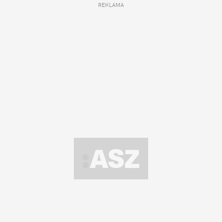
REKLAMA