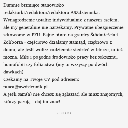
Dumnie brzmiące stanowisko
redaktorki/redaktora/redaktoru ASZdziennika.
Wynagrodzenie ustalisz indywidualnie z naszym szefem,
ale my generalnie nie narzekamy. Prywatne ubezpieczenie
zdrowotne w PZU. Fajne biuro na granicy Śródmieścia i
Żoliborza - częściowo działamy stamtąd, częściowo z
domu, ale jeśli wolisz codziennie siedzieć w biurze, to też
można. Miłe i pogodne środowisko pracy bez seksizmu,
homofobii czy foliarstwa (my tu wszyscy po dwóch
dawkach).
Czekamy na Twoje CV pod adresem:
praca@aszdziennik.pl
A jeśli sam(a) nie chcesz się zgłaszać, ale masz znajomych,
którzy pasują - daj im znać!
REKLAMA