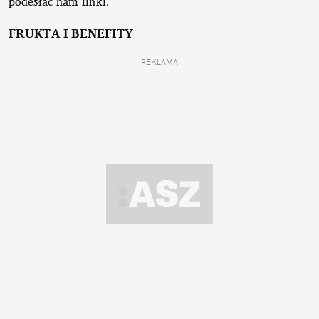
podesłać nam linki.
FRUKTA I BENEFITY
REKLAMA