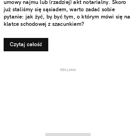
umowy najmu lub (rzadziej) akt notarialny. Skoro
już staliśmy się sąsiadem, warto zadać sobie
pytanie: jak żyć, by być tym, o którym mówi się na
klatce schodowej z szacunkiem?
Czytaj całość
REKLAMA