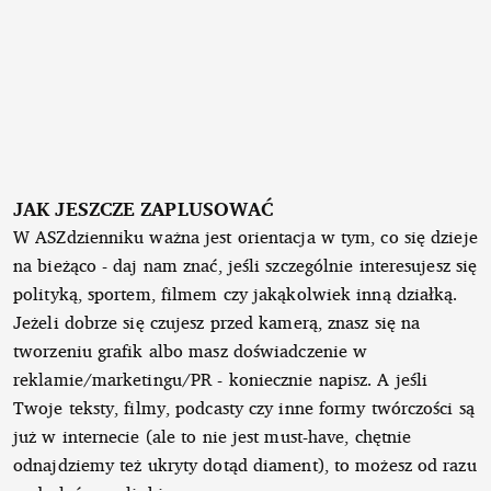
JAK JESZCZE ZAPLUSOWAĆ
W ASZdzienniku ważna jest orientacja w tym, co się dzieje
na bieżąco - daj nam znać, jeśli szczególnie interesujesz się
polityką, sportem, filmem czy jakąkolwiek inną działką.
Jeżeli dobrze się czujesz przed kamerą, znasz się na
tworzeniu grafik albo masz doświadczenie w
reklamie/marketingu/PR - koniecznie napisz. A jeśli
Twoje teksty, filmy, podcasty czy inne formy twórczości są
już w internecie (ale to nie jest must-have, chętnie
odnajdziemy też ukryty dotąd diament), to możesz od razu