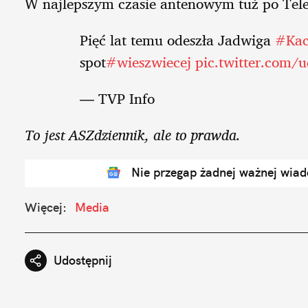
W najlepszym czasie antenowym tuż po Tele
Pięć lat temu odeszła Jadwiga
#Kac
spot
#wieszwiecej
pic.twitter.com/
— TVP Info
To jest ASZdziennik, ale to prawda.
Nie przegap żadnej ważnej wia
Więcej:
Media
Udostępnij