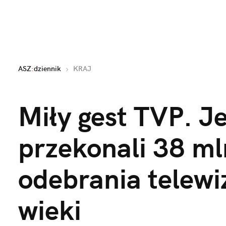
ASZ
:
dziennik
KRAJ
Miły gest TVP. 
przekonali 38 ml
odebrania telewi
wieki