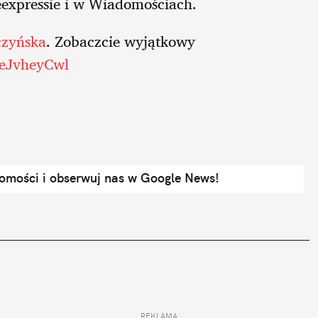
expressie i w Wiadomościach.
zyńska
. Zobaczcie wyjątkowy
ueJvheyCwl
domości i obserwuj nas w Google News!
REKLAMA