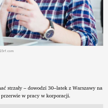
123rf.com
ać strzały – dowodzi 30–latek z Warszawy na
 przerwie w pracy w korporacji.