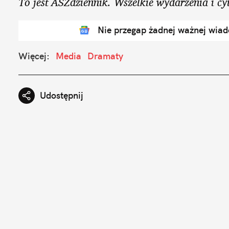
To jest ASZdziennik. Wszelkie wydarzenia i cyt
Nie przegap żadnej ważnej wia
Więcej:
Media
Dramaty
Udostępnij