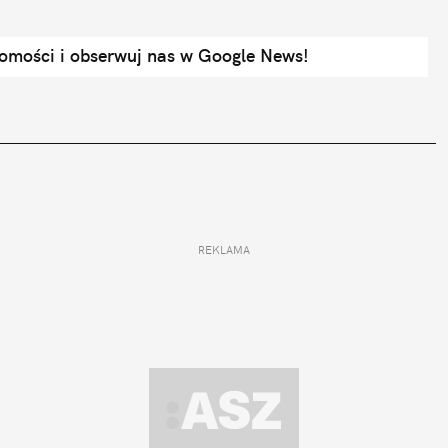
domości i obserwuj nas w Google News!
REKLAMA