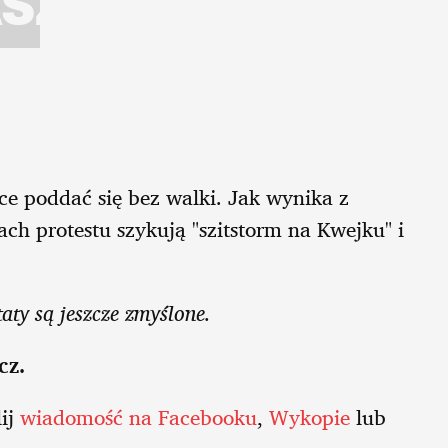
ce poddać się bez walki. Jak wynika z
ch protestu szykują "szitstorm na Kwejku" i
aty są jeszcze zmyślone.
cz.
lij
wiadomość na Facebooku
,
Wykopie
lub