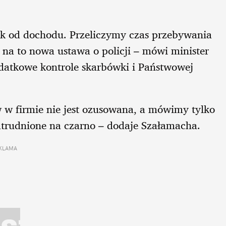
k od dochodu. Przeliczymy czas przebywania
na to nowa ustawa o policji – mówi minister
datkowe kontrole skarbówki i Państwowej
 w firmie nie jest ozusowana, a mówimy tylko
 zatrudnione na czarno – dodaje Szałamacha.
KLAMA