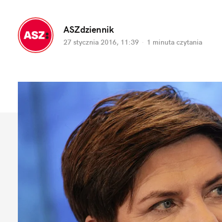
ASZdziennik
27 stycznia 2016, 11:39
·
1 minuta
czytania