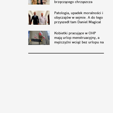
brzęczącego chrząszcza
pszczyńskim przyjaciołom
Patologia, upadek moralności i
obyczajów w sejmie. A do tego
przyszedł tam Daniel Magical
Kobietki pracujące w OHP
mają urlop menstruacyjny, a
mężczyźni wciąż bez urlopu na
wędkowanie