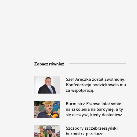
Zobacz również
Szef Areczka został zwolniony.
Konfederacja podziękowała mu
za współpracę.
Burmistrz Pszowa latał sobie
na szkolenia na Sardynię, a ty
się cieszysz, kiedy dostaniesz
home office
Szczodry szczebrzeszyński
burmistrz przekaże