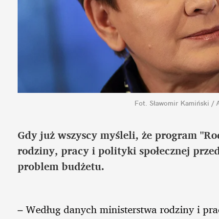
Fot. Sławomir Kamiński / 
Gdy już wszyscy myśleli, że program "Ro
rodziny, pracy i polityki społecznej prz
problem budżetu.
– Według danych ministerstwa rodziny i prac