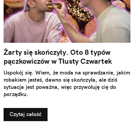
Żarty się skończyły. Oto 8 typów
pączkowiczów w Tłusty Czwartek
Uspokój się. Wiem, że moda na sprawdzanie, jakim
robakiem jesteś, dawno się skończyła, ale dziś
sytuacja jest poważna, więc przywołuję cię do
porządku.
Czytaj całość