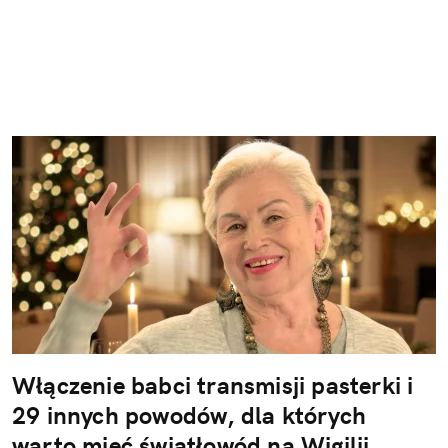
Włączenie babci transmisji pasterki i
29 innych powodów, dla których
warto mieć światłowód na Wigilii