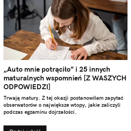
„Auto mnie potrąciło” i 25 innych
maturalnych wspomnień [Z WASZYCH
ODPOWIEDZI]
Trwają matury. Z tej okazji postanowiłam zapytać
obserwatorów o największe wtopy, jakie zaliczyli
podczas egzaminu dojrzałości.