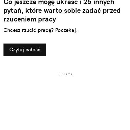
Co jeszcze mogę ukraść i 25 innych
pytań, które warto sobie zadać przed
rzuceniem pracy
Chcesz rzucić pracę? Poczekaj.
Czytaj całość
REKLAMA