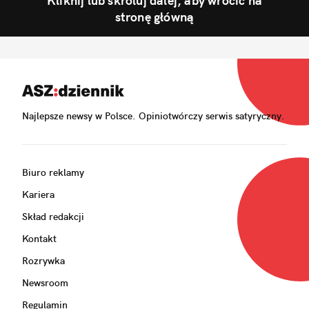
Kliknij lub skroluj dalej, aby wrócić na
stronę główną
Najlepsze newsy w Polsce. Opiniotwórczy serwis satyryczny.
Biuro reklamy
Kariera
Skład redakcji
Kontakt
Rozrywka
Newsroom
Regulamin