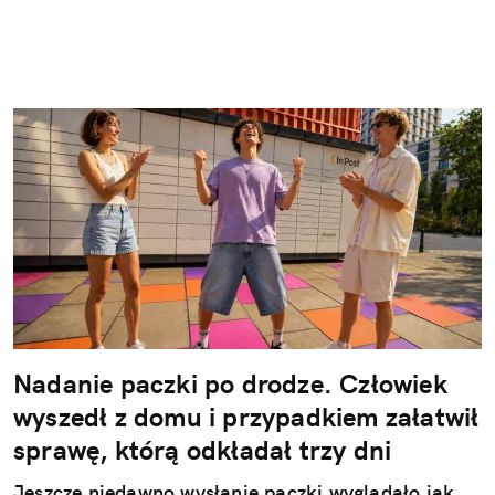
Nadanie paczki po drodze. Człowiek
wyszedł z domu i przypadkiem załatwił
sprawę, którą odkładał trzy dni
Jeszcze niedawno wysłanie paczki wyglądało jak