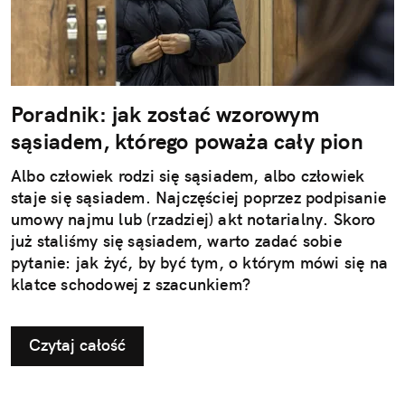
Poradnik: jak zostać wzorowym
sąsiadem, którego poważa cały pion
Albo człowiek rodzi się sąsiadem, albo człowiek
staje się sąsiadem. Najczęściej poprzez podpisanie
umowy najmu lub (rzadziej) akt notarialny. Skoro
już staliśmy się sąsiadem, warto zadać sobie
pytanie: jak żyć, by być tym, o którym mówi się na
klatce schodowej z szacunkiem?
Czytaj całość