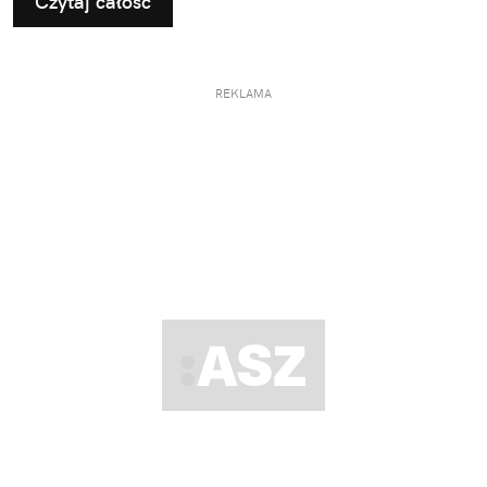
Czytaj całość
REKLAMA