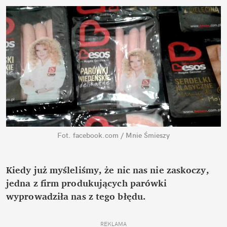
Fot. facebook.com / Mnie Śmieszy
Kiedy już myśleliśmy, że nic nas nie zaskoczy,
jedna z firm produkujących parówki
wyprowadziła nas z tego błędu.
REKLAMA