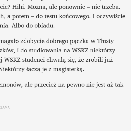
? Hihi. Można, ale ponownie – nie trzeba. 
, a potem – do testu końcowego. I oczywiście 
ia. Albo do obiadu. 
magało zdobycie dobrego pączka w Tłusty 
czków, i do studiowania na WSKZ niektórzy 
 WSKZ studenci chwalą się, że zrobili już 
iektórzy łączą je z magisterką.
monów, ale przecież na pewno nie jest aż tak 
KLAMA 