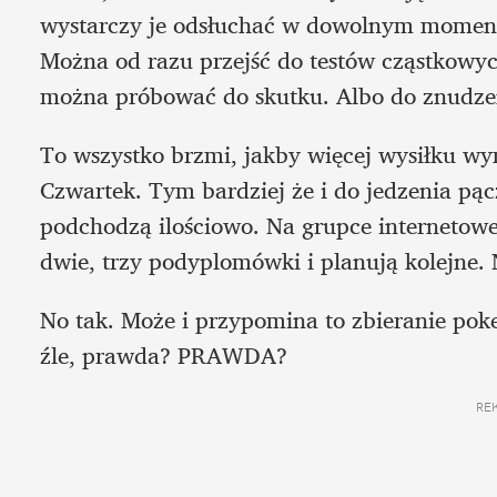
wystarczy je odsłuchać w dowolnym momencie
Można od razu przejść do testów cząstkowych
można próbować do skutku. Albo do znudzen
To wszystko brzmi, jakby więcej wysiłku wy
Czwartek. Tym bardziej że i do jedzenia pą
podchodzą ilościowo. Na grupce internetowej
dwie, trzy podyplomówki i planują kolejne. N
No tak. Może i przypomina to zbieranie poke
źle, prawda? PRAWDA?
RE