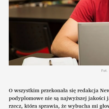
Fot.
O wszystkim przekonała się redakcja New
podyplomowe nie są najwyższej jakości jak
rzecz, która sprawia, że wybucha mi g