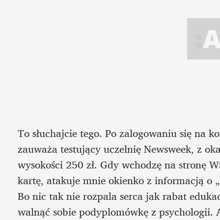
To słuchajcie tego. Po zalogowaniu się na k
zauważa testujący uczelnię Newsweek, z oka
wysokości 250 zł. Gdy wchodzę na stronę WSK
kartę, atakuje mnie okienko z informacją o „
Bo nic tak nie rozpala serca jak rabat eduka
walnąć sobie podyplomówkę z psychologii. A