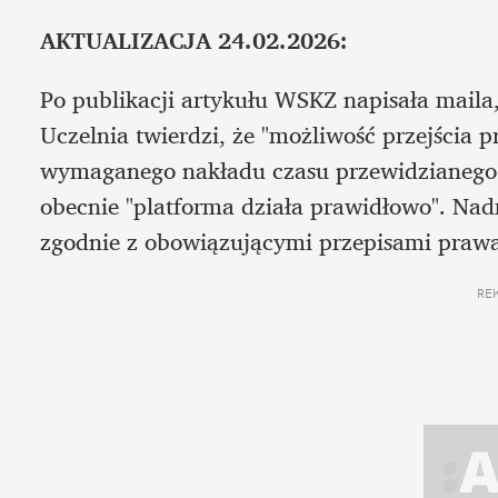
AKTUALIZACJA 24.02.2026: 
Po publikacji artykułu WSKZ napisała maila,
Uczelnia twierdzi, że "możliwość przejścia 
wymaganego nakładu czasu przewidzianego na r
obecnie "platforma działa prawidłowo". Nad
zgodnie z obowiązującymi przepisami prawa
RE