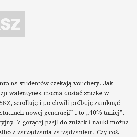
onto na studentów czekają vouchery. Jak 
zji walentynek można dostać zniżkę w 
Z, scrolluję i po chwili próbuję zamknąć 
studiach nowej generacji” i to „40% taniej”. 
cyjny. Z gorącej pasji do zniżek i nauki można 
lbo z zarządzania zarządzaniem. Czy coś.