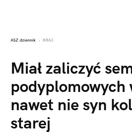
ASZ
:
dziennik
KRAJ
Miał zaliczyć sem
podyplomowych w 
nawet nie syn kol
starej