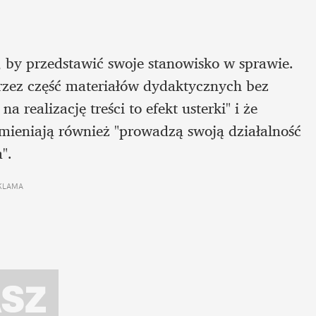
 by przedstawić swoje stanowisko w sprawie. 
przez część materiałów dydaktycznych bez 
ealizację treści to efekt usterki" i że 
mieniają również "prowadzą swoją działalność 
". 
KLAMA 