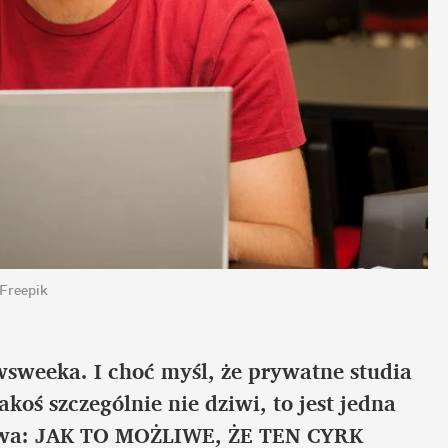
 Freepik
sweeka. I choć myśl, że prywatne studia 
oś szczególnie nie dziwi, to jest jedna 
łowa: JAK TO MOŻLIWE, ŻE TEN CYRK 