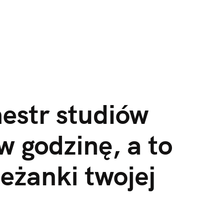
estr studiów 
godzinę, a to 
eżanki twojej 