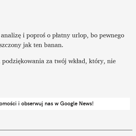
nalizę i poproś o płatny urlop, bo pewnego 
szczony jak ten banan. 
 podziękowania za twój wkład, który, nie 
domości i obserwuj nas w Google News!