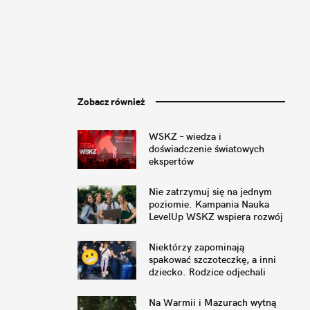
Zobacz również
WSKZ – wiedza i
doświadczenie światowych
ekspertów
Nie zatrzymuj się na jednym
poziomie. Kampania Nauka
LevelUp WSKZ wspiera rozwój
kompetencji
Niektórzy zapominają
spakować szczoteczkę, a inni
dziecko. Rodzice odjechali
pociągiem bez córki
Na Warmii i Mazurach wytną