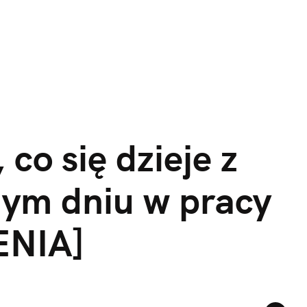
co się dzieje z 
ym dniu w pracy 
ENIA]