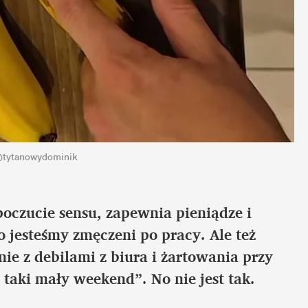
 @tytanowydominik
oczucie sensu, zapewnia pieniądze i 
o jesteśmy zmęczeni po pracy. Ale też 
e z debilami z biura i żartowania przy 
 taki mały weekend”. No nie jest tak.