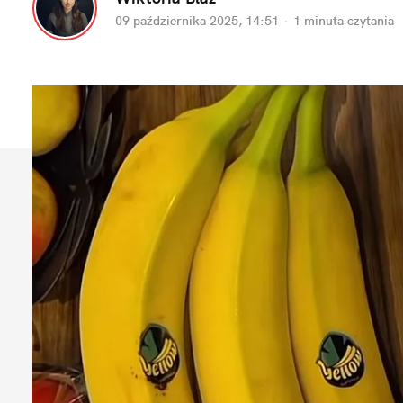
09 października 2025, 14:51
·
1 minuta
 czytania