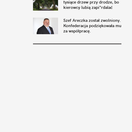
tysiące drzew przy drodze, bo
kierowcy lubią zapi*rdalać
Szef Areczka został zwolniony.
Konfederacja podziękowała mu
za współpracę.