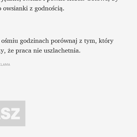
do owsianki z godnością.
ośmiu godzinach porównaj z tym, który 
, że praca nie uszlachetnia. 
KLAMA 