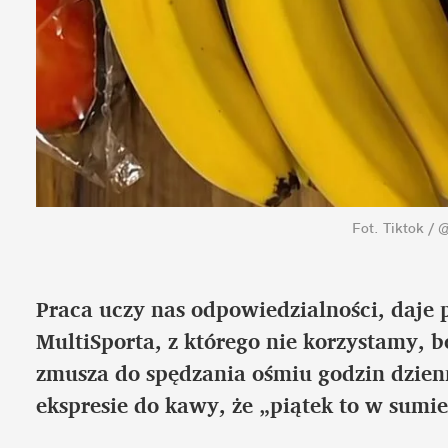
Fot. Tiktok /
Praca uczy nas odpowiedzialności, daje p
MultiSporta, z którego nie korzystamy, b
zmusza do spędzania ośmiu godzin dzienni
ekspresie do kawy, że „piątek to w sumie