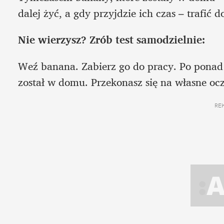
dalej żyć, a gdy przyjdzie ich czas – trafić 
Nie wierzysz? Zrób test samodzielnie:
Weź banana. Zabierz go do pracy. Po ponad 
został w domu. Przekonasz się na własne oczy
RE