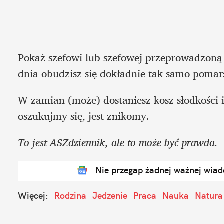
Pokaż szefowi lub szefowej przeprowadzoną a
dnia obudzisz się dokładnie tak samo pomar
W zamian (może) dostaniesz kosz słodkości i
oszukujmy się, jest znikomy.
To jest ASZdziennik, ale to może być prawda.
Nie przegap żadnej ważnej wia
Więcej:
Rodzina
Jedzenie
Praca
Nauka
Natura