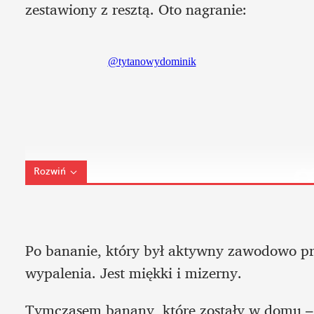
zestawiony z resztą. Oto nagranie:
Rozwiń
Po bananie, który był aktywny zawodowo prz
wypalenia. Jest miękki i mizerny. 
Tymczasem banany, które zostały w domu – j