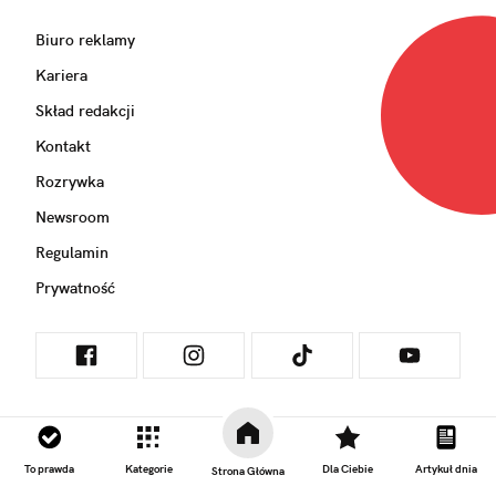
Biuro reklamy
Kariera
Skład redakcji
Kontakt
Rozrywka
Newsroom
Regulamin
Prywatność
GRUPA NATEMAT
To prawda
Kategorie
Dla Ciebie
Artykuł dnia
Strona Główna