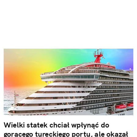
Wielki statek chciał wpłynąć do
gorącego tureckiego portu, ale okazał