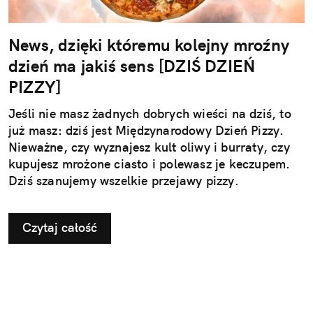
News, dzięki któremu kolejny mroźny
dzień ma jakiś sens [DZIŚ DZIEŃ
PIZZY]
Jeśli nie masz żadnych dobrych wieści na dziś, to
już masz: dziś jest Międzynarodowy Dzień Pizzy.
Nieważne, czy wyznajesz kult oliwy i burraty, czy
kupujesz mrożone ciasto i polewasz je keczupem.
Dziś szanujemy wszelkie przejawy pizzy.
Czytaj całość