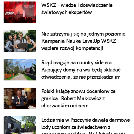
WSKZ – wiedza i doświadczenie
światowych ekspertów
Nie zatrzymuj się na jednym poziomie.
Kampania Nauka LevelUp WSKZ
wspiera rozwój kompetencji
Rząd reaguje na country side era.
Kupujący domy na wsi będą składać
oświadczenia, że nie przeszkadza im
pianie koguta
Polski książę znowu doceniony za
granicą. Robert Makłowicz z
chorwackim orderem
Lodziarnia w Pszczynie dawała darmowe
lody uczniom ze świadectwem z