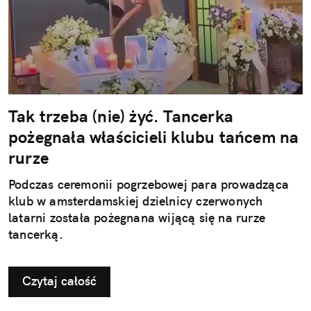
Tak trzeba (nie) żyć. Tancerka
pożegnała właścicieli klubu tańcem na
rurze
Podczas ceremonii pogrzebowej para prowadząca
klub w amsterdamskiej dzielnicy czerwonych
latarni została pożegnana wijącą się na rurze
tancerką.
Czytaj całość