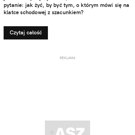
pytanie: jak żyć, by być tym, o którym mówi się na
klatce schodowej z szacunkiem?
Czytaj całość
REKLAMA