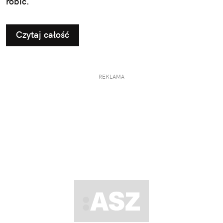
robić.
Czytaj całość
REKLAMA