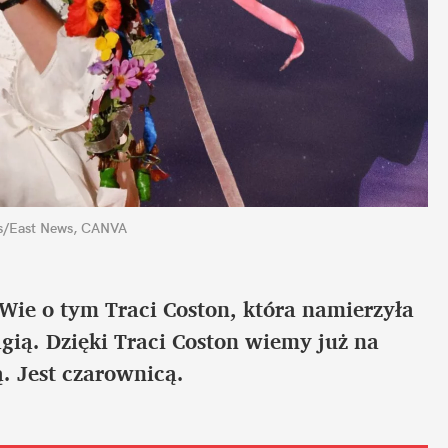
es/East News, CANVA
Wie o tym Traci Coston, która namierzyła 
gią. Dzięki Traci Coston wiemy już na 
. Jest czarownicą.