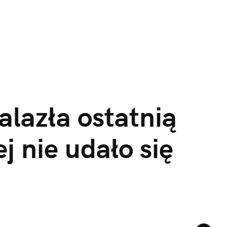
lazła ostatnią 
 nie udało się 