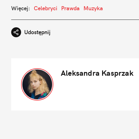
Więcej:
Celebryci
Prawda
Muzyka
Udostępnij
Aleksandra Kasprzak