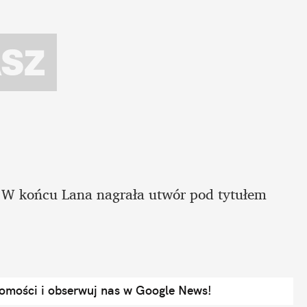
. W końcu Lana nagrała utwór pod tytułem 
domości i obserwuj nas w Google News!