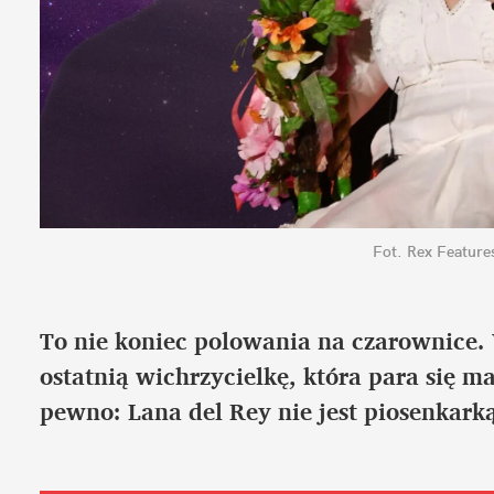
Fot. Rex Featur
To nie koniec polowania na czarownice. 
ostatnią wichrzycielkę, która para się ma
pewno: Lana del Rey nie jest piosenkarką