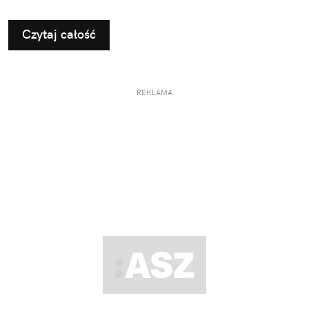
Czytaj całość
REKLAMA