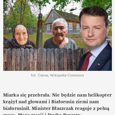
fot. Canva, Wikipedia Commons
Miarka się przebrała. Nie będzie nam helikopter 
krążył nad głowami i Białorusin ziemi nam 
białorusinił. Minister Błaszczak reaguje z pełną 
mocą. Mocą magii i Ducha Puszczy.