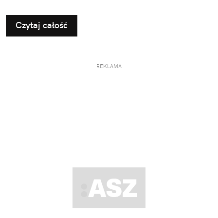
Czytaj całość
REKLAMA