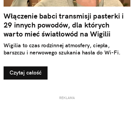
Włączenie babci transmisji pasterki i
29 innych powodów, dla których
warto mieć światłowód na Wigilii
Wigilia to czas rodzinnej atmosfery, ciepła,
barszczu i nerwowego szukania hasła do Wi-Fi.
Czytaj całość
REKLAMA