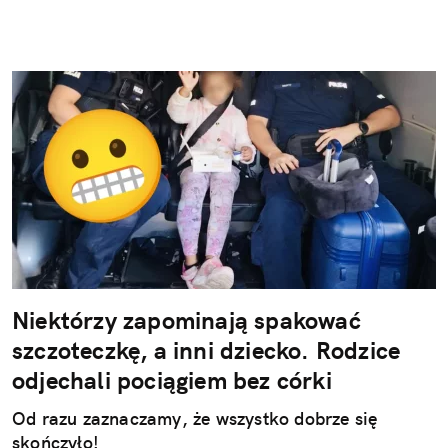
Niektórzy zapominają spakować
szczoteczkę, a inni dziecko. Rodzice
odjechali pociągiem bez córki
Od razu zaznaczamy, że wszystko dobrze się
skończyło!