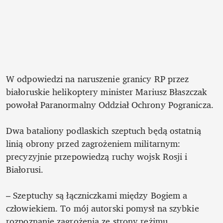
W odpowiedzi na naruszenie granicy RP przez 
białoruskie helikoptery minister Mariusz Błaszczak 
powołał Paranormalny Oddział Ochrony Pogranicza.

Dwa bataliony podlaskich szeptuch będą ostatnią 
linią obrony przed zagrożeniem militarnym: 
precyzyjnie przepowiedzą ruchy wojsk Rosji i 
Białorusi.

– Szeptuchy są łączniczkami między Bogiem a 
człowiekiem. To mój autorski pomysł na szybkie 
rozpoznanie zagrożenia ze strony reżimu 