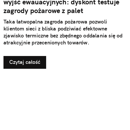
wyjść ewauacyjnych: dyskont testuje
zagrody pożarowe z palet
Taka łatwopalna zagroda pożarowa pozwoli
klientom sieci z bliska podziwiać efektowne
zjawisko termiczne bez zbędnego oddalania się od
atrakcyjnie przecenionych towarów.
Czytaj całość