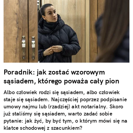
Poradnik: jak zostać wzorowym
sąsiadem, którego poważa cały pion
Albo człowiek rodzi się sąsiadem, albo człowiek
staje się sąsiadem. Najczęściej poprzez podpisanie
umowy najmu lub (rzadziej) akt notarialny. Skoro
już staliśmy się sąsiadem, warto zadać sobie
pytanie: jak żyć, by być tym, o którym mówi się na
klatce schodowej z szacunkiem?