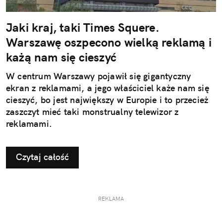
Jaki kraj, taki Times Squere.
Warszawę oszpecono wielką reklamą i
każą nam się cieszyć
W centrum Warszawy pojawił się gigantyczny
ekran z reklamami, a jego właściciel każe nam się
cieszyć, bo jest największy w Europie i to przecież
zaszczyt mieć taki monstrualny telewizor z
reklamami.
Czytaj całość
REKLAMA