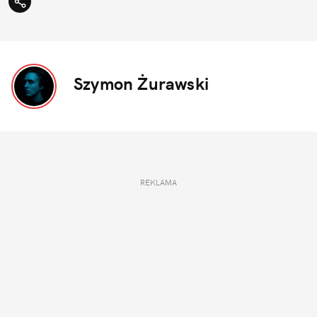
Szymon Żurawski
REKLAMA