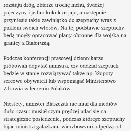
rozstaju dróg, zbierze trochę mchu, świeżej 
pajęczyny i jedno kukułcze jajo, a następnie 
przyniesie takie zawiniątko do szeptuchy wraz z 
puklem swoich włosów. Na tej podstawie szeptuchy 
będą mogły opracować plany obronne dla wojska na 
granicy z Białorusią.

Podczas konferencji prasowej dziennikarze 
próbowali dopytać ministra, czy oddział szeptuch 
będzie w stanie rozwiązywać także np. kłopoty 
sercowe obywateli lub wspomagać Ministerstwo 
Zdrowia w leczeniu Polaków.

Niestety, minister Błaszczak nie miał dla mediów 
dużo czasu: musiał czym prędzej udać się na 
strategiczne posiedzenie, podczas którego szeptuchy 
bijąc ministra gałązkami wierzbowymi odpędzą od 