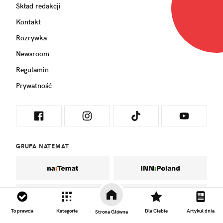
Skład redakcji
Kontakt
Rozrywka
Newsroom
Regulamin
Prywatność
GRUPA NATEMAT
To prawda
Kategorie
Dla Ciebie
Artykuł dnia
Strona Główna