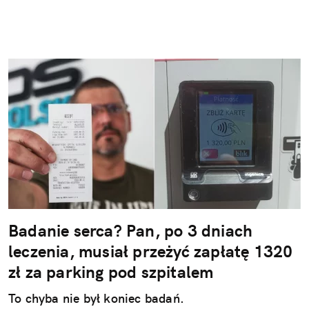
Badanie serca? Pan, po 3 dniach
leczenia, musiał przeżyć zapłatę 1320
zł za parking pod szpitalem
To chyba nie był koniec badań.