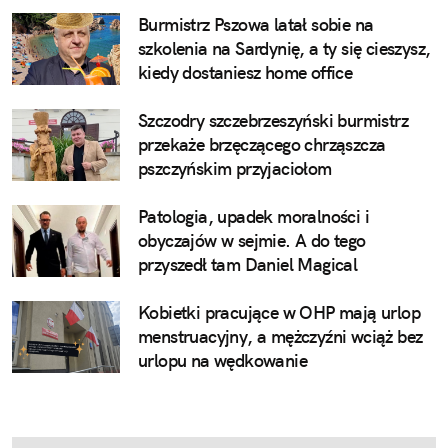
Burmistrz Pszowa latał sobie na
szkolenia na Sardynię, a ty się cieszysz,
kiedy dostaniesz home office
Szczodry szczebrzeszyński burmistrz
przekaże brzęczącego chrząszcza
pszczyńskim przyjaciołom
Patologia, upadek moralności i
obyczajów w sejmie. A do tego
przyszedł tam Daniel Magical
Kobietki pracujące w OHP mają urlop
menstruacyjny, a mężczyźni wciąż bez
urlopu na wędkowanie