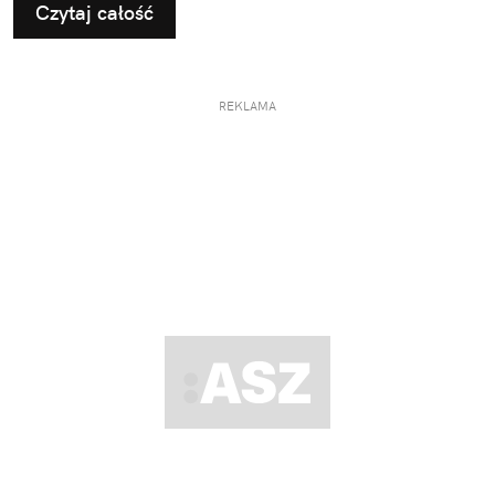
Czytaj całość
REKLAMA