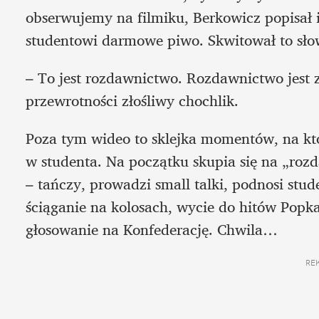
obserwujemy na filmiku, Berkowicz popisał in
studentowi darmowe piwo. Skwitował to sł
– To jest rozdawnictwo. Rozdawnictwo jest z
przewrotności złośliwy chochlik.
Poza tym wideo to sklejka momentów, na kt
w studenta. Na początku skupia się na „rozda
– tańczy, prowadzi small talki, podnosi stu
ściąganie na kolosach, wycie do hitów Popka,
głosowanie na Konfederację. Chwila… 
RE