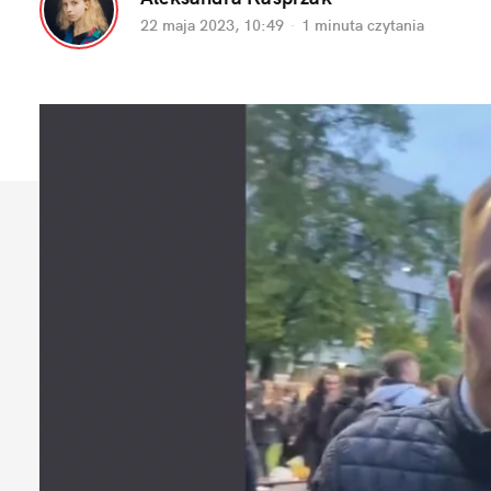
22 maja 2023, 10:49
·
1 minuta
 czytania