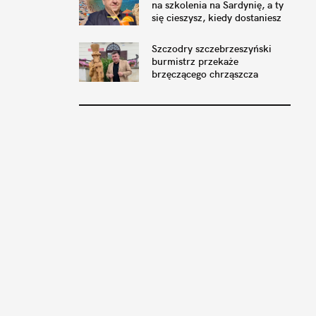
na szkolenia na Sardynię, a ty
się cieszysz, kiedy dostaniesz
home office
Szczodry szczebrzeszyński
burmistrz przekaże
brzęczącego chrząszcza
pszczyńskim przyjaciołom