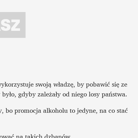
wykorzystuje swoją władzę, by pobawić się ze 
było, gdyby zależały od niego losy państwa. 
, bo promocja alkoholu to jedyne, na co stać 
osować na takich dzbanów.