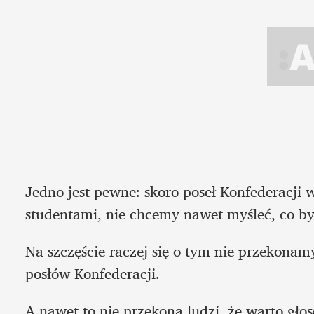
Jedno jest pewne: skoro poseł Konfederacji 
studentami, nie chcemy nawet myśleć, co by 
Na szczęście raczej się o tym nie przekonamy
posłów Konfederacji.
A nawet to nie przekona ludzi, że warto gł