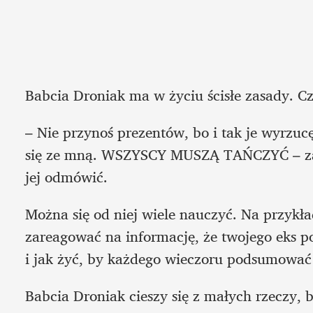
Babcia Droniak ma w życiu ścisłe zasady. Czę
– Nie przynoś prezentów, bo i tak je wyrzucę
się ze mną. WSZYSCY MUSZĄ TAŃCZYĆ – zarz
jej odmówić.
Można się od niej wiele nauczyć. Na przykład
zareagować na informację, że twojego eks
i jak żyć, by każdego wieczoru podsumować 
Babcia Droniak cieszy się z małych rzeczy, b