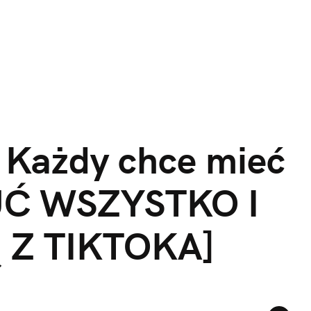
 Każdy chce mieć 
ZUĆ WSZYSTKO I 
 Z TIKTOKA]