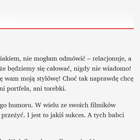
iakiem, nie mogłam odmówić – relacjonuje, a 
że będziemy się całować, nigdy nie wiadomo! 
ażę wam moją stylówę! Choć tak naprawdę chcę 
i portfela, ani torebki.
nego humoru. W wielu ze swoich filmików 
przeżyć. I jest to jakiś sukces. A tych babci 