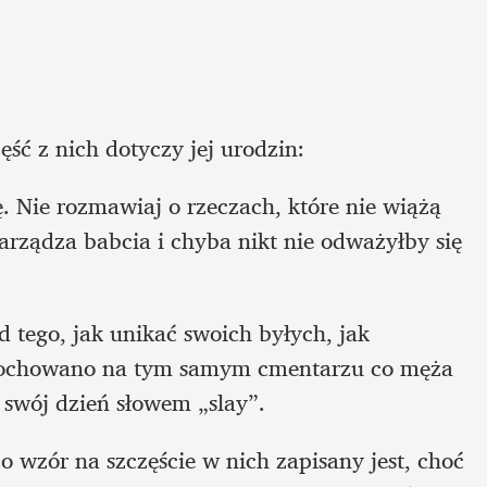
ść z nich dotyczy jej urodzin:
. Nie rozmawiaj o rzeczach, które nie wiążą 
ądza babcia i chyba nikt nie odważyłby się 
 tego, jak unikać swoich byłych, jak 
 pochowano na tym samym cmentarzu co męża 
swój dzień słowem „slay”. 
o wzór na szczęście w nich zapisany jest, choć 