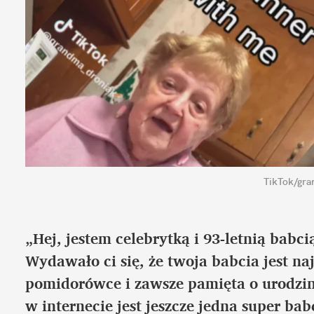
TikTok/gr
„Hej, jestem celebrytką i 93-letnią babci
Wydawało ci się, że twoja babcia jest naj
pomidorówce i zawsze pamięta o urodzina
w internecie jest jeszcze jedna super babc