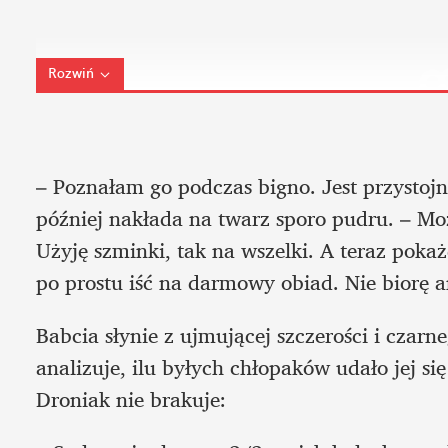
Rozwiń
– Poznałam go podczas bigno. Jest przystojn
później nakłada na twarz sporo pudru. – Mo
Użyję szminki, tak na wszelki. A teraz pok
po prostu iść na darmowy obiad. Nie biorę an
Babcia słynie z ujmującej szczerości i czar
analizuje, ilu byłych chłopaków udało jej się 
Droniak nie brakuje: 