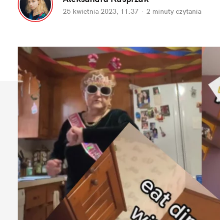
25 kwietnia 2023, 11:37
·
2 minuty
 czytania