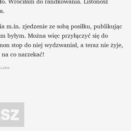
ło. Wróciłam do randkowania. Listonosz 
a. 
 m.in. zjedzenie ze sobą posiłku, publikując 
im byłym. Można więc przyłączyć się do 
non stop do niej wydzwaniał, a teraz nie żyje, 
 na co narzekać!
KLAMA 