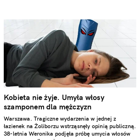
Kobieta nie żyje. Umyła włosy
szamponem dla mężczyzn
Warszawa. Tragiczne wydarzenia w jednej z
łazienek na Żoliborzu wstrząsnęły opinią publiczną.
38-letnia Weronika podjęła próbę umycia włosów