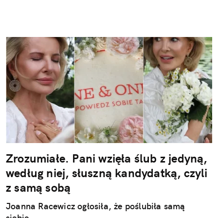
Zrozumiałe. Pani wzięła ślub z jedyną,
według niej, słuszną kandydatką, czyli
z samą sobą
Joanna Racewicz ogłosiła, że poślubiła samą
siebie.