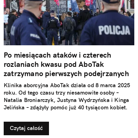
Po miesiącach ataków i czterech
rozlaniach kwasu pod AboTak
zatrzymano pierwszych podejrzanych
Klinika aborcyjna AboTak działa od 8 marca 2025
roku. Od tego czasu trzy niesamowite osoby –
Natalia Broniarczyk, Justyna Wydrzyńska i Kinga
Jelińska – zdążyły pomóc już 40 tysiącom kobiet.
Czytaj całość