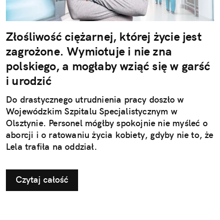
Złośliwość ciężarnej, której życie jest
zagrożone. Wymiotuje i nie zna
polskiego, a mogłaby wziąć się w garść
i urodzić
Do drastycznego utrudnienia pracy doszło w
Wojewódzkim Szpitalu Specjalistycznym w
Olsztynie. Personel mógłby spokojnie nie myśleć o
aborcji i o ratowaniu życia kobiety, gdyby nie to, że
Lela trafiła na oddział.
Czytaj całość