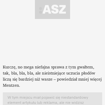
Kurczę, no mega niefajna sprawa z tym gwałtem, 
tak, bla, bla, bla, ale nieistniejące uczucia płodów 
liczą się bardziej niż wasze – powiedział mniej więcej 
Mentzen. 
W tym miejscu miał pojawić się niestandardowy 
element artykułu lub reklama, ale nie widzisz 