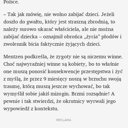
Polsce. 
– Tak jak mówię, nie wolno zabijać dzieci. Jeżeli 
doszło do gwałtu, który jest straszną zbrodnią, to 
należy surowo ukarać właściciela, ale nie można 
zabijać dziecka – oznajmił obrońca „życia” płodów i 
zwolennik bicia faktycznie żyjących dzieci. 
Mentzen podkreśla, że zygoty nie są niczemu winne. 
Choć najwyraźniej winne są kobiety, bo to właśnie 
one muszą ponosić konsekwencje przestępstwa i żyć 
z myślą, że przez 9 miesięcy noszą w brzuchu swoją 
traumę, którą muszą jeszcze wychować, bo tak 
wymyślił sobie jakiś mizogin. Brzmi rozsądnie! A 
pewnie i tak stwierdzi, że okrutnicy wyrwali jego 
wypowiedź z kontekstu. 
REKLAMA 