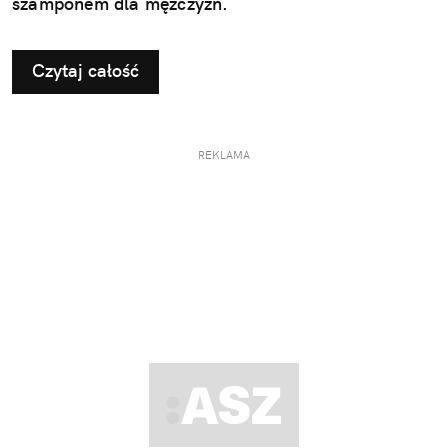
szamponem dla mężczyzn.
Czytaj całość
REKLAMA