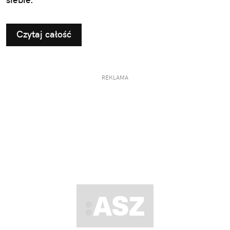
Czytaj całość
REKLAMA