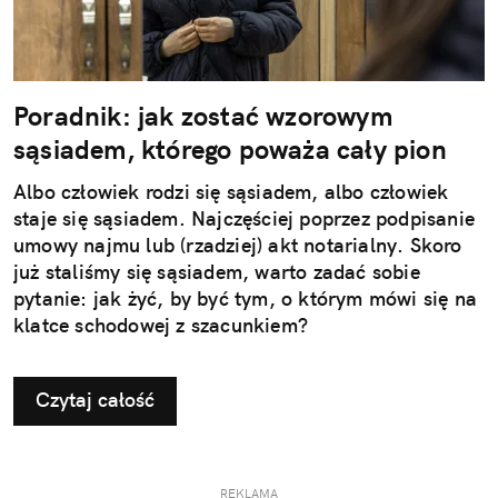
Poradnik: jak zostać wzorowym
sąsiadem, którego poważa cały pion
Albo człowiek rodzi się sąsiadem, albo człowiek
staje się sąsiadem. Najczęściej poprzez podpisanie
umowy najmu lub (rzadziej) akt notarialny. Skoro
już staliśmy się sąsiadem, warto zadać sobie
pytanie: jak żyć, by być tym, o którym mówi się na
klatce schodowej z szacunkiem?
Czytaj całość
REKLAMA