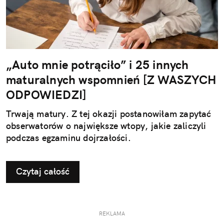
„Auto mnie potrąciło” i 25 innych
maturalnych wspomnień [Z WASZYCH
ODPOWIEDZI]
Trwają matury. Z tej okazji postanowiłam zapytać
obserwatorów o największe wtopy, jakie zaliczyli
podczas egzaminu dojrzałości.
Czytaj całość
REKLAMA