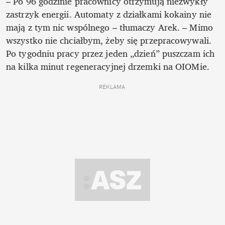
– Po 96 godzinie pracownicy otrzymują niezwykły 
zastrzyk energii. Automaty z działkami kokainy nie 
mają z tym nic wspólnego – tłumaczy Arek. – Mimo 
wszystko nie chciałbym, żeby się przepracowywali. 
Po tygodniu pracy przez jeden „dzień” puszczam ich 
na kilka minut regeneracyjnej drzemki na OIOMie.
REKLAMA 