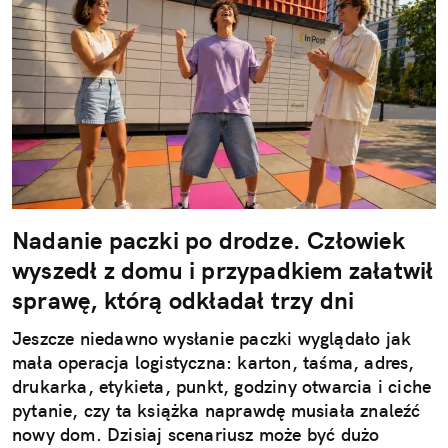
Nadanie paczki po drodze. Człowiek
wyszedł z domu i przypadkiem załatwił
sprawę, którą odkładał trzy dni
Jeszcze niedawno wysłanie paczki wyglądało jak
mała operacja logistyczna: karton, taśma, adres,
drukarka, etykieta, punkt, godziny otwarcia i ciche
pytanie, czy ta książka naprawdę musiała znaleźć
nowy dom. Dzisiaj scenariusz może być dużo