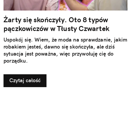
Żarty się skończyły. Oto 8 typów
pączkowiczów w Tłusty Czwartek
Uspokój się. Wiem, że moda na sprawdzanie, jakim
robakiem jesteś, dawno się skończyła, ale dziś
sytuacja jest poważna, więc przywołuję cię do
porządku.
Czytaj całość