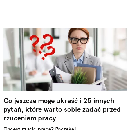
Co jeszcze mogę ukraść i 25 innych
pytań, które warto sobie zadać przed
rzuceniem pracy
Chcesz rzucić pracę? Poczekaj.