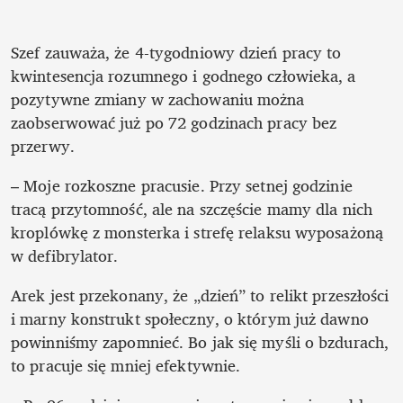
Szef zauważa, że 4-tygodniowy dzień pracy to 
kwintesencja rozumnego i godnego człowieka, a 
pozytywne zmiany w zachowaniu można 
zaobserwować już po 72 godzinach pracy bez 
przerwy. 
– Moje rozkoszne pracusie. Przy setnej godzinie 
tracą przytomność, ale na szczęście mamy dla nich 
kroplówkę z monsterka i strefę relaksu wyposażoną 
w defibrylator. 
Arek jest przekonany, że „dzień” to relikt przeszłości 
i marny konstrukt społeczny, o którym już dawno 
powinniśmy zapomnieć. Bo jak się myśli o bzdurach, 
to pracuje się mniej efektywnie. 