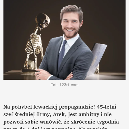
Fot. 123rf.com
Na pohybel lewackiej propagandzie! 45-letni 
szef średniej firmy, Arek, jest ambitny i nie 
pozwoli sobie wmówić, że skrócenie tygodnia 
pracy do 4 dni jest normalne. Na przekór 