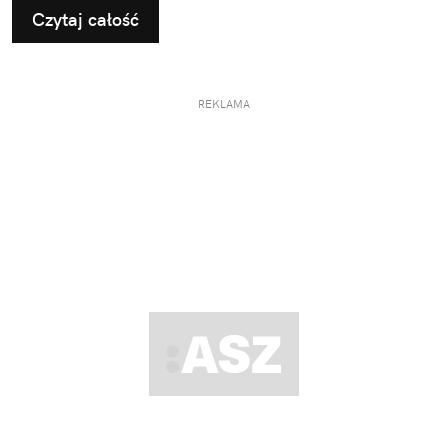
Czytaj całość
REKLAMA