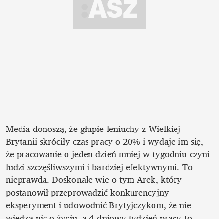
Media donoszą, że głupie leniuchy z Wielkiej 
Brytanii skróciły czas pracy o 20% i wydaje im się, 
że pracowanie o jeden dzień mniej w tygodniu czyni 
ludzi szczęśliwszymi i bardziej efektywnymi. To 
nieprawda. Doskonale wie o tym Arek, który 
postanowił przeprowadzić konkurencyjny 
eksperyment i udowodnić Brytyjczykom, że nie 
wiedzą nic o życiu, a 4-dniowy tydzień pracy to 