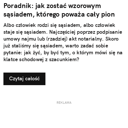
Poradnik: jak zostać wzorowym
sąsiadem, którego poważa cały pion
Albo człowiek rodzi się sąsiadem, albo człowiek
staje się sąsiadem. Najczęściej poprzez podpisanie
umowy najmu lub (rzadziej) akt notarialny. Skoro
już staliśmy się sąsiadem, warto zadać sobie
pytanie: jak żyć, by być tym, o którym mówi się na
klatce schodowej z szacunkiem?
Czytaj całość
REKLAMA