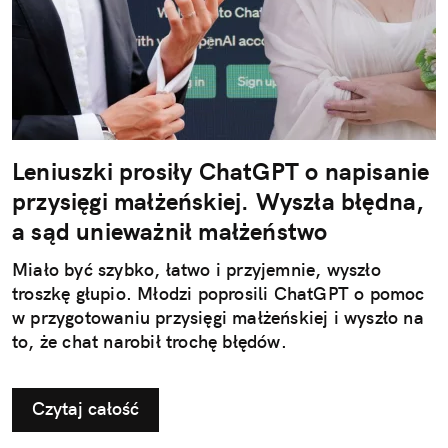
Leniuszki prosiły ChatGPT o napisanie
przysięgi małżeńskiej. Wyszła błędna,
a sąd unieważnił małżeństwo
Miało być szybko, łatwo i przyjemnie, wyszło
troszkę głupio. Młodzi poprosili ChatGPT o pomoc
w przygotowaniu przysięgi małżeńskiej i wyszło na
to, że chat narobił trochę błędów.
Czytaj całość