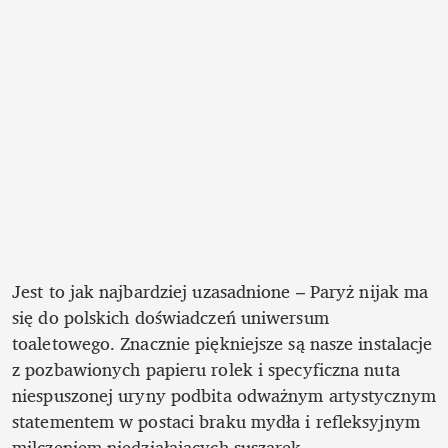
Jest to jak najbardziej uzasadnione – Paryż nijak ma 
się do polskich doświadczeń uniwersum 
toaletowego. Znacznie piękniejsze są nasze instalacje 
z pozbawionych papieru rolek i specyficzna nuta 
niespuszonej uryny podbita odważnym artystycznym 
statementem w postaci braku mydła i refleksyjnym 
milczeniem niedziałających suszarek. 