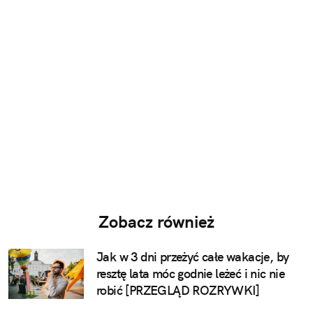
Zobacz również
Jak w 3 dni przeżyć całe wakacje, by
resztę lata móc godnie leżeć i nic nie
robić [PRZEGLĄD ROZRYWKI]