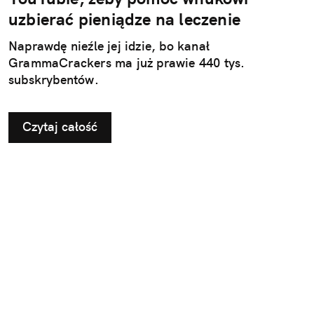
uzbierać pieniądze na leczenie
Naprawdę nieźle jej idzie, bo kanał
GrammaCrackers ma już prawie 440 tys.
subskrybentów.
Czytaj całość