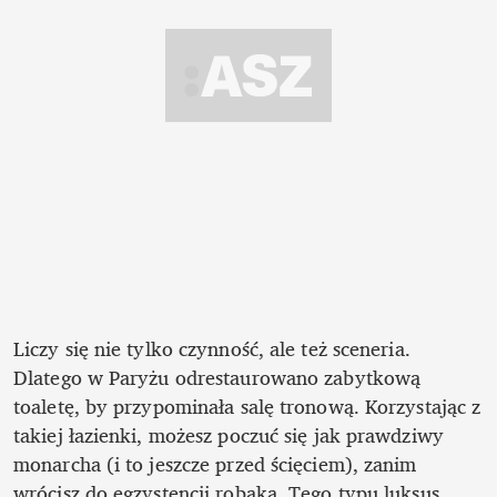
Liczy się nie tylko czynność, ale też sceneria. 
Dlatego w Paryżu odrestaurowano zabytkową 
toaletę, by przypominała salę tronową. Korzystając z 
takiej łazienki, możesz poczuć się jak prawdziwy 
monarcha (i to jeszcze przed ścięciem), zanim 
wrócisz do egzystencji robaka. Tego typu luksus 