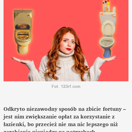
Fot. 123rf.com
Odkryto niezawodny sposób na zbicie fortuny – 
jest nim zwiększanie opłat za korzystanie z 
łazienki, bo przecież nie ma nic lepszego niż 
zarabianie pieniędzy na potrzebach 