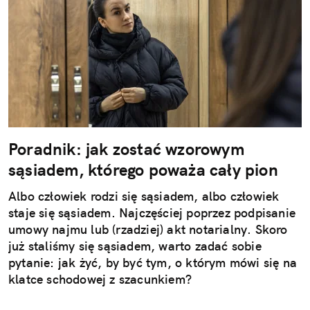
Poradnik: jak zostać wzorowym
sąsiadem, którego poważa cały pion
Albo człowiek rodzi się sąsiadem, albo człowiek
staje się sąsiadem. Najczęściej poprzez podpisanie
umowy najmu lub (rzadziej) akt notarialny. Skoro
już staliśmy się sąsiadem, warto zadać sobie
pytanie: jak żyć, by być tym, o którym mówi się na
klatce schodowej z szacunkiem?