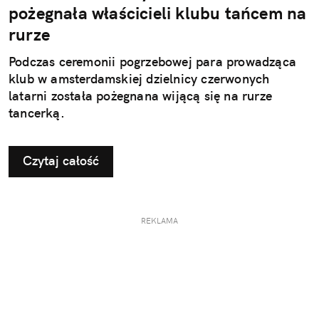
pożegnała właścicieli klubu tańcem na
rurze
Podczas ceremonii pogrzebowej para prowadząca
klub w amsterdamskiej dzielnicy czerwonych
latarni została pożegnana wijącą się na rurze
tancerką.
Czytaj całość
REKLAMA