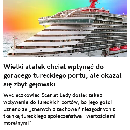
Wielki statek chciał wpłynąć do
gorącego tureckiego portu, ale okazał
się zbyt gejowski
Wycieczkowiec Scarlet Lady dostał zakaz
wpływania do tureckich portów, bo jego gości
uznano za „znanych z zachowań niezgodnych z
tkanką tureckiego społeczeństwa i wartościami
moralnymi”.