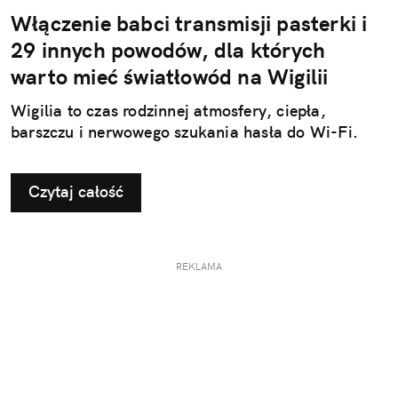
Włączenie babci transmisji pasterki i
29 innych powodów, dla których
warto mieć światłowód na Wigilii
Wigilia to czas rodzinnej atmosfery, ciepła,
barszczu i nerwowego szukania hasła do Wi-Fi.
Czytaj całość
REKLAMA