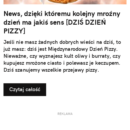
News, dzięki któremu kolejny mroźny
dzień ma jakiś sens [DZIŚ DZIEŃ
PIZZY]
Jeśli nie masz żadnych dobrych wieści na dziś, to
już masz: dziś jest Międzynarodowy Dzień Pizzy.
Nieważne, czy wyznajesz kult oliwy i burraty, czy
kupujesz mrożone ciasto i polewasz je keczupem.
Dziś szanujemy wszelkie przejawy pizzy.
Czytaj całość
REKLAMA