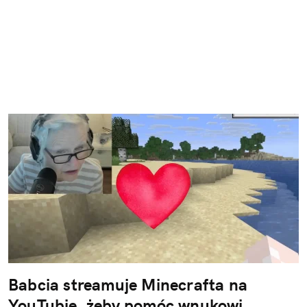
Babcia streamuje Minecrafta na
YouTubie, żeby pomóc wnukowi