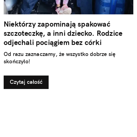
Niektórzy zapominają spakować
szczoteczkę, a inni dziecko. Rodzice
odjechali pociągiem bez córki
Od razu zaznaczamy, że wszystko dobrze się
skończyło!
Czytaj całość