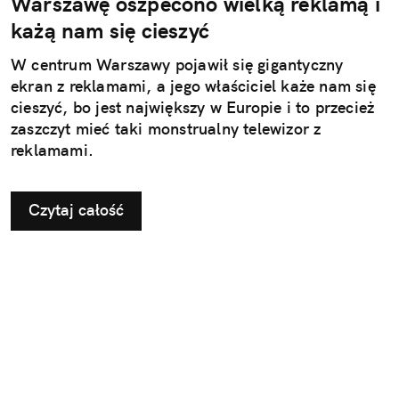
Warszawę oszpecono wielką reklamą i
każą nam się cieszyć
W centrum Warszawy pojawił się gigantyczny
ekran z reklamami, a jego właściciel każe nam się
cieszyć, bo jest największy w Europie i to przecież
zaszczyt mieć taki monstrualny telewizor z
reklamami.
Czytaj całość