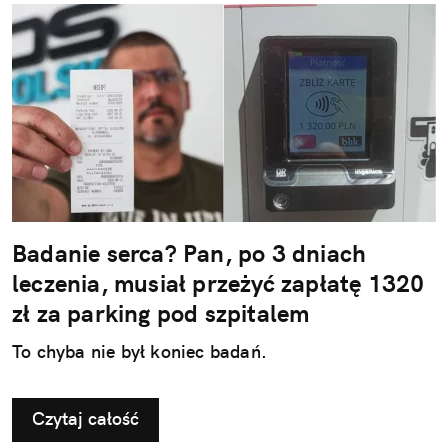
Badanie serca? Pan, po 3 dniach
leczenia, musiał przeżyć zapłatę 1320
zł za parking pod szpitalem
To chyba nie był koniec badań.
Czytaj całość