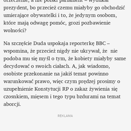
prezydent, bo przecież czemu miałyby go obchodzić 
umierające obywatelki i to, że jedynym osobom, 
które mają odwagę pomóc, grozi pozbawienie 
wolności?
Na szczęście Duda uspokaja reporterkę BBC – 
wspomina, że przecież nigdy nie ukrywał, że  nie 
podoba mu się myśl o tym, że kobiety miałyby same 
decydować o swoich ciałach. A, jak wiadomo, 
osobiste przekonanie na jakiś temat powinno 
warunkować prawo, więc czym prędzej prosimy o 
uzupełnienie Konstytucji RP o zakaz żywienia się 
czosnkiem, mięsem i tego typu bzdurami na temat 
aborcji. 
REKLAMA 