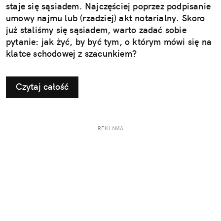
staje się sąsiadem. Najczęściej poprzez podpisanie
umowy najmu lub (rzadziej) akt notarialny. Skoro
już staliśmy się sąsiadem, warto zadać sobie
pytanie: jak żyć, by być tym, o którym mówi się na
klatce schodowej z szacunkiem?
Czytaj całość
REKLAMA