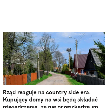
Rząd reaguje na country side era.
Kupujący domy na wsi będą składać
oświadczenia, że nie przeszkadza im