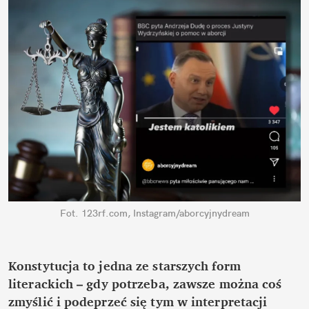
Fot. 123rf.com, Instagram/aborcyjnydream
Konstytucja to jedna ze starszych form 
literackich – gdy potrzeba, zawsze można coś 
zmyślić i podeprzeć się tym w interpretacji 