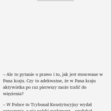
– Ale to pytanie o prawo i to, jak jest stosowane w 
Pana kraju. Czy to adekwatne, że w Pana kraju 
aktywistka po raz pierwszy może trafić do 
więzienia?
– W Polsce to Trybunał Konstytucyjny wydał 
orzeczenie, a nie polski parlament – wydukał  