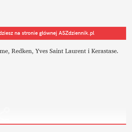
ziesz na stronie głównej
 ASZdziennik.pl
e, Redken, Yves Saint Laurent i Kerastase.