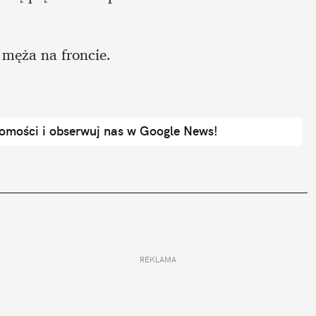
 męża na froncie.
domości i obserwuj nas w Google News!
REKLAMA