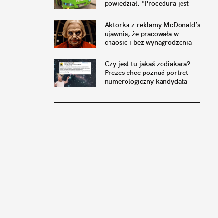
powiedział: "Procedura jest
taka, że dopalę papierosa i
jedziemy
Aktorka z reklamy McDonald’s
ujawnia, że pracowała w
chaosie i bez wynagrodzenia
Czy jest tu jakaś zodiakara?
Prezes chce poznać portret
numerologiczny kandydata