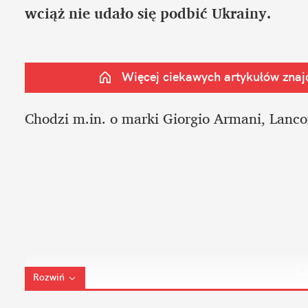
wciąż nie udało się podbić Ukrainy.
Więcej ciekawych artykułów znajd
Chodzi m.in. o marki Giorgio Armani, Lancom
Rozwiń