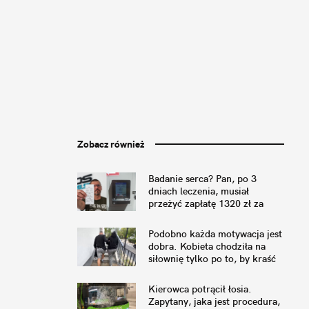
Zobacz również
Badanie serca? Pan, po 3
dniach leczenia, musiał
przeżyć zapłatę 1320 zł za
parking pod szpitalem
Podobno każda motywacja jest
dobra. Kobieta chodziła na
siłownię tylko po to, by kraść
Kierowca potrącił łosia.
Zapytany, jaka jest procedura,