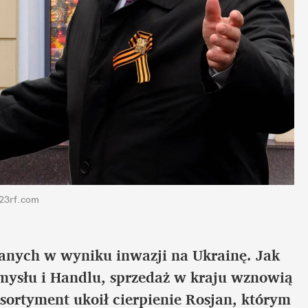
123rf.com
nych w wyniku inwazji na Ukrainę. Jak 
emysłu i Handlu, sprzedaż w kraju wznowią 
sortyment ukoił cierpienie Rosjan, którym 