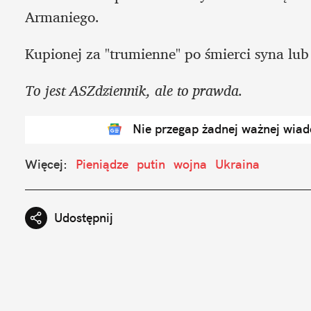
Armaniego. 
Kupionej za "trumienne" po śmierci syna lub
To jest ASZdziennik, ale to prawda.
Nie przegap żadnej ważnej wia
Więcej:
Pieniądze
putin
wojna
Ukraina
Udostępnij