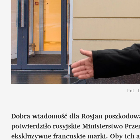
Fot. 
Dobra wiadomość dla Rosjan poszkodowa
potwierdziło rosyjskie Ministerstwo Prz
ekskluzywne francuskie marki. Oby ich a