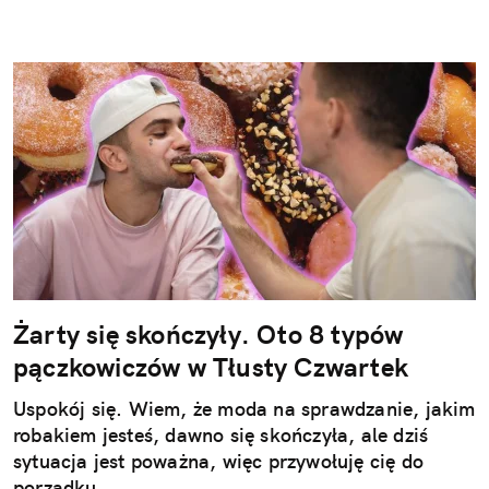
Żarty się skończyły. Oto 8 typów
pączkowiczów w Tłusty Czwartek
Uspokój się. Wiem, że moda na sprawdzanie, jakim
robakiem jesteś, dawno się skończyła, ale dziś
sytuacja jest poważna, więc przywołuję cię do
porządku.