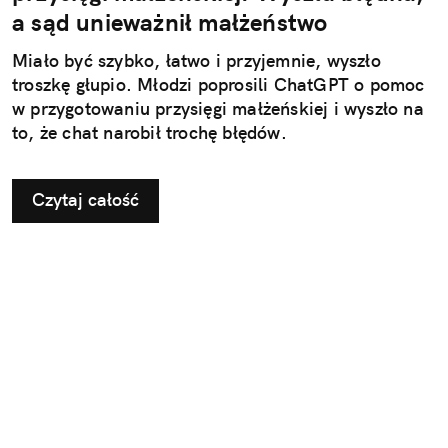
a sąd unieważnił małżeństwo
Miało być szybko, łatwo i przyjemnie, wyszło
troszkę głupio. Młodzi poprosili ChatGPT o pomoc
w przygotowaniu przysięgi małżeńskiej i wyszło na
to, że chat narobił trochę błędów.
Czytaj całość