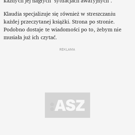
każdych jej nagłych "sytuacjach awaryjnych".
Klaudia specjalizuje się również w streszczaniu 
każdej przeczytanej książki. Strona po stronie. 
Podobno dostaje te wiadomości po to, żebym nie 
musiała już ich czytać. 
REKLAMA 