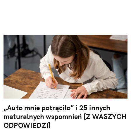
„Auto mnie potrąciło” i 25 innych
maturalnych wspomnień [Z WASZYCH
ODPOWIEDZI]