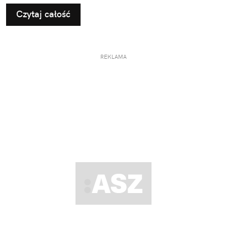
Czytaj całość
REKLAMA