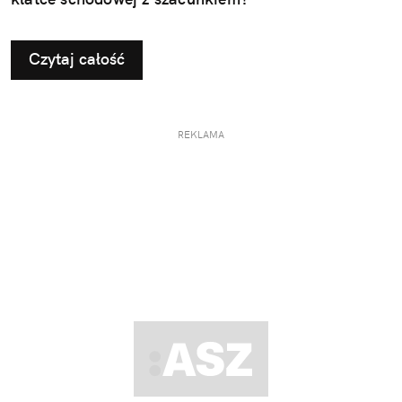
Czytaj całość
REKLAMA