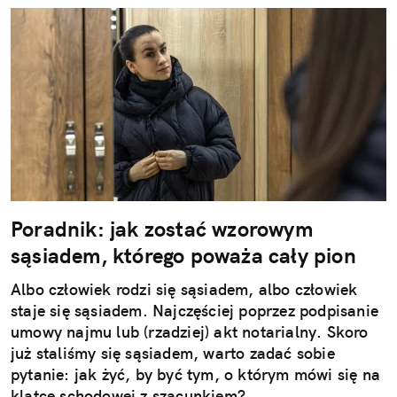
Poradnik: jak zostać wzorowym
sąsiadem, którego poważa cały pion
Albo człowiek rodzi się sąsiadem, albo człowiek
staje się sąsiadem. Najczęściej poprzez podpisanie
umowy najmu lub (rzadziej) akt notarialny. Skoro
już staliśmy się sąsiadem, warto zadać sobie
pytanie: jak żyć, by być tym, o którym mówi się na
klatce schodowej z szacunkiem?