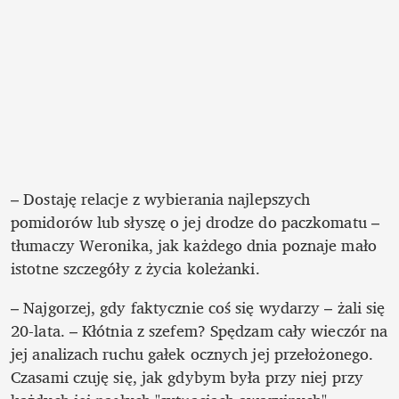
– Dostaję relacje z wybierania najlepszych 
pomidorów lub słyszę o jej drodze do paczkomatu – 
tłumaczy Weronika, jak każdego dnia poznaje mało 
istotne szczegóły z życia koleżanki.
– Najgorzej, gdy faktycznie coś się wydarzy – żali się 
20-lata. – Kłótnia z szefem? Spędzam cały wieczór na 
jej analizach ruchu gałek ocznych jej przełożonego. 
Czasami czuję się, jak gdybym była przy niej przy 