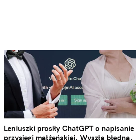
Leniuszki prosiły ChatGPT o napisanie
przysięgi małżeńskiej. Wyszła błędna,