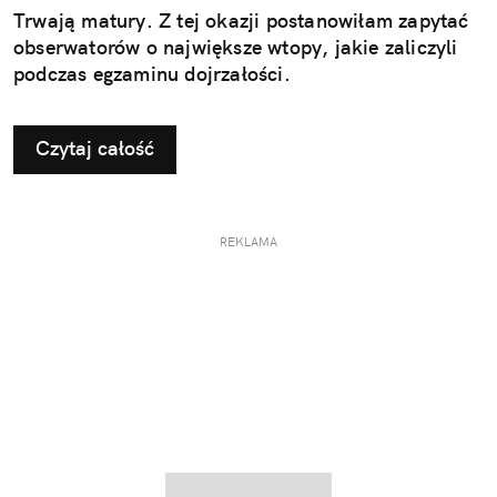
Trwają matury. Z tej okazji postanowiłam zapytać
obserwatorów o największe wtopy, jakie zaliczyli
podczas egzaminu dojrzałości.
Czytaj całość
REKLAMA