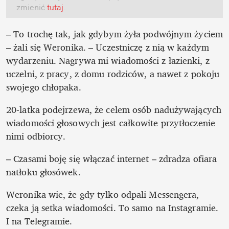
zmienić
 tutaj
.
– To trochę tak, jak gdybym żyła podwójnym życiem 
– żali się Weronika. – Uczestniczę z nią w każdym 
wydarzeniu. Nagrywa mi wiadomości z łazienki, z 
uczelni, z pracy, z domu rodziców, a nawet z pokoju 
swojego chłopaka. 
20-latka podejrzewa, że celem osób nadużywających 
wiadomości głosowych jest całkowite przytłoczenie 
nimi odbiorcy. 
– Czasami boję się włączać internet – zdradza ofiara 
natłoku głosówek. 
Weronika wie, że gdy tylko odpali Messengera, 
czeka ją setka wiadomości. To samo na Instagramie. 
I na Telegramie. 